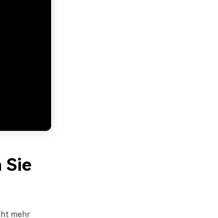
 Sie
icht mehr