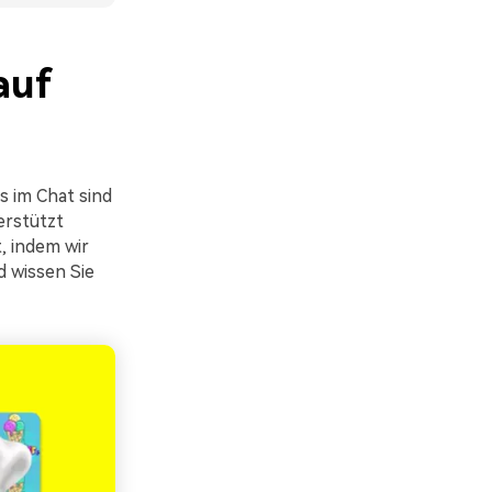
auf
 im Chat sind
erstützt
, indem wir
 wissen Sie