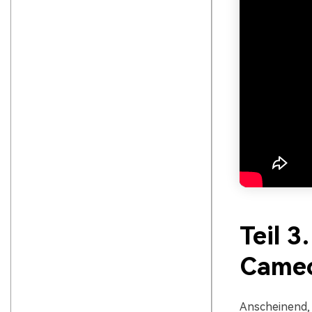
Teil 3
Cameo
Anscheinend,