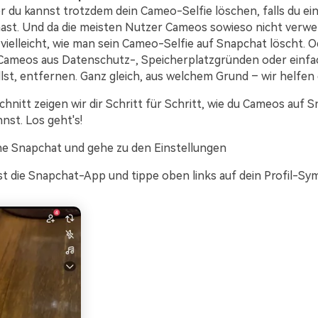
er du kannst trotzdem dein Cameo-Selfie löschen, falls du ei
hast. Und da die meisten Nutzer Cameos sowieso nicht verw
 vielleicht, wie man sein Cameo-Selfie auf Snapchat löscht. Od
ameos aus Datenschutz-, Speicherplatzgründen oder einfach
lst, entfernen. Ganz gleich, aus welchem Grund – wir helfen d
hnitt zeigen wir dir Schritt für Schritt, wie du Cameos auf 
nst. Los geht's!
ne Snapchat und gehe zu den Einstellungen
t die Snapchat-App und tippe oben links auf dein Profil-Sym