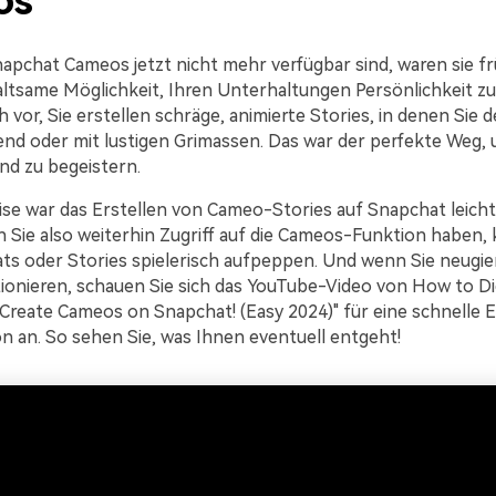
os
pchat Cameos jetzt nicht mehr verfügbar sind, waren sie fr
ltsame Möglichkeit, Ihren Unterhaltungen Persönlichkeit zu 
ch vor, Sie erstellen schräge, animierte Stories, in denen Sie d
end oder mit lustigen Grimassen. Das war der perfekte Weg,
nd zu begeistern.
ise war das Erstellen von Cameo-Stories auf Snapchat leicht
 Sie also weiterhin Zugriff auf die Cameos-Funktion haben,
ats oder Stories spielerisch aufpeppen. Und wenn Sie neugier
onieren, schauen Sie sich das YouTube-Video von How to Di
 Create Cameos on Snapchat! (Easy 2024)" für eine schnelle 
on an. So sehen Sie, was Ihnen eventuell entgeht!