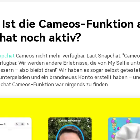
. Ist die Cameos-Funktion 
hat noch aktiv?
apchat
Cameos nicht mehr verfügbar. Laut Snapchat: "Cameos
rfügbar. Wir werden andere Erlebnisse, die von My Selfie unt
sern – also bleibt dran!" Wir haben es sogar selbst getestet
ntergeladen und ein brandneues Konto erstellt haben – und
chat Cameos-Funktion war nirgends zu finden.