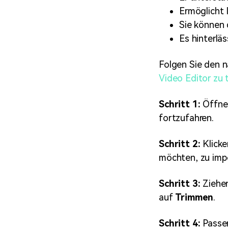
Ermöglicht 
Sie können 
Es hinterlä
Folgen Sie den 
Video Editor zu
Schritt 1:
Öffne
fortzufahren.
Schritt 2:
Klicke
möchten, zu impo
Schritt 3:
Ziehen
auf
Trimmen
.
Schritt 4:
Passe