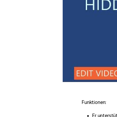
Funktionen:
Er unterst