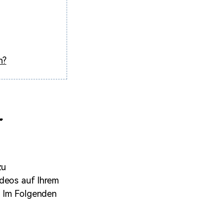
n?
r
zu
ideos auf Ihrem
. Im Folgenden