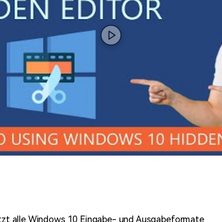
ützt alle Windows 10 Eingabe- und Ausgabeformate