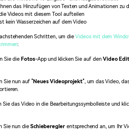
Ihnen das Hinzufügen von Texten und Animationen zu 
die Videos mit diesem Tool aufteilen
sst kein Wasserzeichen auf dem Video
nachstehenden Schritten, um die
Videos mit dem Windo
 trimmen
:
n Sie die
Fotos
-App und klicken Sie auf den
Video Edi
n Sie nun auf "
Neues Videoprojekt
", um das Video, da
rtieren.
 Sie das Video in die Bearbeitungssymbolleiste und kli
n Sie nun die
Schieberegler
entsprechend an, um Ihr V