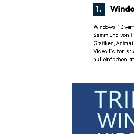
1.
Windo
Windows 10 verf
Sammlung von Fun
Grafiken, Anima
Video Editor ist
auf einfachen kr