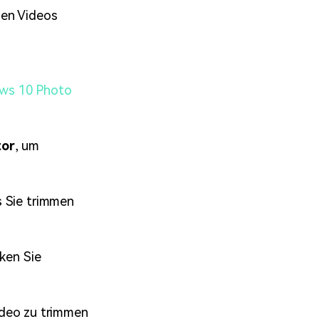
den Videos
ws 10 Photo
tor
, um
s Sie trimmen
cken Sie
ideo zu trimmen