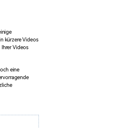
erfahren 👉
inige
n kürzere Videos
Ihrer Videos
doch eine
hervorragende
zliche