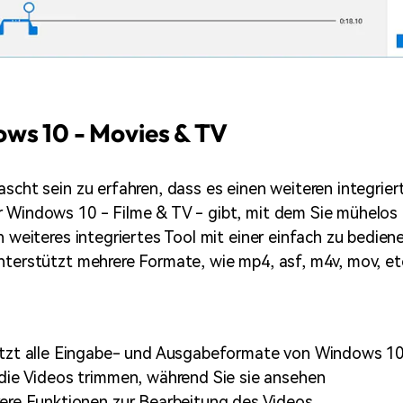
ws 10 - Movies & TV
ascht sein zu erfahren, dass es einen weiteren integrier
 Windows 10 - Filme & TV - gibt, mit dem Sie mühelos 
in weiteres integriertes Tool mit einer einfach zu bedie
nterstützt mehrere Formate, wie mp4, asf, m4v, mov, et
ützt alle Eingabe- und Ausgabeformate von Windows 1
die Videos trimmen, während Sie sie ansehen
ere Funktionen zur Bearbeitung des Videos