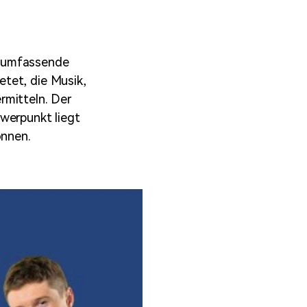
e umfassende
tet, die Musik,
rmitteln. Der
werpunkt liegt
önnen.