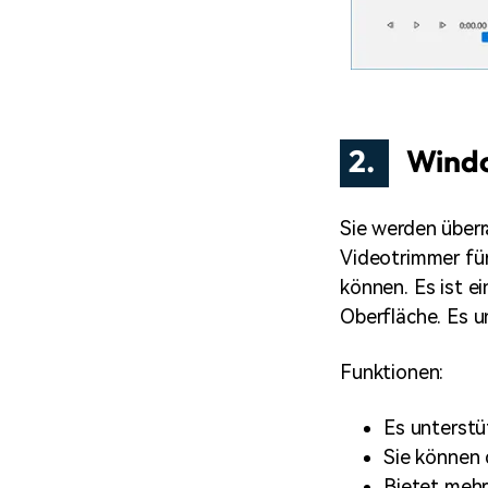
2.
Windo
Sie werden überr
Videotrimmer für
können. Es ist e
Oberfläche. Es u
Funktionen:
Es unterst
Sie können 
Bietet mehr