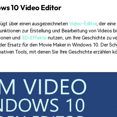
ws 10 Video Editor
ügt über einen ausgezeichneten
Video-Editor
, der ein
ktionen zur Erstellung und Bearbeitung von Videos bie
tionen und
3D-Effekte
nutzen, um Ihre Geschichte zu ve
 der Ersatz für den Movie Maker in Windows 10. Der Sch
eativen Tools, mit denen Sie Ihre Geschichte erzählen k