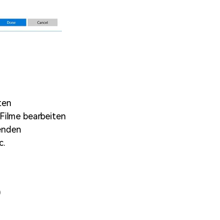
ten
Filme bearbeiten
nenden
c.
0