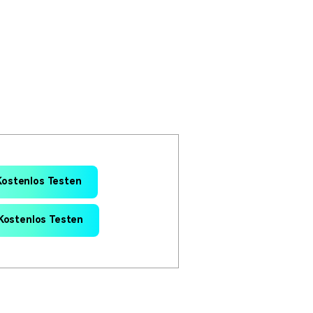
erfahren 👉
Kostenlos Testen
Kostenlos Testen