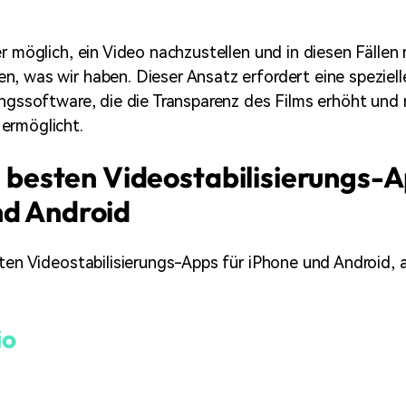
er möglich, ein Video nachzustellen und in diesen Fällen
, was wir haben. Dieser Ansatz erfordert eine speziell
ungssoftware, die die Transparenz des Films erhöht und
ermöglicht.
ie besten Videostabilisierungs-
nd Android
sten Videostabilisierungs-Apps für iPhone und Android, 
io