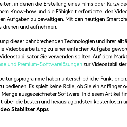
Zeiten, in denen die Erstellung eines Films oder Kurzvid
hem Know-how und die Fähigkeit erforderte, den Video
en Aufgaben zu bewältigen. Mit den heutigen Smartp
os drehen und aufnehmen.
ung dieser bahnbrechenden Technologien und ihrer alltä
ie Videobearbeitung zu einer einfachen Aufgabe geword
Videostabilisator Sie verwenden sollten. Auf dem Markt
ose und Premium-Softwarelösungen
zur Videostabilisie
beitungsprogramme haben unterschiedliche Funktionen, 
zu bedienen. Es spielt keine Rolle, ob Sie ein Anfänger 
ne Menge ausgezeichneter Software. In diesem Artikel fi
ht über die besten und herausragendsten kostenlosen 
ideo Stabilizer Apps
.