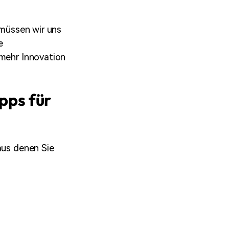
 müssen wir uns
e
 mehr Innovation
Apps für
aus denen Sie