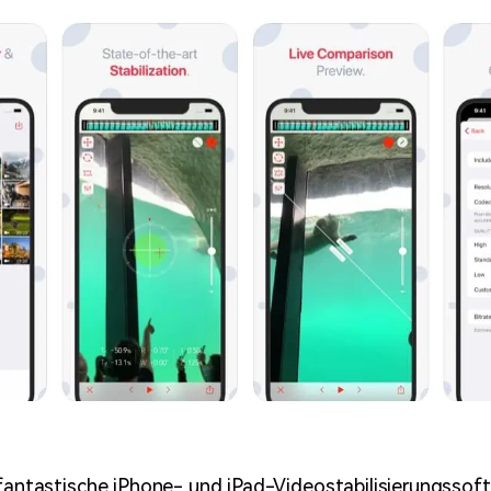
 fantastische iPhone- und iPad-Videostabilisierungssof