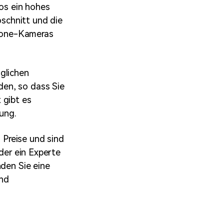
eos ein hohes
schnitt und die
hone-Kameras
glichen
en, so dass Sie
 gibt es
rung.
Preise und sind
oder ein Experte
nden Sie eine
und