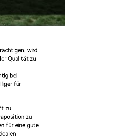
ächtigen, wird
ler Qualität zu
tig bei
liger für
ft zu
aposition zu
en für eine gute
idealen