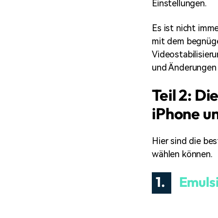
Einstellungen.
Es ist nicht imm
mit dem begnügen
Videostabilisier
und Änderungen 
Teil 2: D
iPhone u
Hier sind die be
wählen können.
1.
Emuls