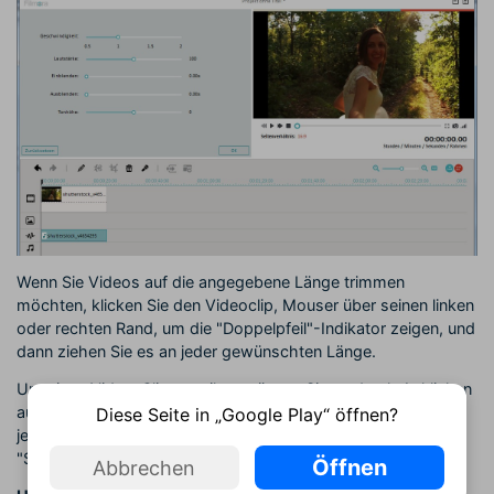
Wenn Sie Videos auf die angegebene Länge trimmen
möchten, klicken Sie den Videoclip, Mouser über seinen linken
oder rechten Rand, um die "Doppelpfeil"-Indikator zeigen, und
dann ziehen Sie es an jeder gewünschten Länge.
Um einen Video-Clip zu teilen, müssen Sie es durch Anklicken
auszuwählen, ziehen Sie den oberen Teil der roten Zeit auf
Diese Seite in „Google Play“ öffnen?
jede gewünschte Position, und klicken Sie dann auf
"Scheren"-Taste.
Öffnen
Abbrechen