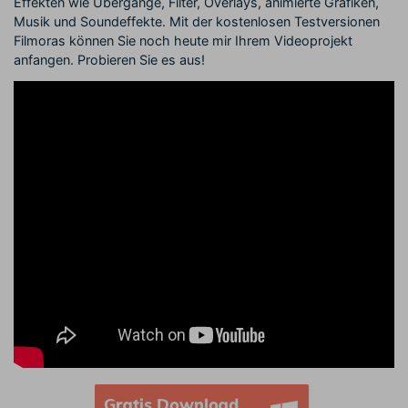
Effekten wie Übergänge, Filter, Overlays, animierte Grafiken,
Musik und Soundeffekte. Mit der kostenlosen Testversionen
Filmoras können Sie noch heute mir Ihrem Videoprojekt
anfangen. Probieren Sie es aus!