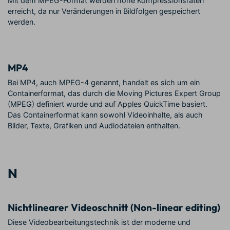
Mit dem MPEG-Format werden hohe Kompressionsraten
erreicht, da nur Veränderungen in Bildfolgen gespeichert
werden.
MP4
Bei MP4, auch MPEG-4 genannt, handelt es sich um ein
Containerformat, das durch die Moving Pictures Expert Group
(MPEG) definiert wurde und auf Apples QuickTime basiert.
Das Containerformat kann sowohl Videoinhalte, als auch
Bilder, Texte, Grafiken und Audiodateien enthalten.
N
Nichtlinearer Videoschnitt (Non-linear editing)
Diese Videobearbeitungstechnik ist der moderne und