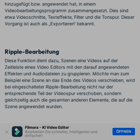
hinzugefügt bzw. angewendet hat, in einem
Videobearbeitungsprogramm zusammengesetzt. Dies sind
etwa Videoschnitte, Texteffekte, Filter und die Tonspur. Dieser
Vorgang ist auch als „Exportieren“ bekannt.
Ripple-Bearbeitung
Diese Funktion dient dazu, Szenen eine Videos auf der
Zeitleiste eines Video Editors mit den darauf angewendeten
Effekten und Audiodateien zu gruppieren. Möchte man zum
Beispiel eine Szene an das Ende des Videos verschieben, wird
bei eingeschalteter Ripple-Bearbeitung nicht nur der
entsprechende Teil der Videospur verschoben, sondern
gleichzeitig auch die gesamten anderen Elemente, die auf die
Szene angewendet wurden.
Filmora - KI Video Editor
ÖFFNEN
Bearbeiten Sie schneller, intelligenter und
S
einfacher!