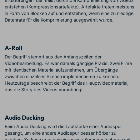
Bildstörungen, die meist durch die Komprimierung von Videos
entstehen (Kompressionsartefakte). Artefakte treten meistens
in Form von Blöcken auf und entstehen, wenn eine zu niedrige
Datenrate für die Komprimierung ausgewählt wurde.
A-Roll
Der Begriff stammt aus den Anfangszeiten der
Videobearbeitung. Es war damals gängige Praxis, zwei Filme
mit identischen Material aufzunehmen, um Übergänge
zwischen einzelnen Szenen implementieren zu können.
Heutzutage beschreibt der Begriff das Hauptvideomaterial,
das die Story des Videos voranbringt.
Audio Ducking
Beim Audio Ducking wird die Lautstärke einer Audiospur
gesengt, um eine andere Audiospur besser hörbar zu
machen. So kann man beispielsweise Sprachaufnahmen mit