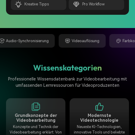
Kreative Tipps
Pro Workflow
Audio-Synchronisierung
Videoauflösung
Farbkorre
Wissenskategorien
Professionelle Wissensdatenbank zur Videobearbeitung mit
umfassenden Lernressourcen für Videoproduzenten
Grundkonzepte der
Modernste
Videobearbeitung
Videotechnologie
Konzepte und Technik der
Neueste KI-Technologien,
Videobearbeitung erklärt: Von
innovative Tools und beliebte