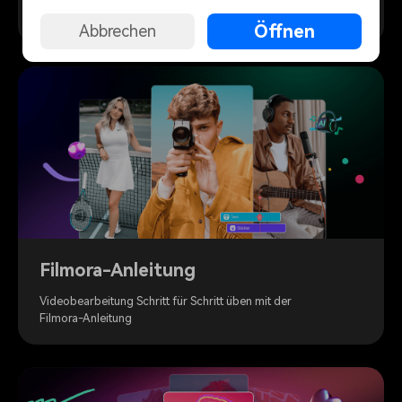
Erlernen Sie alle Filmora-Funktionen Schritt für Schritt
mit professionellen Video-Tutorials
Öffnen
Abbrechen
Filmora-Anleitung
Videobearbeitung Schritt für Schritt üben mit der
Filmora-Anleitung