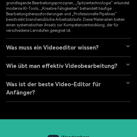
grundlegende Bearbeitungsprinzipien, „Spitzentechnologie“ erkundet
moderne KI-Tools, „Kreative Fähigkeiten“ behandelt häufige
Bearbeitungsherausforderungen und „Professionelle Pipelines“
beschreibt branchenübliche Arbeitsabläufe. Diese Materialien bieten
einen systematischen Ansatz zur Kompetenzentwicklung, der für
verschiedene Lernstufen geeignet ist.
Was muss ein Videoeditor wissen?
Wie übt man effektiv Videobearbeitung?
Was ist der beste Video-Editor für
Anfänger?