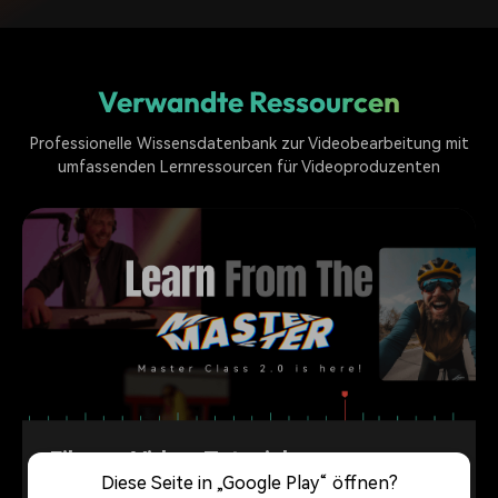
Verwandte Ressourcen
Professionelle Wissensdatenbank zur Videobearbeitung mit
umfassenden Lernressourcen für Videoproduzenten
Filmora Video-Tutorials
Diese Seite in „Google Play“ öffnen?