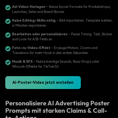
Ad-Video-Vorlagen
– Nutze Social-Formate für Produktdrops,
Launches, Sales und Brand Stories.
Keine Editing-Skills nötig
– Bild importieren, Template wählen,
in Minuten exportieren.
Bearbeiten oder personalisieren
– Passe Timing, Text, Sticker
und Look für A/B-Tests an.
Foto-zu-Video-Effekt
– Erzeuge Motion, Zooms und
Transitions für mehr Hook in den ersten Sekunden.
Musik & SFX
– Nutze trendige Sounds, Bass-Drops oder
Whoosh-Effekte für TikTok/IG.
AI-Poster-Video jetzt erstellen
Personalisiere AI Advertising Poster
Prompts mit starken Claims & Call-
to-Actions