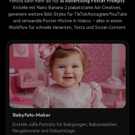
Filmora kann mehr als nur
AI Advertising Poster Prompts
:
Erstelle mit Nano Banana 2 plakatstarke Ad-Creatives,
generiere weitere Bild-Styles für TikTok/Instagram/YouTube
und verwandle Poster-Motive in Videos – alles in einem
Workflow für schnelle Varianten, Tests und Social-Content.
Babyfoto-Maker
Erstelle süße Porträts für Babyjungen, Babymädchen,
Neugeborene und Geburtstage.