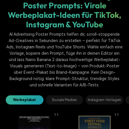
Poster Prompts: Virale
Werbeplakat-Ideen für TikTok,
Instagram & YouTube
AI Advertising Poster Prompts helfen dir, scroll-stoppende
Ad-Creatives in Sekunden zu erstellen – perfekt für TikTok
Ads, Instagram Reels und YouTube Shorts. Wähle einfach eine
Vorlage, kopiere den Prompt, füge ihn in deinen Editor ein
und lass Nano Banana 2 daraus hochwertige Werbeplakat-
Visuals generieren (Text-to-Image) – von Produkt-Poster
über Event-Plakat bis Brand-Kampagne. Kein Design-
Background nötig: klare Prompt-Struktur, trendige Styles
und schnelle Varianten für A/B-Tests.
Werbeplakat
Soziale Medien
Instagram-Vorlagen
1:1
1:1