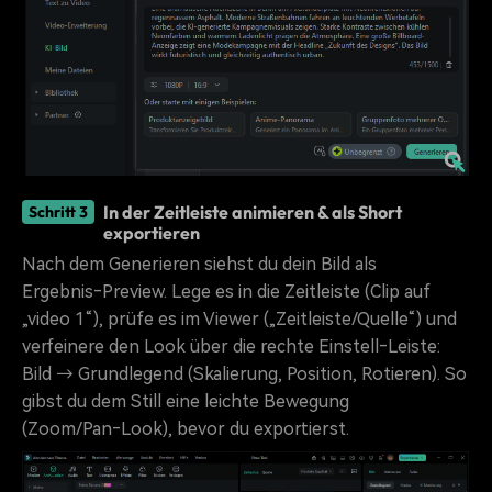
In der Zeitleiste animieren & als Short
Schritt 3
exportieren
Nach dem Generieren siehst du dein Bild als
Ergebnis‑Preview. Lege es in die Zeitleiste (Clip auf
„video 1“), prüfe es im Viewer („Zeitleiste/Quelle“) und
verfeinere den Look über die rechte Einstell‑Leiste:
Bild → Grundlegend (Skalierung, Position, Rotieren). So
gibst du dem Still eine leichte Bewegung
(Zoom/Pan‑Look), bevor du exportierst.