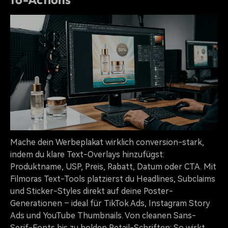
Mache dein Werbeplakat wirklich conversion-stark,
indem du klare Text-Overlays hinzufügst:
Produktname, USP, Preis, Rabatt, Datum oder CTA. Mit
Filmoras Text-Tools platzierst du Headlines, Subclaims
und Sticker-Styles direkt auf deine Poster-
Generationen – ideal für TikTok Ads, Instagram Story
Ads und YouTube Thumbnails. Von cleanen Sans-
Serif-Fonts bis zu bolden Retail-Schriften: So wirkt