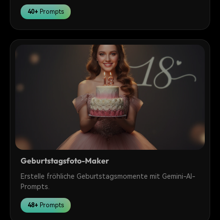
40+
Prompts
Geburtstagsfoto-Maker
Erstelle fröhliche Geburtstagsmomente mit Gemini-AI-
Prompts.
48+
Prompts