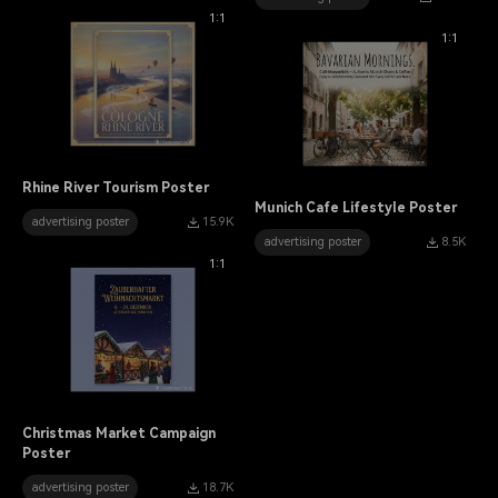
1:1
1:1
Rhine River Tourism Poster
Munich Cafe Lifestyle Poster
advertising poster
15.9K
advertising poster
8.5K
1:1
Christmas Market Campaign
Poster
advertising poster
18.7K