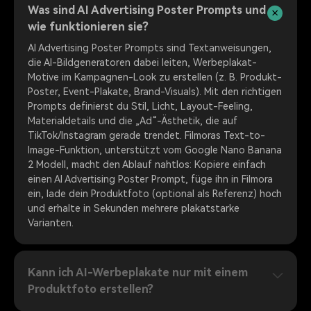
Was sind AI Advertising Poster Prompts und
wie funktionieren sie?
AI Advertising Poster Prompts sind Textanweisungen,
die AI-Bildgeneratoren dabei leiten, Werbeplakat-
Motive im Kampagnen-Look zu erstellen (z. B. Produkt-
Poster, Event-Plakate, Brand-Visuals). Mit den richtigen
Prompts definierst du Stil, Licht, Layout-Feeling,
Materialdetails und die „Ad“-Ästhetik, die auf
TikTok/Instagram gerade trendet. Filmoras Text-to-
Image-Funktion, unterstützt vom Google Nano Banana
2 Modell, macht den Ablauf nahtlos: Kopiere einfach
einen AI Advertising Poster Prompt, füge ihn in Filmora
ein, lade dein Produktfoto (optional als Referenz) hoch
und erhalte in Sekunden mehrere plakatstarke
Varianten.
Kann ich AI-Werbeplakate nur mit einem
Produktfoto erstellen?