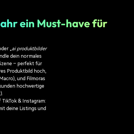
ahr ein Must-have für
oder „
ai produktbilder
ndle dein normales
Szene – perfekt für
res Produktbild hoch,
Macro), und Filmoras
Sekunden hochwertige
).
f TikTok & Instagram:
it deine Listings und