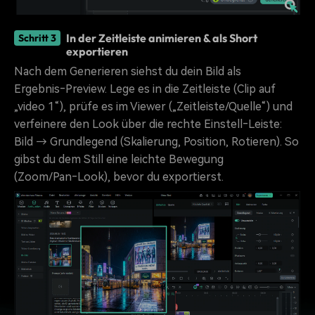
In der Zeitleiste animieren & als Short
Schritt 3
exportieren
Nach dem Generieren siehst du dein Bild als
Ergebnis‑Preview. Lege es in die Zeitleiste (Clip auf
„video 1“), prüfe es im Viewer („Zeitleiste/Quelle“) und
verfeinere den Look über die rechte Einstell‑Leiste:
Bild → Grundlegend (Skalierung, Position, Rotieren). So
gibst du dem Still eine leichte Bewegung
(Zoom/Pan‑Look), bevor du exportierst.