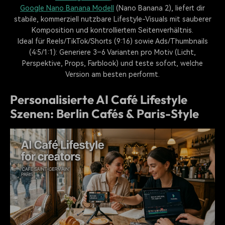
Google Nano Banana Modell
(Nano Banana 2), liefert dir
stabile, kommerziell nutzbare Lifestyle-Visuals mit sauberer
Komposition und kontrolliertem Seitenverhältnis.
Ideal für Reels/TikTok/Shorts (9:16) sowie Ads/Thumbnails
(4:5/1:1): Generiere 3–6 Varianten pro Motiv (Licht,
Perspektive, Props, Farblook) und teste sofort, welche
Version am besten performt.
Personalisierte AI Café Lifestyle
Szenen: Berlin Cafés & Paris-Style