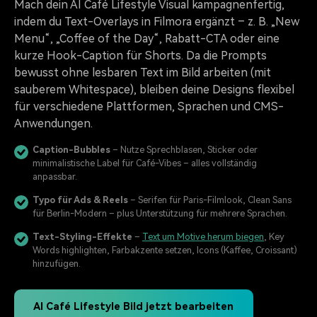
Mach dein AI Café Lifestyle Visual kampagnenfertig,
indem du Text-Overlays in Filmora ergänzt – z. B. „New
Menu“, „Coffee of the Day“, Rabatt-CTA oder eine
kurze Hook-Caption für Shorts. Da die Prompts
bewusst ohne lesbaren Text im Bild arbeiten (mit
sauberem Whitespace), bleiben deine Designs flexibel
für verschiedene Plattformen, Sprachen und CMS-
Anwendungen.
Caption-Bubbles
– Nutze Sprechblasen, Sticker oder
minimalistische Label für Café-Vibes – alles vollständig
anpassbar.
Typo für Ads & Reels
– Serifen für Paris-Filmlook, Clean Sans
für Berlin-Modern – plus Unterstützung für mehrere Sprachen.
Text-Styling-Effekte
–
Text um Motive herum biegen
, Key
Words highlighten, Farbakzente setzen, Icons (Kaffee, Croissant)
hinzufügen.
AI Café Lifestyle Bild jetzt bearbeiten