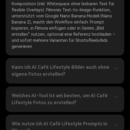
Komposition (inkl. Whitespace ohne lesbaren Text für
flexible Overlays). Filmoras Text-to-Image-Funktion,
unterstützt vom Google Nano Banana Modell (Nano
Banana 2), macht den Workflow einfach: Prompt
kopieren, in Filmora einfügen oder in Gemini „Bild
erstellen“ nutzen, optional eine Referenz hochladen –
und sofort mehrere Varianten für Shorts/Reels/Ads
generieren.
Kann ich AI Café Lifestyle Bilder auch ohne
eigene Fotos erstellen?
Welches AI-Tool ist am besten, um AI Café
Lifestyle Fotos zu erstellen?
Wie nutze ich AI Café Lifestyle Prompts in