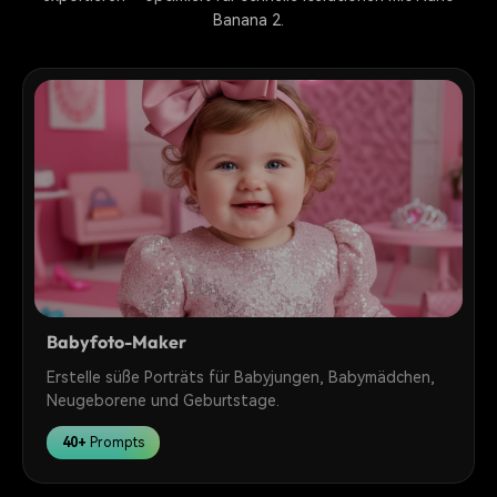
Banana 2.
Babyfoto-Maker
Erstelle süße Porträts für Babyjungen, Babymädchen,
Neugeborene und Geburtstage.
40+
Prompts