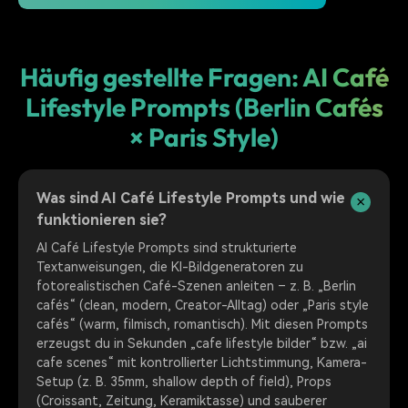
Häufig gestellte Fragen: AI Café
Lifestyle Prompts (Berlin Cafés
× Paris Style)
Was sind AI Café Lifestyle Prompts und wie
funktionieren sie?
AI Café Lifestyle Prompts sind strukturierte
Textanweisungen, die KI-Bildgeneratoren zu
fotorealistischen Café-Szenen anleiten – z. B. „Berlin
cafés“ (clean, modern, Creator-Alltag) oder „Paris style
cafés“ (warm, filmisch, romantisch). Mit diesen Prompts
erzeugst du in Sekunden „cafe lifestyle bilder“ bzw. „ai
cafe scenes“ mit kontrollierter Lichtstimmung, Kamera-
Setup (z. B. 35mm, shallow depth of field), Props
(Croissant, Zeitung, Keramiktasse) und sauberer