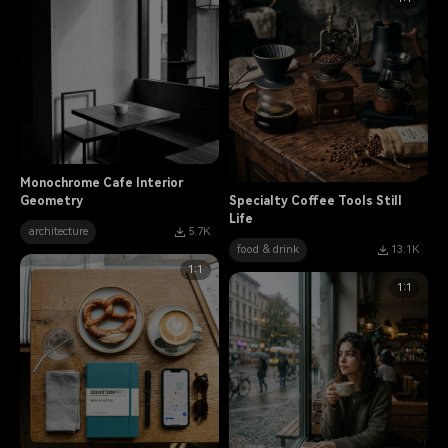
Monochrome Cafe Interior
Geometry
Specialty Coffee Tools Still
Life
architecture
5.7K
food & drink
13.1K
1:1
1:1