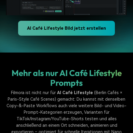
AI Café Lifestyle Bild jetzt erstellen
Mehr als nur AI Café Lifestyle
Prompts
Filmora ist nicht nur für
AI Café Lifestyle
(Berlin Cafés ×
Paris-Style Café Scenes) gemacht: Du kannst mit denselben
Copy-&-Paste Workflows auch viele weitere Bild- und Video-
Prompt-Kategorien erzeugen, Varianten für
TikTok/Instagram/YouTube-Shorts testen und alles
anschließend an einem Ort schneiden, animieren und
exportieren – optimiert für schnelle Iterationen mit Nano