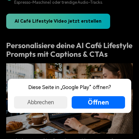
Espresso-Maschine) oder trendige Audio-Tracks.
AI Café Lifestyle Video jetzt erstellen
Personalisiere deine AI Café Lifestyle
Prompts mit Captions & CTAs
Diese Seite in „Google Play“ öffnen?
Öffnen
Abbrechen