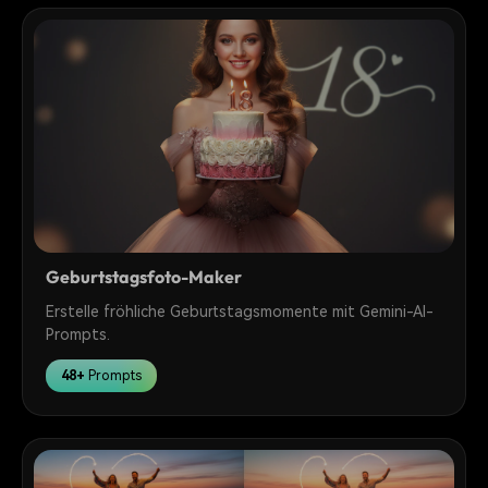
Geburtstagsfoto-Maker
Erstelle fröhliche Geburtstagsmomente mit Gemini-AI-
Prompts.
48+
Prompts