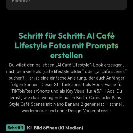
Filmora?
Schritt für Schritt: AI Café
Lifestyle Fotos mit Prompts
erstellen
Du willst den beliebten „AI Café Lifestyle“-Look erzeugen,
nach dem viele als „cafe lifestyle bilder“ oder „ai cafe scenes“
suchen? Hier ist eine einfache Anleitung, der auch Anfänger
folgen können. Dieser Stil funktioniert als Hook-Frame für
TikTok/Reels/Shorts und als Key Visual für 4:5/1:1 Ads. Du
lernst, wie du in wenigen Minuten Berlin-Cafés oder Paris-
Style Café Scenes mit Nano Banana 2 generierst – schnell,
wiederholbar und ohne Design-Vorkenntnisse.
KI‑Bild öffnen (KI Medien)
Schritt 1