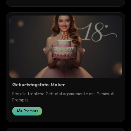
Geburtstagsfoto-Maker
Erstelle fröhliche Geburtstagsmomente mit Gemini-AI-
Prompts.
48+
Prompts