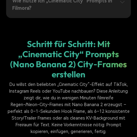
Wie nutze ich „Cinematic City“ Prompts in
Filmora?
Schritt für Schritt: Mit
„Cinematic City“ Prompts
(Nano Banana 2) City‑Frames
erstellen
Du willst den beliebten „Cinematic City“-Effekt auf TikTok,
Instagram Reels oder YouTube nachbauen? Diese Anleitung
zeigt dir, wie du in wenigen Minuten filmreife
Regen‑/Neon‑City‑Frames mit Nano Banana 2 erzeugst –
perfekt als 0–1‑Sekunden Hook Frame, als 6–12 konsistente
Story/Trailer Frames oder als cleanes KV‑Background mit
Freiraum für Text. Keine Vorkenntnisse nötig: Prompt
kopieren, einfügen, generieren, fertig.