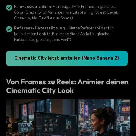
Film‑Look als Serie
– Erzeuge 6–12 Frames im gleichen
Color‑Grade (Shot‑Varianten wie Establishing, Street‑Level,
Close‑up, No‑Text/Leave‑Space).
Referenz-Unterstützung
– Nutze Referenzbilder für
konsistenten Look (z. B. gleiche Stadt‑Ästhetik, gleiche
Farbpalette, gleiche „Lens Feel“).
Cinematic City jetzt erstellen (Nano Banana 2)
Von Frames zu Reels: Animier deinen
Cinematic City Look