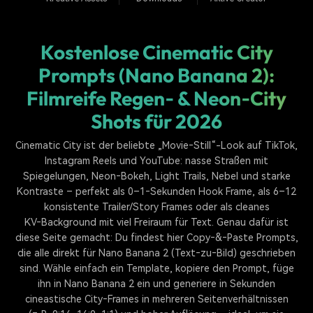
Kostenlose Cinematic City
Prompts (Nano Banana 2):
Filmreife Regen‑ & Neon‑City
Shots für 2026
Cinematic City ist der beliebte „Movie‑Still“-Look auf TikTok,
Instagram Reels und YouTube: nasse Straßen mit
Spiegelungen, Neon‑Bokeh, Light Trails, Nebel und starke
Kontraste – perfekt als 0–1‑Sekunden Hook Frame, als 6–12
konsistente Trailer/Story Frames oder als cleanes
KV‑Background mit viel Freiraum für Text. Genau dafür ist
diese Seite gemacht: Du findest hier Copy‑&‑Paste Prompts,
die alle direkt für Nano Banana 2 (Text‑zu‑Bild) geschrieben
sind. Wähle einfach ein Template, kopiere den Prompt, füge
ihn in Nano Banana 2 ein und generiere in Sekunden
cineastische City‑Frames in mehreren Seitenverhältnissen