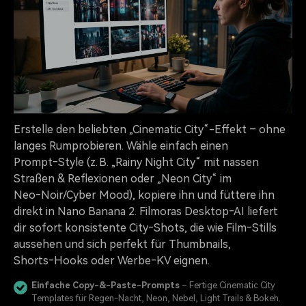
Erstelle den beliebten „Cinematic City“-Effekt – ohne
langes Rumprobieren. Wähle einfach einen
Prompt‑Style (z. B. „Rainy Night City“ mit nassen
Straßen & Reflexionen oder „Neon City“ im
Neo‑Noir/Cyber Mood), kopiere ihn und füttere ihn
direkt in Nano Banana 2. Filmoras Desktop‑AI liefert
dir sofort konsistente City‑Shots, die wie Film‑Stills
aussehen und sich perfekt für Thumbnails,
Shorts‑Hooks oder Werbe‑KV eignen.
Einfache Copy-&-Paste-Prompts
– Fertige Cinematic City
Templates für Regen‑Nacht, Neon, Nebel, Light Trails & Bokeh.