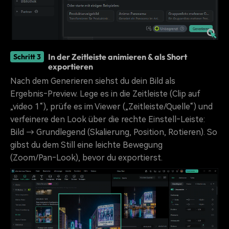
In der Zeitleiste animieren & als Short
Schritt 3
exportieren
Nach dem Generieren siehst du dein Bild als
Ergebnis‑Preview. Lege es in die Zeitleiste (Clip auf
„video 1“), prüfe es im Viewer („Zeitleiste/Quelle“) und
verfeinere den Look über die rechte Einstell‑Leiste:
Bild → Grundlegend (Skalierung, Position, Rotieren). So
gibst du dem Still eine leichte Bewegung
(Zoom/Pan‑Look), bevor du exportierst.