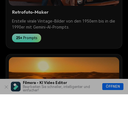
Retrofoto-Maker
Erstelle virale Vintage-Bilder von den 1950ern bis in die
1990er mit Gemini-AI-Prompts.
25+
Prompts
Filmora - KI Video Editor
ÖFFNEN
Bearbeiten Sie schneller, intelligenter und
einfacher!
Prompt-zu-Video-Maker