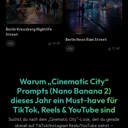
Berlin Kreuzberg Nightlife
Street
Berlin Neon Rain Street
city
16.2K
city
12.4K
Warum „Cinematic City“
Prompts (Nano Banana 2)
dieses Jahr ein Must‑have für
TikTok, Reels & YouTube sind
Suchst du nach dem „Cinematic City“-Look, den du gerade
überall auf TikTok/Instagram Reels/YouTube siehst –