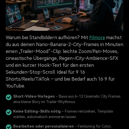
Warum bei Standbildern aufhören? Mit
Filmora
machst
du aus deinen Nano‑Banana‑2‑City‑Frames in Minuten
einen „Trailer‑Mood“-Clip: leichte Zoom/Pan‑Moves,
cineastische Übergänge, Regen‑/City‑Ambience‑SFX
und ein kurzer Hook‑Text für den ersten
Sekunden‑Stop‑Scroll. Ideal für 9:16
Shorts/Reels/TikTok – und bei Bedarf auch 16:9 für
YouTube.
Short‑Video‑Vorlagen
– Baue aus 6–12 Cinematic City Frames
eine kleine Story im Trailer‑Rhythmus.
Keine Editing-Skills nötig
– Frames reinziehen, Template
wählen, automatisch animieren lassen.
Bearbeiten oder personalisieren
– Feintuning für Color,