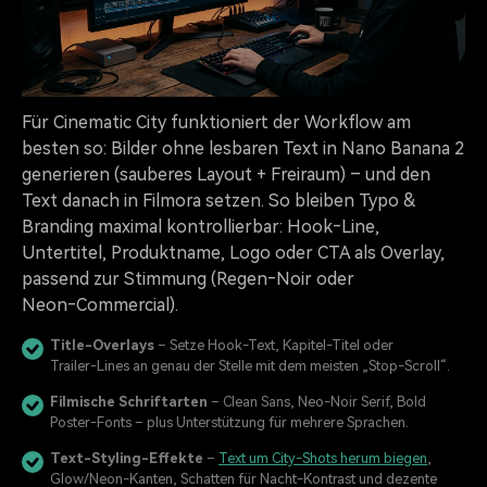
Für Cinematic City funktioniert der Workflow am
besten so: Bilder ohne lesbaren Text in Nano Banana 2
generieren (sauberes Layout + Freiraum) – und den
Text danach in Filmora setzen. So bleiben Typo &
Branding maximal kontrollierbar: Hook‑Line,
Untertitel, Produktname, Logo oder CTA als Overlay,
passend zur Stimmung (Regen‑Noir oder
Neon‑Commercial).
Title-Overlays
– Setze Hook‑Text, Kapitel‑Titel oder
Trailer‑Lines an genau der Stelle mit dem meisten „Stop‑Scroll“.
Filmische Schriftarten
– Clean Sans, Neo‑Noir Serif, Bold
Poster‑Fonts – plus Unterstützung für mehrere Sprachen.
Text-Styling-Effekte
–
Text um City‑Shots herum biegen
,
Glow/Neon‑Kanten, Schatten für Nacht‑Kontrast und dezente