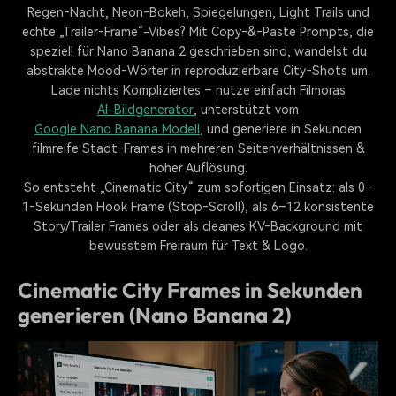
Regen‑Nacht, Neon‑Bokeh, Spiegelungen, Light Trails und
echte „Trailer‑Frame“-Vibes? Mit Copy‑&‑Paste Prompts, die
speziell für Nano Banana 2 geschrieben sind, wandelst du
abstrakte Mood‑Wörter in reproduzierbare City‑Shots um.
Lade nichts Kompliziertes – nutze einfach Filmoras
AI-Bildgenerator
, unterstützt vom
Google Nano Banana Modell
, und generiere in Sekunden
filmreife Stadt‑Frames in mehreren Seitenverhältnissen &
hoher Auflösung.
So entsteht „Cinematic City“ zum sofortigen Einsatz: als 0–
1‑Sekunden Hook Frame (Stop‑Scroll), als 6–12 konsistente
Story/Trailer Frames oder als cleanes KV‑Background mit
bewusstem Freiraum für Text & Logo.
Cinematic City Frames in Sekunden
generieren (Nano Banana 2)