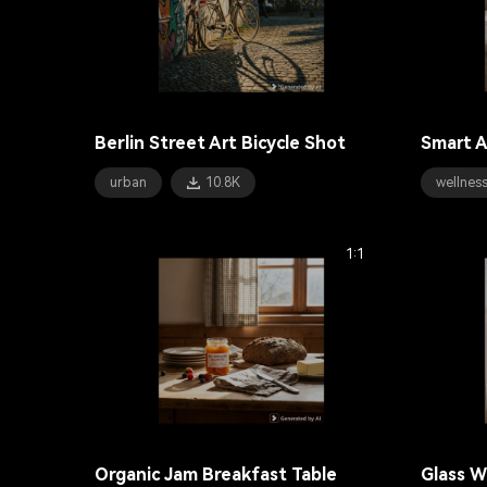
Berlin Street Art Bicycle Shot
Smart A
urban
10.8K
wellnes
1:1
Organic Jam Breakfast Table
Glass W