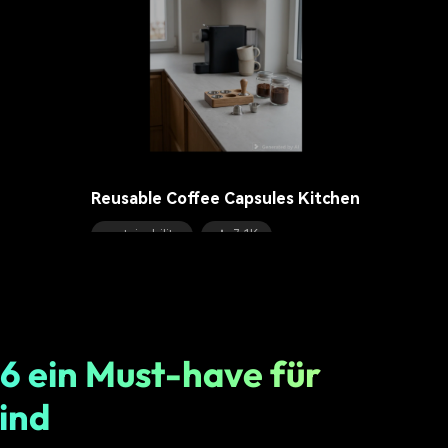
Reusable Coffee Capsules Kitchen
sustainability
7.1K
6 ein Must-have für
ind