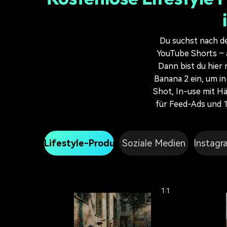
Du suchst nach de
YouTube Shorts – 
Dann bist du hier 
Banana 2 ein, um i
Shot, In-use mit Hä
für Feed-Ads und 1
Lifestyle-Produktfoto
Soziale Medien
Instagr
1:1