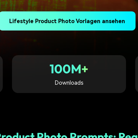
Alle Produkte ansehen
Mehr 
Kostenloser Download
Kostenloser Download
 erhalten
Kostenloser Download
Lifestyle Product Photo Vorlagen ansehen
Kostenloser Download
100M+
Downloads
Product Photo Prompts: Rea