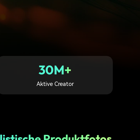
erfahren 👉
30M+
Aktive Creator
listische Produktfotos