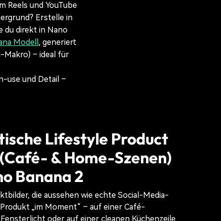
ram Reels und YouTube
ergrund? Erstelle in
 du direkt in Nano
ana Modell
, generiert
-Makro) – ideal für
n-use und Detail –
ische Lifestyle Product
 (Café- & Home-Szenen)
no Banana 2
tbilder, die aussehen wie echte Social-Media-
 Produkt „im Moment“ – auf einer Café-
 Fensterlicht oder auf einer cleanen Küchenzeile