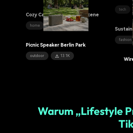
tech
Cozy Candle Living Room Scene
home
7.5K
Sustain
fashion
Picnic Speaker Berlin Park
outdoor
13.1K
Wir
tech
Warum „Lifestyle P
Ti