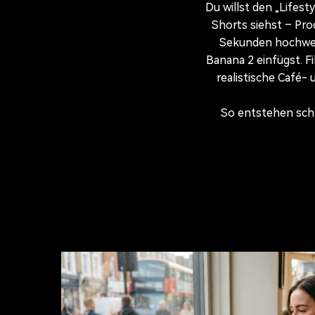
Du willst den „Lifes
Shorts siehst – Pro
Sekunden hochwert
Banana 2 einfügst. F
realistische Café-
So entstehen schn