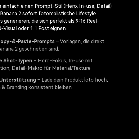
 einfach einen Prompt-Stil (Hero, In-use, Detail)
Banana 2 sofort fotorealistische Lifestyle
 generieren, die sich perfekt als 9:16 Reel-
d-Visual oder 1:1 Post eignen.
Copy-&-Paste-Prompts
– Vorlagen, die direkt
anana 2 geschrieben sind.
e Shot-Typen
– Hero-Fokus, In-use mit
ion, Detail-Makro für Material/Texture.
Unterstützung
– Lade dein Produktfoto hoch,
 & Branding konsistent bleiben.