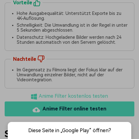
Vorteile
Hohe Ausgabequalität: Unterstützt Exporte bis zu
4K-Auflösung.
Schnelligkeit: Die Umwandlung ist in der Regel in unter
5 Sekunden abgeschlossen.
Datenschutz: Hochgeladene Bilder werden nach 24
Stunden automatisch von den Servern gelöscht.
Nachteile
Im Gegensatz zu Filmora liegt der Fokus klar auf der
Umwandlung einzelner Bilder, nicht auf der
Videointegration.
Anime Filter kostenlos testen
Anime Filter online testen
Diese Seite in „Google Play“ öffnen?
Schritt-für-Schritt: So