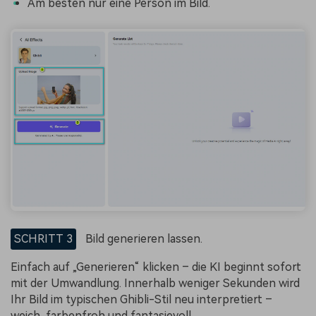
Am besten nur eine Person im Bild.
SCHRITT 3
Bild generieren lassen.
Einfach auf „Generieren“ klicken – die KI beginnt sofort
mit der Umwandlung. Innerhalb weniger Sekunden wird
Ihr Bild im typischen Ghibli-Stil neu interpretiert –
weich, farbenfroh und fantasievoll.