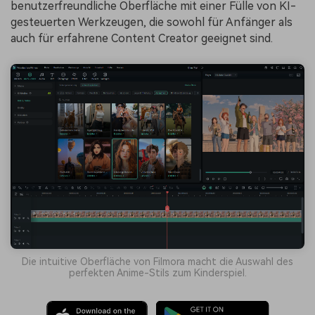
benutzerfreundliche Oberfläche mit einer Fülle von KI-
gesteuerten Werkzeugen, die sowohl für Anfänger als
auch für erfahrene Content Creator geeignet sind.
Die intuitive Oberfläche von Filmora macht die Auswahl des
perfekten Anime-Stils zum Kinderspiel.