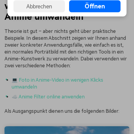
wandeln Sie Ihr Foto in
Öffnen
Abbrechen
Anime umwandeln
Theorie ist gut – aber nichts geht über praktische
Beispiele. In diesem Abschnitt zeigen wir Ihnen anhand
zweier konkreter Anwendungsfälle, wie einfach es ist,
ein normales Porträtbild mit den richtigen Tools in ein
Anime-Kunstwerk zu verwandeln. Dabei verwenden wir
zwei verschiedene Methoden:
💻 Foto in Anime-Video in wenigen Klicks
umwandeln
☁️ Anime Filter online anwenden
Als Ausgangspunkt dienen uns die folgenden Bilder: