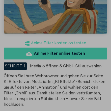
Anime Filter kostenlos testen
Anime Filter online testen
SCHRITT 1
Media.io öffnen & Ghibli-Stil auswählen.
Öffnen Sie Ihren Webbrowser und gehen Sie zur Seite
KI Effekte von Media.io. Im „KI Effekte“-Bereich klicken
Sie auf den Reiter „Animation“ und wählen dort den
Filter „Ghibli“ aus. Damit stellen Sie den verträumten,
filmisch inspirierten Stil direkt ein – bevor Sie ein Bild
hochladen.