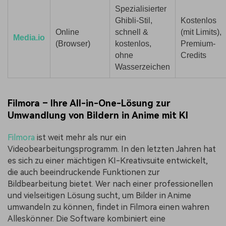
Spezialisierter
Ghibli-Stil,
Kostenlos
Online
schnell &
(mit Limits),
Media.io
(Browser)
kostenlos,
Premium-
ohne
Credits
Wasserzeichen
Filmora – Ihre All-in-One-Lösung zur
Umwandlung von Bildern in Anime mit KI
Filmora
ist weit mehr als nur ein
Videobearbeitungsprogramm. In den letzten Jahren hat
es sich zu einer mächtigen KI-Kreativsuite entwickelt,
die auch beeindruckende Funktionen zur
Bildbearbeitung bietet. Wer nach einer professionellen
und vielseitigen Lösung sucht, um Bilder in Anime
umwandeln zu können, findet in Filmora einen wahren
Alleskönner. Die Software kombiniert eine