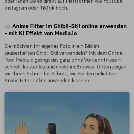
oder laden Sie es direkt auf Plattformen wie YouTube,
Instagram oder TikTok hoch.
☁️ Anime Filter im Ghibli-Stil online anwenden
- mit KI Effekt von Media.io
Sie möchten Ihr eigenes Foto in ein Bild im
zauberhaften Ghibli-Stil verwandeln? Mit dem Online-
Tool Media.io gelingt das ganz ohne Vorkenntnisse –
schnell, kostenlos und direkt im Browser. Unten zeigen
wir Ihnen Schritt für Schritt, wie Sie den beliebten
Anime Filter online anwenden können.