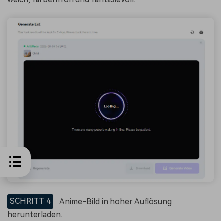
SCHRITT 4
Anime-Bild in hoher Auflösung
herunterladen.