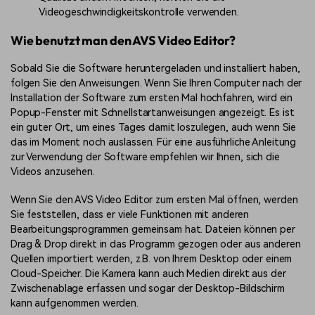
Videogeschwindigkeitskontrolle verwenden.
Wie benutzt man den AVS Video Editor?
Sobald Sie die Software heruntergeladen und installiert haben,
folgen Sie den Anweisungen. Wenn Sie Ihren Computer nach der
Installation der Software zum ersten Mal hochfahren, wird ein
Popup-Fenster mit Schnellstartanweisungen angezeigt. Es ist
ein guter Ort, um eines Tages damit loszulegen, auch wenn Sie
das im Moment noch auslassen. Für eine ausführliche Anleitung
zur Verwendung der Software empfehlen wir Ihnen, sich die
Videos anzusehen.
Wenn Sie den AVS Video Editor zum ersten Mal öffnen, werden
Sie feststellen, dass er viele Funktionen mit anderen
Bearbeitungsprogrammen gemeinsam hat. Dateien können per
Drag & Drop direkt in das Programm gezogen oder aus anderen
Quellen importiert werden, z.B. von Ihrem Desktop oder einem
Cloud-Speicher. Die Kamera kann auch Medien direkt aus der
Zwischenablage erfassen und sogar der Desktop-Bildschirm
kann aufgenommen werden.