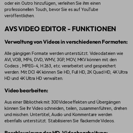
oder ein Outro hinzufügen, verleihen Sie ihm einen
professionellen Touch, bevor Sie es auf YouTube
veröffentlichen.
AVS VIDEO EDITOR - FUNKTIONEN
Verwaltung von Videos in verschiedenen Formaten:
Alle gängigen Formate werden unterstützt. Videodateien wie
AVI, VOB, MP4, DVD, WMV, 3GP, MOV, MKV können mit den
Codecs
, MPEG-4, H.263, etc. verarbeitet und gespeichert
werden. Mit DCI 4K können Sie HD, Full HD, 2K Quad HD, 4K Ultra
HD und 4K Ultra HD verwalten.
Video bearbeiten:
Aus einer Bibliothek mit 300 Videoeffekten und Übergängen
können Sie Ihr Video schneiden, teilen, zusammenführen, drehen
und mischen. Untertitel, Audio und Kommentare werden
ebenfalls unterstützt. Stabilisieren Sie flackernde Videos.
Beschleunigung der HD-Videobearbeitung: