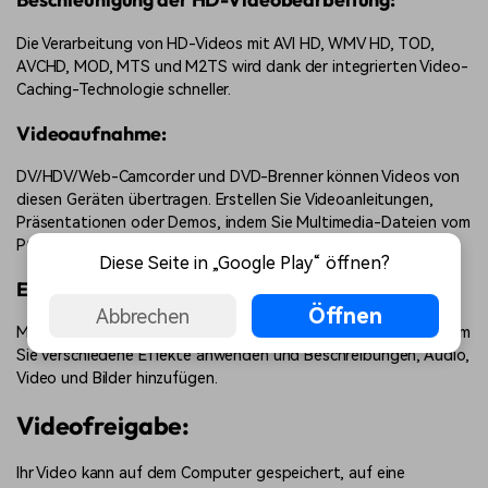
Die Verarbeitung von HD-Videos mit AVI HD, WMV HD, TOD,
AVCHD, MOD, MTS und M2TS wird dank der integrierten Video-
Caching-Technologie schneller.
Videoaufnahme:
DV/HDV/Web-Camcorder und DVD-Brenner können Videos von
diesen Geräten übertragen. Erstellen Sie Videoanleitungen,
Präsentationen oder Demos, indem Sie Multimedia-Dateien vom
PC-Bildschirm aufnehmen.
Diese Seite in „Google Play“ öffnen?
Erstellen von Blu-Ray Videos:
Öffnen
Abbrechen
Mit dem Blu-ray Editor können Sie Ihre Videos bearbeiten, indem
Sie verschiedene Effekte anwenden und Beschreibungen, Audio,
Video und Bilder hinzufügen.
Videofreigabe:
Ihr Video kann auf dem Computer gespeichert, auf eine