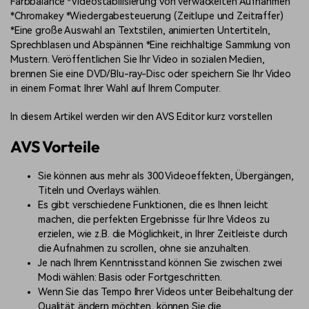
Farbbalance *Videostabilisierung von verwackelten Aufnahmen
*Chromakey *Wiedergabesteuerung (Zeitlupe und Zeitraffer)
*Eine große Auswahl an Textstilen, animierten Untertiteln,
Sprechblasen und Abspännen *Eine reichhaltige Sammlung von
Mustern. Veröffentlichen Sie Ihr Video in sozialen Medien,
brennen Sie eine DVD/Blu-ray-Disc oder speichern Sie Ihr Video
in einem Format Ihrer Wahl auf Ihrem Computer.
In diesem Artikel werden wir den AVS Editor kurz vorstellen
AVS Vorteile
Sie können aus mehr als 300 Videoeffekten, Übergängen,
Titeln und Overlays wählen.
Es gibt verschiedene Funktionen, die es Ihnen leicht
machen, die perfekten Ergebnisse für Ihre Videos zu
erzielen, wie z.B. die Möglichkeit, in Ihrer Zeitleiste durch
die Aufnahmen zu scrollen, ohne sie anzuhalten.
Je nach Ihrem Kenntnisstand können Sie zwischen zwei
Modi wählen: Basis oder Fortgeschritten.
Wenn Sie das Tempo Ihrer Videos unter Beibehaltung der
Qualität ändern möchten, können Sie die