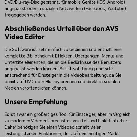
DVD/Blu-ray-Disc gebrannt, für mobile Geräte (iOS, Android)
angepasst oder in sozialen Netzwerken (Facebook, Youtube)
freigegeben werden.
Abschließendes Urteil über den AVS
Video Editor
Die Software ist sehr einfach zu bedienen und enthält eine
komplette Bibliothek mit Effekten, Übergängen, Menüs und
Untertitelelementen, die an die Bedürfnisse des Benutzers
angepasst werden können. Sie ist vollständig und sehr
ansprechend für Einsteiger in die Videobearbeitung, da Sie
damit auf DVD oder Blu-ray brennen und direkt in sozialen
Medien veröffentlichen können.
Unsere Empfehlung
Es ist zwar ein großartiges Tool für Einsteiger, aber im Vergleich
zu modernen Videoeditoren ist es veraltet und hinkt hinterher.
Daher benötigen Sie einen Videoeditor mit vielen
leistungsstarken Funktionen, der auf dem heutigen Markt