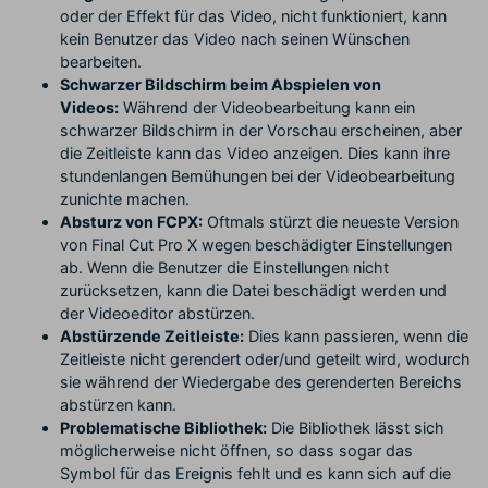
oder der Effekt für das Video, nicht funktioniert, kann
kein Benutzer das Video nach seinen Wünschen
bearbeiten.
Schwarzer Bildschirm beim Abspielen von
Videos:
Während der Videobearbeitung kann ein
schwarzer Bildschirm in der Vorschau erscheinen, aber
die Zeitleiste kann das Video anzeigen. Dies kann ihre
stundenlangen Bemühungen bei der Videobearbeitung
zunichte machen.
Absturz von FCPX:
Oftmals stürzt die neueste Version
von Final Cut Pro X wegen beschädigter Einstellungen
ab. Wenn die Benutzer die Einstellungen nicht
zurücksetzen, kann die Datei beschädigt werden und
der Videoeditor abstürzen.
Abstürzende Zeitleiste:
Dies kann passieren, wenn die
Zeitleiste nicht gerendert oder/und geteilt wird, wodurch
sie während der Wiedergabe des gerenderten Bereichs
abstürzen kann.
Problematische Bibliothek:
Die Bibliothek lässt sich
möglicherweise nicht öffnen, so dass sogar das
Symbol für das Ereignis fehlt und es kann sich auf die