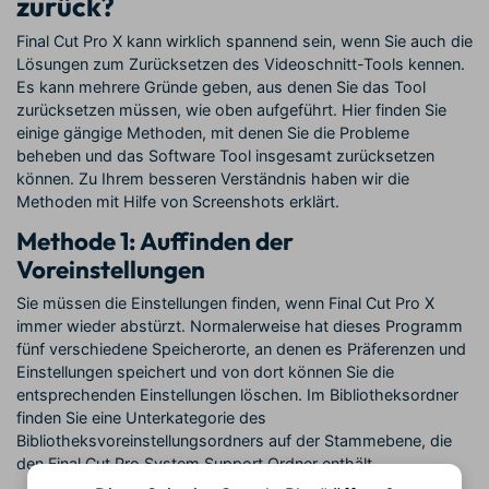
zurück?
Final Cut Pro X kann wirklich spannend sein, wenn Sie auch die
Lösungen zum Zurücksetzen des Videoschnitt-Tools kennen.
Es kann mehrere Gründe geben, aus denen Sie das Tool
zurücksetzen müssen, wie oben aufgeführt. Hier finden Sie
einige gängige Methoden, mit denen Sie die Probleme
beheben und das Software Tool insgesamt zurücksetzen
können. Zu Ihrem besseren Verständnis haben wir die
Methoden mit Hilfe von Screenshots erklärt.
Methode 1: Auffinden der
Voreinstellungen
Sie müssen die Einstellungen finden, wenn Final Cut Pro X
immer wieder abstürzt. Normalerweise hat dieses Programm
fünf verschiedene Speicherorte, an denen es Präferenzen und
Einstellungen speichert und von dort können Sie die
entsprechenden Einstellungen löschen. Im Bibliotheksordner
finden Sie eine Unterkategorie des
Bibliotheksvoreinstellungsordners auf der Stammebene, die
den Final Cut Pro System Support Ordner enthält.