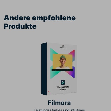
Andere empfohlene
Produkte
Filmora
Leistungsstarkes und intuitives