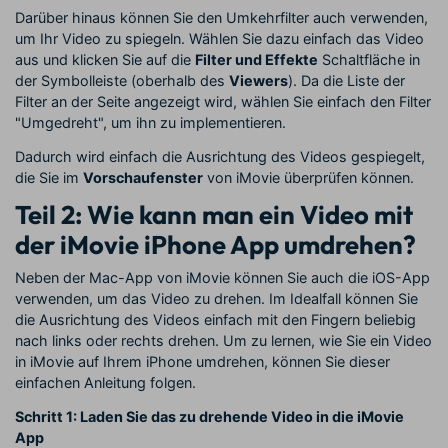
Darüber hinaus können Sie den Umkehrfilter auch verwenden,
um Ihr Video zu spiegeln. Wählen Sie dazu einfach das Video
aus und klicken Sie auf die
Filter und Effekte
Schaltfläche in
der Symbolleiste (oberhalb des
Viewers
). Da die Liste der
Filter an der Seite angezeigt wird, wählen Sie einfach den Filter
"Umgedreht", um ihn zu implementieren.
Dadurch wird einfach die Ausrichtung des Videos gespiegelt,
die Sie im
Vorschaufenster
von iMovie überprüfen können.
Teil 2: Wie kann man ein Video mit
der iMovie iPhone App umdrehen?
Neben der Mac-App von iMovie können Sie auch die iOS-App
verwenden, um das Video zu drehen. Im Idealfall können Sie
die Ausrichtung des Videos einfach mit den Fingern beliebig
nach links oder rechts drehen. Um zu lernen, wie Sie ein Video
in iMovie auf Ihrem iPhone umdrehen, können Sie dieser
einfachen Anleitung folgen.
Schritt 1: Laden Sie das zu drehende Video in die iMovie
App