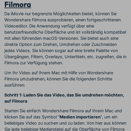
Filmora
Da iMovie nur begrenzte Möglichkeiten bietet, können Sie
Wondershare Filmora ausprobieren, einen fortgeschrittenen
Videoeditor. Die Anwendung verfügt über eine
benutzerfreundliche Oberfläche und ist vollständig kompatibel
mit allen führenden macOS-Versionen. Sie bietet auch eine
direkte Option zum Drehen, Umdrehen oder Zuschneiden
jedes Videos. Sie können sogar auf eine breite Palette von
Übergängen, Filtern, Overlays, Untertiteln, etc. zugreifen, die in
Filmora zur Verfügung stehen.
Um Ihr Video auf Ihrem Mac mit Hilfe von Wondershare
Filmora umzudrehen, können Sie die folgenden Schritte
ausführen:
Schritt 1: Laden Sie das Video, das Sie umdrehen möchten,
auf Filmora
Starten Sie einfach Wondershare Filmora auf Ihrem Mac und
klicken Sie auf das Symbol "
Medien importieren
", um ein
beliebiges Video zu suchen und zu laden. Von hier aus können
Sie jede beliebige Mediendatei auf die Oberfläche von Filmora