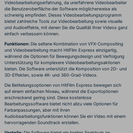
Videobearbeitungserfahrung, da unerfahrene Videobearbeiter
die Benutzeroberfläche der Software möglicherweise als
schwierig empfinden. Dieses Videobearbeitungsprogramm
bietet zahlreiche Tools zur Videobearbeitung sowie visuelle
und Audioeffekte, mit denen Sie die Qualität Ihrer Videos ganz
einfach verbessern können.
Funktionen:
Die seltene Kombination von VFX-Compositing
und Videobearbeitung macht HitFilm Express einzigartig,
während die Optionen für Bewegungsdesign und Verfolgung
Unterstützung für komplexere Videobearbeitungsaktionen
bieten. Die Software unterstützt die Komposition von 2D- und
3D-Effekten, sowie 4K- und 360-Grad-Videos.
Die Betitelungsoptionen von HitFilm Express bewegen sich
auf einem einfachen Niveau, während die Exportoptionen
erschreckend gering sind. Diese kostenlose
Bearbeitungssoftware bietet nicht allzu viele Optionen für
Farbanpassungen, aber mit ihren
Audiobearbeitungsfunktionen können Sie ein Video mit einem
hervorragenden Soundtrack erstellen.
Vorteile:
Die Software bietet ein breites Spektrum an