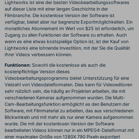
Lightworks ist eine der besten Videobearbeitungssoftwares
auf dieser Liste mit einer langen Geschichte in der
Filmbranche. Die kostenlose Version der Software ist
verfügbar, bietet aber nur begrenzte Exportmöglichkeiten. Ein
monatliches Abonnement im Wert von $25 ist erforderlich, um
Zugang zu allen Funktionen der Software zu erhalten. Auch
wenn es eine etwas kostspielige Option ist, ist der Kauf von
Lightworks eine lohnende Investition, mit der Sie die Qualität
Ihrer Videos verbessern können.
Funktionen:
Sowohl die kostenlose als auch die
kostenpflichtige Version dieses
Videobearbeitungsprogramms bietet Unterstützung für eine
Vielzahl von Videodateiformaten. Dies kann für Videoeditoren
sehr nützlich sein, die häufig an Projekten arbeiten, die mit
verschiedenen Kameras aufgenommen wurden. Die Multi-
Cam-Bearbeitungsfunktion ermöglicht es den Benutzern der
Software, mit Filmmaterial zu arbeiten, das aus verschiedenen
Blickwinkeln und mit mehr als nur einer Kamera aufgenommen
wurde. Die mit der kostenlosen Version der Software
bearbeiteten Videos können nur in ein MPEG4-Dateiformat mit
einer maximalen Größe von 1280X 790 Pixeln exportiert