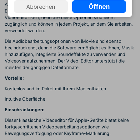
Anwenden von Effekten für geteilte Bildschirme oder das
Öffnen
Abbrechen
Erstellen von PIP-Videos müssen Sie kein erfahrener
Videoeditor sein, denn alle diese Optionen sind leicht
zugänglich und können in jedem Projekt, an dem Sie arbeiten,
verwendet werden.
Die Audiobearbeitungsoptionen von iMovie sind ebenso
beeindruckend, denn die Software ermöglicht es Ihnen, Musik
hinzuzufügen, integrierte Soundeffekte zu verwenden und
Voiceover aufzunehmen. Der Video-Editor unterstützt die
meisten der gängigen Dateiformate.
Vorteile:
Kostenlos und im Paket mit Ihrem Mac enthalten
Intuitive Oberfläche
Einschränkungen:
Dieser klassische Videoeditor für Apple-Geräte bietet keine
fortgeschrittenen Videobearbeitungsoptionen wie
Bewegungsverfolgung oder Keyframe-Markierung.