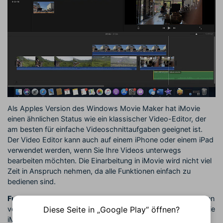
Als Apples Version des Windows Movie Maker hat iMovie
einen ähnlichen Status wie ein klassischer Video-Editor, der
am besten für einfache Videoschnittaufgaben geeignet ist.
Der Video Editor kann auch auf einem iPhone oder einem iPad
verwendet werden, wenn Sie Ihre Videos unterwegs
bearbeiten möchten. Die Einarbeitung in iMovie wird nicht viel
Zeit in Anspruch nehmen, da alle Funktionen einfach zu
bedienen sind.
Funktionen:
Das Bearbeiten von 4K-Videos oder das Erstellen
Diese Seite in „Google Play“ öffnen?
von Abspann oder Titel sind nur einige der vielen Optionen, die
iMovie bietet. Für das Hinzufügen von Übergängen, das