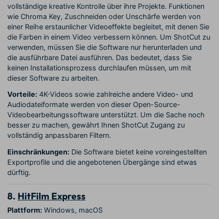
vollständige kreative Kontrolle über ihre Projekte. Funktionen
wie Chroma Key, Zuschneiden oder Unschärfe werden von
einer Reihe erstaunlicher Videoeffekte begleitet, mit denen Sie
die Farben in einem Video verbessern können. Um ShotCut zu
verwenden, müssen Sie die Software nur herunterladen und
die ausführbare Datei ausführen. Das bedeutet, dass Sie
keinen Installationsprozess durchlaufen müssen, um mit
dieser Software zu arbeiten.
Vorteile:
4K-Videos sowie zahlreiche andere Video- und
Audiodateiformate werden von dieser Open-Source-
Videobearbeitungssoftware unterstützt. Um die Sache noch
besser zu machen, gewährt Ihnen ShotCut Zugang zu
vollständig anpassbaren Filtern.
Einschränkungen:
Die Software bietet keine voreingestellten
Exportprofile und die angebotenen Übergänge sind etwas
dürftig.
8.
HitFilm Express
Plattform:
Windows, macOS