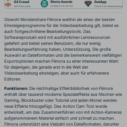
Obwohl Wondershare Filmora weithin als eines der besten
Einsteigerprogramme für die Videobearbeitung gilt, bietet es
auch fortgeschrittene Bearbeitungstools. Das
Softwareprodukt wird mit ausführlichen Lernressourcen
geliefert und bietet seinen Benutzern, die nur wenig
Bearbeitungserfahrung haben, Unterstützung. Die große
Auswahl an Dateiformaten und die bemerkenswert vielfältigen
Exportoptionen machen Filmora zu einer interessanten Wahl
für diejenigen, die gerade erst in die Welt der
Videobearbeitung einsteigen, aber auch für erfahrenere
Editoren.
Funktionen:
Die reichhaltige Effektbibliothek von Filmora
enthält über tausend moderne Spezialeffekte aus Nischen wie
Gaming, Blockbuster oder Tutorial und jeden Monat werden
neue Effekte hinzugefügt. Das Action Cam Tool wurde
entwickelt, um das Zusammenführen von mit Action-Kameras
aufgenommenem Material einfach und schnell zu machen.
Filmora unterstützt eine Vielzahl von Dateiformaten, darunter