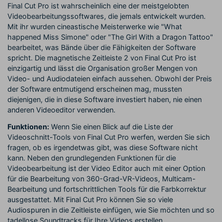
Final Cut Pro ist wahrscheinlich eine der meistgelobten
Videobearbeitungssoftwares, die jemals entwickelt wurden.
Mit ihr wurden cineastische Meisterwerke wie "What
happened Miss Simone" oder "The Girl With a Dragon Tattoo"
bearbeitet, was Bände über die Fähigkeiten der Software
spricht. Die magnetische Zeitleiste 2 von Final Cut Pro ist
einzigartig und lässt die Organisation großer Mengen von
Video- und Audiodateien einfach aussehen. Obwohl der Preis
der Software entmutigend erscheinen mag, mussten
diejenigen, die in diese Software investiert haben, nie einen
anderen Videoeditor verwenden.
Funktionen:
Wenn Sie einen Blick auf die Liste der
Videoschnitt-Tools von Final Cut Pro werfen, werden Sie sich
fragen, ob es irgendetwas gibt, was diese Software nicht
kann. Neben den grundlegenden Funktionen für die
Videobearbeitung ist der Video Editor auch mit einer Option
für die Bearbeitung von 360-Grad-VR-Videos, Multicam-
Bearbeitung und fortschrittlichen Tools für die Farbkorrektur
ausgestattet. Mit Final Cut Pro können Sie so viele
Audiospuren in die Zeitleiste einfügen, wie Sie möchten und so
tadellose Soundtracks für Ihre Videos erstellen.