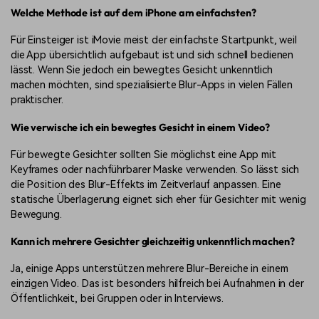
Welche Methode ist auf dem iPhone am einfachsten?
Für Einsteiger ist iMovie meist der einfachste Startpunkt, weil
die App übersichtlich aufgebaut ist und sich schnell bedienen
lässt. Wenn Sie jedoch ein bewegtes Gesicht unkenntlich
machen möchten, sind spezialisierte Blur-Apps in vielen Fällen
praktischer.
Wie verwische ich ein bewegtes Gesicht in einem Video?
Für bewegte Gesichter sollten Sie möglichst eine App mit
Keyframes oder nachführbarer Maske verwenden. So lässt sich
die Position des Blur-Effekts im Zeitverlauf anpassen. Eine
statische Überlagerung eignet sich eher für Gesichter mit wenig
Bewegung.
Kann ich mehrere Gesichter gleichzeitig unkenntlich machen?
Ja, einige Apps unterstützen mehrere Blur-Bereiche in einem
einzigen Video. Das ist besonders hilfreich bei Aufnahmen in der
Öffentlichkeit, bei Gruppen oder in Interviews.