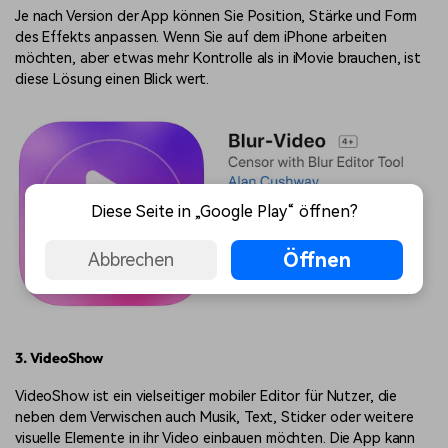
Je nach Version der App können Sie Position, Stärke und Form
des Effekts anpassen. Wenn Sie auf dem iPhone arbeiten
möchten, aber etwas mehr Kontrolle als in iMovie brauchen, ist
diese Lösung einen Blick wert.
Diese Seite in „Google Play“ öffnen?
Öffnen
Abbrechen
3. VideoShow
VideoShow ist ein vielseitiger mobiler Editor für Nutzer, die
neben dem Verwischen auch Musik, Text, Sticker oder weitere
visuelle Elemente in ihr Video einbauen möchten. Die App kann