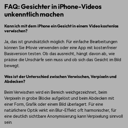
FAQ: Gesichter in iPhone-Videos
unkenntlich machen
Kann ich mit dem iPhone ein Gesicht in einem Video kostenlos
verwischen?
Ja, das ist grundsätzlich möglich. Für einfache Bearbeitungen
können Sie iMovie verwenden oder eine App mit kostenfreier
Basisversion testen. Ob das ausreicht, hängt davon ab, wie
präzise die Unschärfe sein muss und ob sich das Gesicht im Bild
bewegt.
Was ist der Unterschied zwischen Verwischen, Verpixeln und
Abdecken?
Beim Verwischen wird ein Bereich weichgezeichnet, beim
Verpixeln in grobe Blöcke aufgelöst und beim Abdecken mit
einer Form, Grafik oder einem Bild überlagert. Für eine
natürlichere Optik wirkt ein Blur-Effekt oft harmonischer, für
eine deutlich sichtbare Anonymisierung kann Verpixelung sinnvoll
sein.