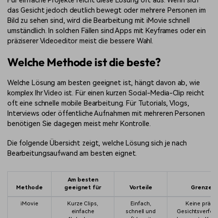
Für einfache Projekte reicht diese Lösung oft aus. Wenn sich
das Gesicht jedoch deutlich bewegt oder mehrere Personen im
Bild zu sehen sind, wird die Bearbeitung mit iMovie schnell
umständlich. In solchen Fällen sind Apps mit Keyframes oder ein
präziserer Videoeditor meist die bessere Wahl.
Welche Methode ist die beste?
Welche Lösung am besten geeignet ist, hängt davon ab, wie
komplex Ihr Video ist. Für einen kurzen Social-Media-Clip reicht
oft eine schnelle mobile Bearbeitung. Für Tutorials, Vlogs,
Interviews oder öffentliche Aufnahmen mit mehreren Personen
benötigen Sie dagegen meist mehr Kontrolle.
Die folgende Übersicht zeigt, welche Lösung sich je nach
Bearbeitungsaufwand am besten eignet.
Am besten
Methode
geeignet für
Vorteile
Grenzen
iMovie
Kurze Clips,
Einfach,
Keine präzi
einfache
schnell und
Gesichtsverfol