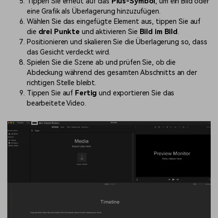
Tippen Sie erneut auf das
Plus-Symbol
, um ein Bild oder
eine Grafik als Überlagerung hinzuzufügen.
Wählen Sie das eingefügte Element aus, tippen Sie auf
die
drei Punkte
und aktivieren Sie
Bild im Bild
.
Positionieren und skalieren Sie die Überlagerung so, dass
das Gesicht verdeckt wird.
Spielen Sie die Szene ab und prüfen Sie, ob die
Abdeckung während des gesamten Abschnitts an der
richtigen Stelle bleibt.
Tippen Sie auf
Fertig
und exportieren Sie das
bearbeitete Video.