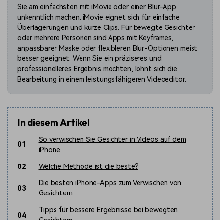
Sie am einfachsten mit iMovie oder einer Blur-App
unkenntlich machen. iMovie eignet sich für einfache
Überlagerungen und kurze Clips. Für bewegte Gesichter
oder mehrere Personen sind Apps mit Keyframes,
anpassbarer Maske oder flexibleren Blur-Optionen meist
besser geeignet. Wenn Sie ein präziseres und
professionelleres Ergebnis möchten, lohnt sich die
Bearbeitung in einem leistungsfähigeren Videoeditor.
In diesem Artikel
So verwischen Sie Gesichter in Videos auf dem
01
iPhone
02
Welche Methode ist die beste?
Die besten iPhone-Apps zum Verwischen von
03
Gesichtern
Tipps für bessere Ergebnisse bei bewegten
04