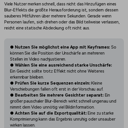
Viele Nutzer merken schnell, dass nicht das Hinzufügen eines
Blur-Effekts die größte Herausforderung ist, sondern dessen
sauberes Mitführen über mehrere Sekunden. Gerade wenn
Personen laufen, sich drehen oder das Bild teilweise verlassen,
reicht eine statische Abdeckung oft nicht aus.
●
Nutzen Sie möglichst eine App mit Keyframes:
So
können Sie die Position der Unschärfe an mehreren
Stellen im Video nachjustieren.
●
Wählen Sie eine ausreichend starke Unschärfe:
Ein Gesicht sollte trotz Effekt nicht ohne Weiteres
erkennbar bleiben.
●
Prüfen Sie kurze Sequenzen einzeln:
Kleine
Verschiebungen fallen oft erst in der Vorschau auf.
●
Bearbeiten Sie mehrere Gesichter separat:
Ein
großer pauschaler Blur-Bereich wirkt schnell ungenau und
nimmt dem Video unnötig viel Bildinformation.
●
Achten Sie auf die Exportqualität:
Eine zu starke
Komprimierung kann das Ergebnis unruhig oder unsauber
wirken lassen.