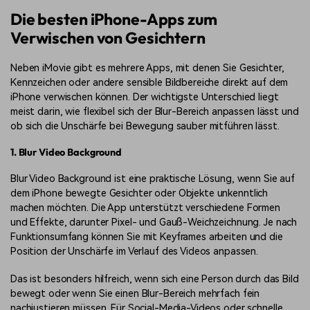
Die besten iPhone-Apps zum
Verwischen von Gesichtern
Neben iMovie gibt es mehrere Apps, mit denen Sie Gesichter,
Kennzeichen oder andere sensible Bildbereiche direkt auf dem
iPhone verwischen können. Der wichtigste Unterschied liegt
meist darin, wie flexibel sich der Blur-Bereich anpassen lässt und
ob sich die Unschärfe bei Bewegung sauber mitführen lässt.
1. Blur Video Background
Blur Video Background ist eine praktische Lösung, wenn Sie auf
dem iPhone bewegte Gesichter oder Objekte unkenntlich
machen möchten. Die App unterstützt verschiedene Formen
und Effekte, darunter Pixel- und Gauß-Weichzeichnung. Je nach
Funktionsumfang können Sie mit Keyframes arbeiten und die
Position der Unschärfe im Verlauf des Videos anpassen.
Das ist besonders hilfreich, wenn sich eine Person durch das Bild
bewegt oder wenn Sie einen Blur-Bereich mehrfach fein
nachjustieren müssen. Für Social-Media-Videos oder schnelle