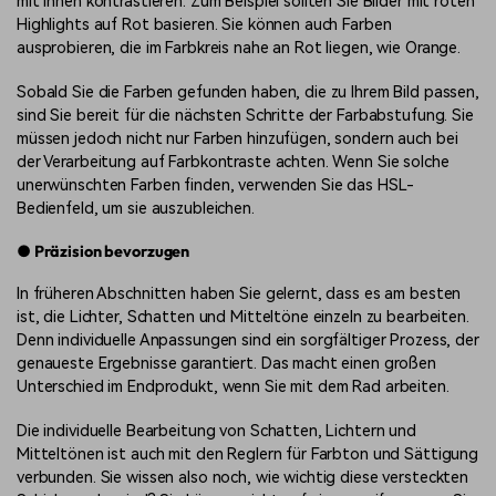
mit ihnen kontrastieren. Zum Beispiel sollten Sie Bilder mit roten
Highlights auf Rot basieren. Sie können auch Farben
ausprobieren, die im Farbkreis nahe an Rot liegen, wie Orange.
Sobald Sie die Farben gefunden haben, die zu Ihrem Bild passen,
sind Sie bereit für die nächsten Schritte der Farbabstufung. Sie
müssen jedoch nicht nur Farben hinzufügen, sondern auch bei
der Verarbeitung auf Farbkontraste achten. Wenn Sie solche
unerwünschten Farben finden, verwenden Sie das HSL-
Bedienfeld, um sie auszubleichen.
● Präzision bevorzugen
In früheren Abschnitten haben Sie gelernt, dass es am besten
ist, die Lichter, Schatten und Mitteltöne einzeln zu bearbeiten.
Denn individuelle Anpassungen sind ein sorgfältiger Prozess, der
genaueste Ergebnisse garantiert. Das macht einen großen
Unterschied im Endprodukt, wenn Sie mit dem Rad arbeiten.
Die individuelle Bearbeitung von Schatten, Lichtern und
Mitteltönen ist auch mit den Reglern für Farbton und Sättigung
verbunden. Sie wissen also noch, wie wichtig diese versteckten