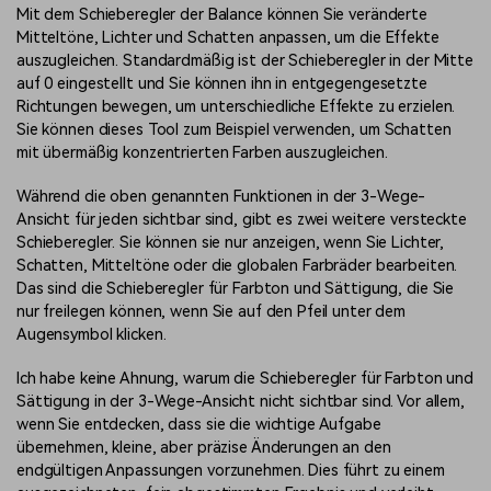
Mit dem Schieberegler der Balance können Sie veränderte
Mitteltöne, Lichter und Schatten anpassen, um die Effekte
auszugleichen. Standardmäßig ist der Schieberegler in der Mitte
auf 0 eingestellt und Sie können ihn in entgegengesetzte
Richtungen bewegen, um unterschiedliche Effekte zu erzielen.
Sie können dieses Tool zum Beispiel verwenden, um Schatten
mit übermäßig konzentrierten Farben auszugleichen.
Während die oben genannten Funktionen in der 3-Wege-
Ansicht für jeden sichtbar sind, gibt es zwei weitere versteckte
Schieberegler. Sie können sie nur anzeigen, wenn Sie Lichter,
Schatten, Mitteltöne oder die globalen Farbräder bearbeiten.
Das sind die Schieberegler für Farbton und Sättigung, die Sie
nur freilegen können, wenn Sie auf den Pfeil unter dem
Augensymbol klicken.
Ich habe keine Ahnung, warum die Schieberegler für Farbton und
Sättigung in der 3-Wege-Ansicht nicht sichtbar sind. Vor allem,
wenn Sie entdecken, dass sie die wichtige Aufgabe
übernehmen, kleine, aber präzise Änderungen an den
endgültigen Anpassungen vorzunehmen. Dies führt zu einem