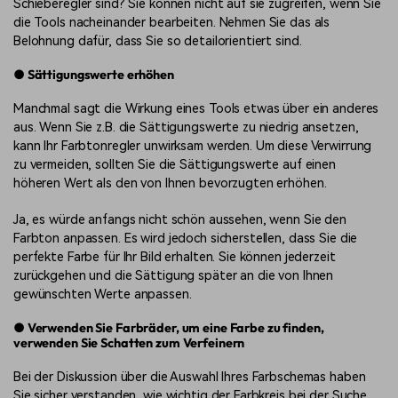
Schieberegler sind? Sie können nicht auf sie zugreifen, wenn Sie
die Tools nacheinander bearbeiten. Nehmen Sie das als
Belohnung dafür, dass Sie so detailorientiert sind.
● Sättigungswerte erhöhen
Manchmal sagt die Wirkung eines Tools etwas über ein anderes
aus. Wenn Sie z.B. die Sättigungswerte zu niedrig ansetzen,
kann Ihr Farbtonregler unwirksam werden. Um diese Verwirrung
zu vermeiden, sollten Sie die Sättigungswerte auf einen
höheren Wert als den von Ihnen bevorzugten erhöhen.
Ja, es würde anfangs nicht schön aussehen, wenn Sie den
Farbton anpassen. Es wird jedoch sicherstellen, dass Sie die
perfekte Farbe für Ihr Bild erhalten. Sie können jederzeit
zurückgehen und die Sättigung später an die von Ihnen
gewünschten Werte anpassen.
● Verwenden Sie Farbräder, um eine Farbe zu finden,
verwenden Sie Schatten zum Verfeinern
Bei der Diskussion über die Auswahl Ihres Farbschemas haben
Sie sicher verstanden, wie wichtig der Farbkreis bei der Suche