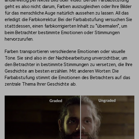
anderweitig perfektes Bild oder Video. Bei der Farbabstufung
geht es also nicht darum, Farben auszugleichen oder Ihre Bilder
für das menschliche Auge natürlich aussehen zu lassen. All das
erledigt die Farbkorrektur. Bei der Farbabstufung versuchen Sie
stattdessen, einen farbkorrigierten Inhalt zu "übermalen", um
beim Betrachter bestimmte Emotionen oder Stimmungen
hervorzurufen.
Farben transportieren verschiedene Emotionen oder visuelle
Töne. Sie sind also in der Nachbearbeitung unverzichtbar, um
den Betrachter in bestimmte Stimmungen zu versetzen, die Ihre
Geschichte am besten erzählen. Mit anderen Worten: Die
Farbabstufung stimmt die Emotionen des Betrachters auf das
zentrale Thema Ihrer Geschichte ab.