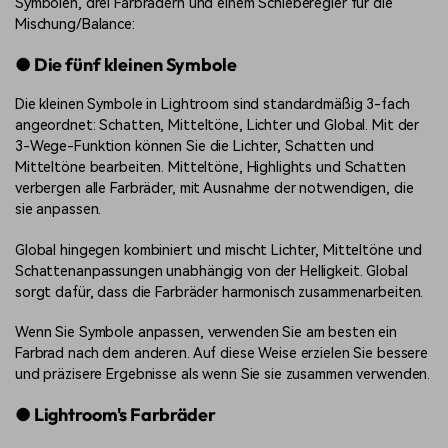
Symbolen, drei Farbrädern und einem Schieberegler für die
Mischung/Balance:
● Die fünf kleinen Symbole
Die kleinen Symbole in Lightroom sind standardmäßig 3-fach
angeordnet: Schatten, Mitteltöne, Lichter und Global. Mit der
3-Wege-Funktion können Sie die Lichter, Schatten und
Mitteltöne bearbeiten. Mitteltöne, Highlights und Schatten
verbergen alle Farbräder, mit Ausnahme der notwendigen, die
sie anpassen.
Global hingegen kombiniert und mischt Lichter, Mitteltöne und
Schattenanpassungen unabhängig von der Helligkeit. Global
sorgt dafür, dass die Farbräder harmonisch zusammenarbeiten.
Wenn Sie Symbole anpassen, verwenden Sie am besten ein
Farbrad nach dem anderen. Auf diese Weise erzielen Sie bessere
und präzisere Ergebnisse als wenn Sie sie zusammen verwenden.
● Lightroom's Farbräder