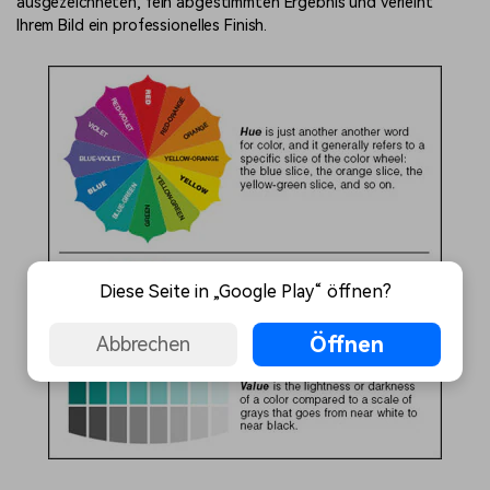
ausgezeichneten, fein abgestimmten Ergebnis und verleiht
Ihrem Bild ein professionelles Finish.
Diese Seite in „Google Play“ öffnen?
Öffnen
Abbrechen