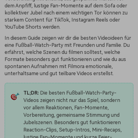
dem Anpfiff, lustige Fan-Momente auf dem Sofa oder
kollektiver Jubel nach einem wichtigen Tor können zu
starkem Content für TikTok, Instagram Reels oder
YouTube Shorts werden.
In diesem Guide zeigen wir dir die besten Videoideen für
eine Fußball-Watch-Party mit Freunden und Familie. Du
erfährst, welche Szenen du filmen solltest, welche
Formate besonders gut funktionieren und wie du aus
spontanen Aufnahmen mit Filmora emotionale,
unterhaltsame und gut teilbare Videos erstellst.
TL;DR:
Die besten Fußball-Watch-Party-
Videos zeigen nicht nur das Spiel, sondern
vor allem Reaktionen, Fan-Momente,
Vorbereitung, gemeinsame Stimmung und
Jubelszenen. Besonders gut funktionieren
Reaction-Clips, Setup-Intros, Mini-Recaps,
lustige Fan-Momente und kurze Feier-