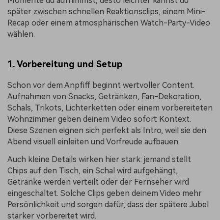
Momente du aufnimmst, desto leichter kannst du
später zwischen schnellen Reaktionsclips, einem Mini-
Recap oder einem atmosphärischen Watch-Party-Video
wählen.
1. Vorbereitung und Setup
Schon vor dem Anpfiff beginnt wertvoller Content.
Aufnahmen von Snacks, Getränken, Fan-Dekoration,
Schals, Trikots, Lichterketten oder einem vorbereiteten
Wohnzimmer geben deinem Video sofort Kontext.
Diese Szenen eignen sich perfekt als Intro, weil sie den
Abend visuell einleiten und Vorfreude aufbauen.
Auch kleine Details wirken hier stark: jemand stellt
Chips auf den Tisch, ein Schal wird aufgehängt,
Getränke werden verteilt oder der Fernseher wird
eingeschaltet. Solche Clips geben deinem Video mehr
Persönlichkeit und sorgen dafür, dass der spätere Jubel
stärker vorbereitet wird.