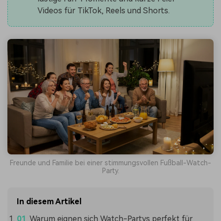
Videos für TikTok, Reels und Shorts.
Freunde und Familie bei einer stimmungsvollen Fußball-Watch-
Party.
In diesem Artikel
Warum eignen sich Watch-Partys perfekt für