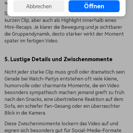
wichtig sind.
Öffnen
Abbrechen
Solche Momente funktionieren gut als Peak in einem
kurzen Clip, aber auch als Highlight innerhalb eines
Mini-Recaps. Je klarer die Bewegung und je sichtbarer
die Gruppendynamik, desto stärker wirkt der Moment
später im fertigen Video.
5. Lustige Details und Zwischenmomente
Nicht jeder starke Clip muss groß oder dramatisch sein.
Gerade bei Watch-Partys entstehen oft viele kleine,
humorvolle oder charmante Momente, die ein Video
besonders sympathisch machen: jemand greift zu früh
nach den Snacks, eine übertriebene Reaktion auf dem
Sofa, ein schiefer Fan-Gesang oder ein überraschter
Blick in die Kamera.
Diese Zwischenmomente lockern das Video auf und
eignen sich besonders gut für Social-Media-Formate