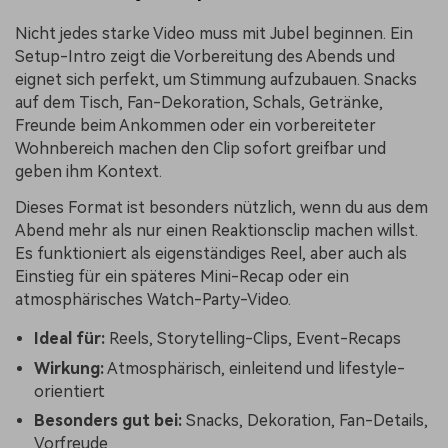
Nicht jedes starke Video muss mit Jubel beginnen. Ein
Setup-Intro zeigt die Vorbereitung des Abends und
eignet sich perfekt, um Stimmung aufzubauen. Snacks
auf dem Tisch, Fan-Dekoration, Schals, Getränke,
Freunde beim Ankommen oder ein vorbereiteter
Wohnbereich machen den Clip sofort greifbar und
geben ihm Kontext.
Dieses Format ist besonders nützlich, wenn du aus dem
Abend mehr als nur einen Reaktionsclip machen willst.
Es funktioniert als eigenständiges Reel, aber auch als
Einstieg für ein späteres Mini-Recap oder ein
atmosphärisches Watch-Party-Video.
Ideal für:
Reels, Storytelling-Clips, Event-Recaps
Wirkung:
Atmosphärisch, einleitend und lifestyle-
orientiert
Besonders gut bei:
Snacks, Dekoration, Fan-Details,
Vorfreude