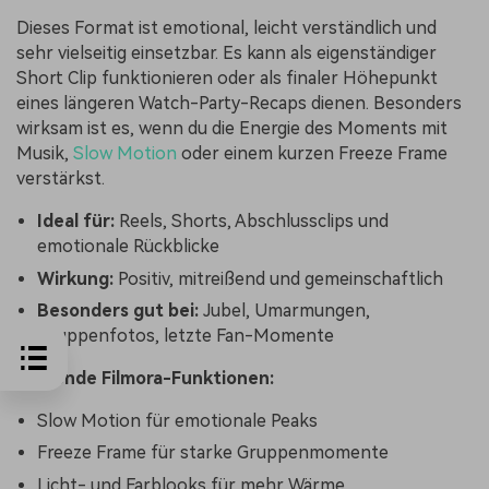
Dieses Format ist emotional, leicht verständlich und
sehr vielseitig einsetzbar. Es kann als eigenständiger
Short Clip funktionieren oder als finaler Höhepunkt
eines längeren Watch-Party-Recaps dienen. Besonders
wirksam ist es, wenn du die Energie des Moments mit
Musik,
Slow Motion
oder einem kurzen Freeze Frame
verstärkst.
Ideal für:
Reels, Shorts, Abschlussclips und
emotionale Rückblicke
Wirkung:
Positiv, mitreißend und gemeinschaftlich
Besonders gut bei:
Jubel, Umarmungen,
Gruppenfotos, letzte Fan-Momente
Passende Filmora-Funktionen:
Slow Motion für emotionale Peaks
Freeze Frame für starke Gruppenmomente
Licht- und Farblooks für mehr Wärme