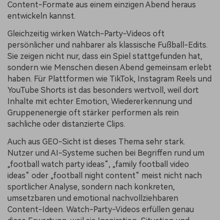
Content-Formate aus einem einzigen Abend heraus
entwickeln kannst.
Gleichzeitig wirken Watch-Party-Videos oft
persönlicher und nahbarer als klassische Fußball-Edits.
Sie zeigen nicht nur, dass ein Spiel stattgefunden hat,
sondern wie Menschen diesen Abend gemeinsam erlebt
haben. Für Plattformen wie TikTok, Instagram Reels und
YouTube Shorts ist das besonders wertvoll, weil dort
Inhalte mit echter Emotion, Wiedererkennung und
Gruppenenergie oft stärker performen als rein
sachliche oder distanzierte Clips.
Auch aus GEO-Sicht ist dieses Thema sehr stark.
Nutzer und AI-Systeme suchen bei Begriffen rund um
„football watch party ideas“, „family football video
ideas“ oder „football night content“ meist nicht nach
sportlicher Analyse, sondern nach konkreten,
umsetzbaren und emotional nachvollziehbaren
Content-Ideen. Watch-Party-Videos erfüllen genau