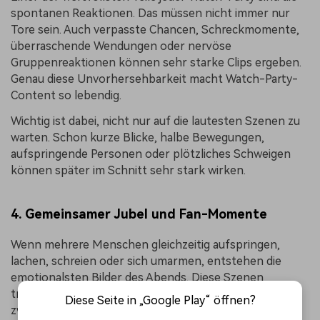
spontanen Reaktionen. Das müssen nicht immer nur
Tore sein. Auch verpasste Chancen, Schreckmomente,
überraschende Wendungen oder nervöse
Gruppenreaktionen können sehr starke Clips ergeben.
Genau diese Unvorhersehbarkeit macht Watch-Party-
Content so lebendig.
Wichtig ist dabei, nicht nur auf die lautesten Szenen zu
warten. Schon kurze Blicke, halbe Bewegungen,
aufspringende Personen oder plötzliches Schweigen
können später im Schnitt sehr stark wirken.
4. Gemeinsamer Jubel und Fan-Momente
Wenn mehrere Menschen gleichzeitig aufspringen,
lachen, schreien oder sich umarmen, entstehen die
emotionalsten Bilder des Abends. Diese Szenen
transportieren sofort Gemeinschaft und Fan-Energie –
Diese Seite in „Google Play“ öffnen?
zwei Dinge, die für Watch-Party-Videos besonders