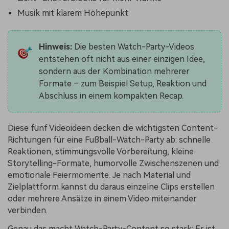
Musik mit klarem Höhepunkt
Hinweis:
Die besten Watch-Party-Videos
entstehen oft nicht aus einer einzigen Idee,
sondern aus der Kombination mehrerer
Formate – zum Beispiel Setup, Reaktion und
Abschluss in einem kompakten Recap.
Diese fünf Videoideen decken die wichtigsten Content-
Richtungen für eine Fußball-Watch-Party ab: schnelle
Reaktionen, stimmungsvolle Vorbereitung, kleine
Storytelling-Formate, humorvolle Zwischenszenen und
emotionale Feiermomente. Je nach Material und
Zielplattform kannst du daraus einzelne Clips erstellen
oder mehrere Ansätze in einem Video miteinander
verbinden.
Genau das macht Watch-Party-Content so stark: Er ist