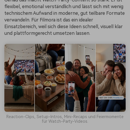
flexibel, emotional verständlich und lässt sich mit wenig
technischem Aufwand in moderne, gut teilbare Formate
verwandeln. Für Filmora ist das ein idealer
Einsatzbereich, weil sich diese Ideen schnell, visuell klar
und plattformgerecht umsetzen lassen.
Reaction-Clips, Setup-Intros, Mini-Recaps und Feiermomente
für Watch-Party-Videos.