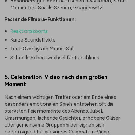
Besonders gut bei:
Chaotischen Reaktionen, Sofa-
Momenten, Snack-Szenen, Gruppenwitz
Passende Filmora-Funktionen:
Reaktionszooms
Kurze Soundeffekte
Text-Overlays im Meme-Stil
Schnelle Schnittwechsel für Punchlines
5. Celebration-Video nach dem großen
Moment
Nach einem wichtigen Treffer oder am Ende eines
besonders emotionalen Spiels entstehen oft die
stärksten Feiermomente des Abends. Jubel,
Umarmungen, lachende Gesichter, erhobene Gläser
oder gemeinsame Gruppenbilder eignen sich
hervorragend für ein kurzes Celebration-Video.