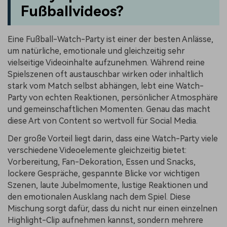
Fußballvideos?
Eine Fußball-Watch-Party ist einer der besten Anlässe,
um natürliche, emotionale und gleichzeitig sehr
vielseitige Videoinhalte aufzunehmen. Während reine
Spielszenen oft austauschbar wirken oder inhaltlich
stark vom Match selbst abhängen, lebt eine Watch-
Party von echten Reaktionen, persönlicher Atmosphäre
und gemeinschaftlichen Momenten. Genau das macht
diese Art von Content so wertvoll für Social Media.
Der große Vorteil liegt darin, dass eine Watch-Party viele
verschiedene Videoelemente gleichzeitig bietet:
Vorbereitung, Fan-Dekoration, Essen und Snacks,
lockere Gespräche, gespannte Blicke vor wichtigen
Szenen, laute Jubelmomente, lustige Reaktionen und
den emotionalen Ausklang nach dem Spiel. Diese
Mischung sorgt dafür, dass du nicht nur einen einzelnen
Highlight-Clip aufnehmen kannst, sondern mehrere