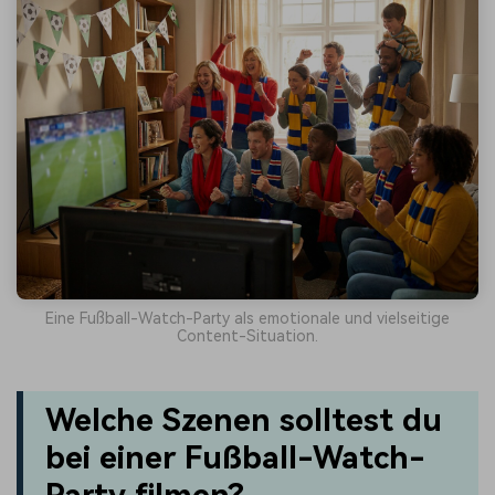
Eine Fußball-Watch-Party als emotionale und vielseitige
Content-Situation.
Welche Szenen solltest du
bei einer Fußball-Watch-