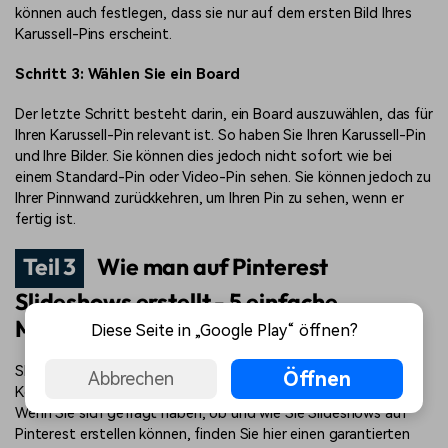
können auch festlegen, dass sie nur auf dem ersten Bild Ihres
Karussell-Pins erscheint.
Schritt 3: Wählen Sie ein Board
Der letzte Schritt besteht darin, ein Board auszuwählen, das für
Ihren Karussell-Pin relevant ist. So haben Sie Ihren Karussell-Pin
und Ihre Bilder. Sie können dies jedoch nicht sofort wie bei
einem Standard-Pin oder Video-Pin sehen. Sie können jedoch zu
Ihrer Pinnwand zurückkehren, um Ihren Pin zu sehen, wenn er
fertig ist.
Teil 3
Wie man auf Pinterest
Slideshows erstellt - 5 einfache
Möglichkeiten
Diese Seite in „Google Play“ öffnen?
Slideshows sind eine wunderbare Möglichkeit, Ihr Pinterest-
Öffnen
Abbrechen
Konto aufzuwerten und mehr Leads für Ihr Profil zu generieren.
Wenn Sie sich gefragt haben, ob und wie Sie Slideshows auf
Pinterest erstellen können, finden Sie hier einen garantierten