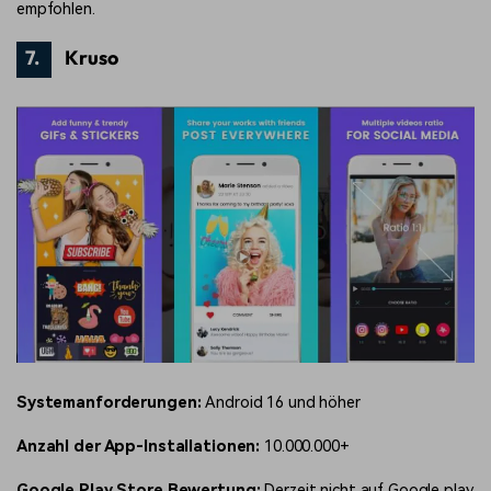
empfohlen.
7.
Kruso
Systemanforderungen:
Android 16 und höher
Anzahl der App-Installationen:
10.000.000+
Google Play Store Bewertung:
Derzeit nicht auf Google play