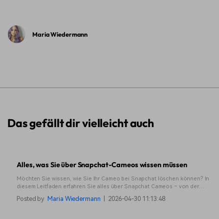
Maria Wiedermann
Das gefällt dir vielleicht auch
Alles, was Sie über Snapchat-Cameos wissen müssen
Möchten Sie wissen, wie Sie Ihr Cameo bei Snapchat löschen können? In
diesem Leitfaden erfahren Sie alles über Snapchat Cameos – von der
Einrichtung bis zur Entfernung!
Posted by
Maria Wiedermann
|
2026-04-30 11:13:48