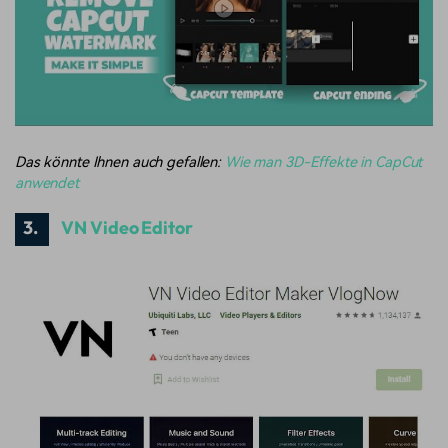
Das könnte Ihnen auch gefallen:
Wie man 3D-Effekte in CapCut
anwendet
3.
VN Video Editor