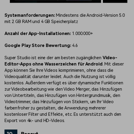
Systemanforderungen:
Mindestens die Android-Version 5.0
mit 2 GB RAM und 4 GB Speicherplatz
Anzahl der App-Installationen:
1.000.000+
Google Play Store Bewertung:
4.6
Super Studio ist eine der am besten zugänglichen
Video-
Editor-Apps ohne Wasserzeichen für Android
. Mit dieser
App können Sie Ihre Videos komprimieren, ohne dass die
Videoqualität darunter leidet. Auch die Nutzung ist völlig
kostenlos. Außerdem verfügt es über dynamische Funktionen
zur Videobearbeitung wie den Video Merger, das Hinzufügen
von Untertiteln, das Hinzufügen von Hintergrundmusik, den
Videotrimmer, das
Hinzufügen von Stickern, um Ihr Video
farbenfroher zu gestalten, die Anwendung mehrerer
kostenloser Filter und Effekte, etc. Es unterstützt auch den
Export von 4k- und HD-Videos.
10.
Beecut