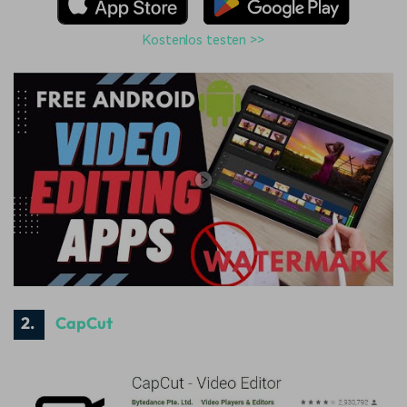
Kostenlos testen >>
2.
CapCut