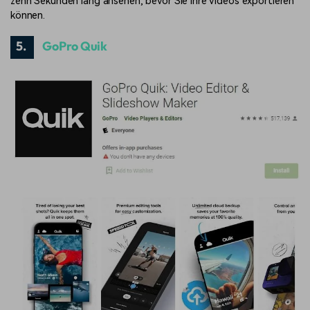
zehn Sekunden lang ansehen, bevor Sie Ihre Videos exportieren
können.
5.
GoPro Quik