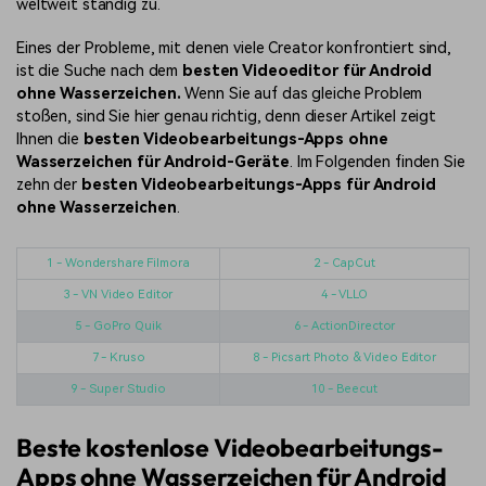
weltweit ständig zu.
Eines der Probleme, mit denen viele Creator konfrontiert sind,
ist die Suche nach dem
besten Videoeditor für Android
ohne Wasserzeichen.
Wenn Sie auf das gleiche Problem
stoßen, sind Sie hier genau richtig, denn dieser Artikel zeigt
Ihnen die
besten Videobearbeitungs-Apps ohne
Wasserzeichen für Android-Geräte
. Im Folgenden finden Sie
zehn der
besten Videobearbeitungs-Apps für Android
ohne Wasserzeichen
.
1 - Wondershare Filmora
2 - CapCut
3 - VN Video Editor
4 - VLLO
5 - GoPro Quik
6 - ActionDirector
7 - Kruso
8 - Picsart Photo & Video Editor
9 - Super Studio
10 - Beecut
Beste kostenlose Videobearbeitungs-
Apps ohne Wasserzeichen für Android