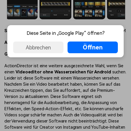
Systemanforderungen:
Mindestens 2 GB RAM und 4 GB ROM
Diese Seite in „Google Play“ öffnen?
Anzahl der App-Installationen:
10.000.000+
Öffnen
Abbrechen
Google Play Store Bewertung:
4.4
ActionDirector ist eine weitere ausgezeichnete Wahl, wenn Sie
einen
Videoeditor ohne Wasserzeichen für Android
suchen.
Leider ist diese Software mit einem Wasserzeichen versehen.
Nachdem Sie ein Video bearbeitet haben, können Sie auf das
Kreuzzeichen tippen, das Sie auffordert, auf die Premium-
Version zu aktualisieren. Diese Software eignet sich
hervorragend für die Audiobearbeitung, die Anpassung von
Effekten, den Speed-Action-Effekt, etc. Sie können unscharfe
Videos sogar schärfer machen. Auch die Videoqualität wird bei
der Verwendung dieser Software nicht beeinträchtigt. Diese
Software wird für Creator von Instagram und YouTube-Inhalten