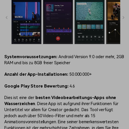
Systemvoraussetzungen:
Android Version 9.0 oder mehr, 2GB
RAM und bis zu 8GB freier Speicher
Anzahl der App-Installationen:
50.000.000+
Google Play Store Bewertung:
4.6
Dies ist eine der
besten Videobearbeitungs-Apps ohne
Wasserzeichen
. Diese App ist aufgrund ihrer Funktionen für
Untertitel vor allem für Creator gedacht. Das Tool verfügt
jedoch auch über 50 Video-Filter und mehr als 15
Animationsvoreinstellungen. Eine seiner bemerkenswertesten
Funktionen ist der mehrschichtige Zeitrahmen, in dem Sie Ihre