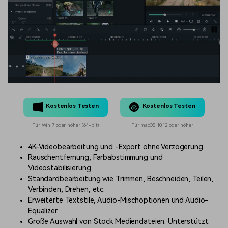
Kostenlos Testen
Kostenlos Testen
Für Win 7 oder höher (64-bit)
Für macOS 10.12 oder höher
4K-Videobearbeitung und -Export ohne Verzögerung.
Rauschentfernung, Farbabstimmung und
Videostabilisierung.
Standardbearbeitung wie Trimmen, Beschneiden, Teilen,
Verbinden, Drehen, etc.
Erweiterte Textstile, Audio-Mischoptionen und Audio-
Equalizer.
Große Auswahl von Stock Mediendateien. Unterstützt