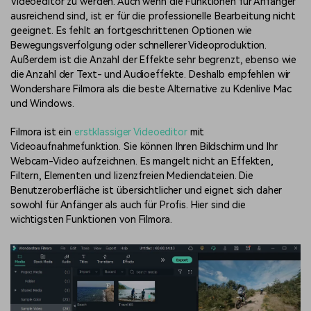
Videoeditor zu werden. Auch wenn die Funktionen für Anfänger
ausreichend sind, ist er für die professionelle Bearbeitung nicht
geeignet. Es fehlt an fortgeschrittenen Optionen wie
Bewegungsverfolgung oder schnellerer Videoproduktion.
Außerdem ist die Anzahl der Effekte sehr begrenzt, ebenso wie
die Anzahl der Text- und Audioeffekte. Deshalb empfehlen wir
Wondershare Filmora als die beste Alternative zu Kdenlive Mac
und Windows.
Filmora ist ein
erstklassiger Videoeditor
mit
Videoaufnahmefunktion. Sie können Ihren Bildschirm und Ihr
Webcam-Video aufzeichnen. Es mangelt nicht an Effekten,
Filtern, Elementen und lizenzfreien Mediendateien. Die
Benutzeroberfläche ist übersichtlicher und eignet sich daher
sowohl für Anfänger als auch für Profis. Hier sind die
wichtigsten Funktionen von Filmora.