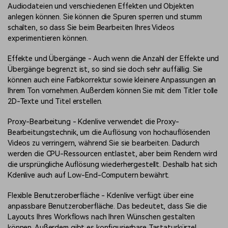
Audiodateien und verschiedenen Effekten und Objekten
anlegen können. Sie können die Spuren sperren und stumm
schalten, so dass Sie beim Bearbeiten Ihres Videos
experimentieren können.
Effekte und Übergänge - Auch wenn die Anzahl der Effekte und
Übergänge begrenzt ist, so sind sie doch sehr auffällig. Sie
können auch eine Farbkorrektur sowie kleinere Anpassungen an
Ihrem Ton vornehmen. Außerdem können Sie mit dem Titler tolle
2D-Texte und Titel erstellen.
Proxy-Bearbeitung - Kdenlive verwendet die Proxy-
Bearbeitungstechnik, um die Auflösung von hochauflösenden
Videos zu verringern, während Sie sie bearbeiten. Dadurch
werden die CPU-Ressourcen entlastet, aber beim Rendern wird
die ursprüngliche Auflösung wiederhergestellt. Deshalb hat sich
Kdenlive auch auf Low-End-Computern bewährt.
Flexible Benutzeroberfläche - Kdenlive verfügt über eine
anpassbare Benutzeroberfläche. Das bedeutet, dass Sie die
Layouts Ihres Workflows nach Ihren Wünschen gestalten
können. Außerdem gibt es konfigurierbare Tastaturkürzel.