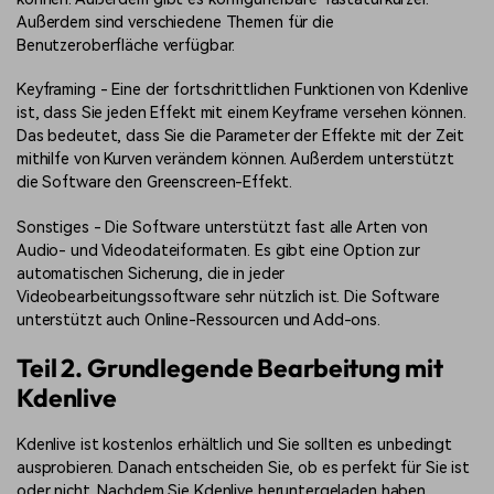
Außerdem sind verschiedene Themen für die
Benutzeroberfläche verfügbar.
Keyframing - Eine der fortschrittlichen Funktionen von Kdenlive
ist, dass Sie jeden Effekt mit einem Keyframe versehen können.
Das bedeutet, dass Sie die Parameter der Effekte mit der Zeit
mithilfe von Kurven verändern können. Außerdem unterstützt
die Software den Greenscreen-Effekt.
Sonstiges - Die Software unterstützt fast alle Arten von
Audio- und Videodateiformaten. Es gibt eine Option zur
automatischen Sicherung, die in jeder
Videobearbeitungssoftware sehr nützlich ist. Die Software
unterstützt auch Online-Ressourcen und Add-ons.
Teil 2. Grundlegende Bearbeitung mit
Kdenlive
Kdenlive ist kostenlos erhältlich und Sie sollten es unbedingt
ausprobieren. Danach entscheiden Sie, ob es perfekt für Sie ist
oder nicht. Nachdem Sie Kdenlive heruntergeladen haben,