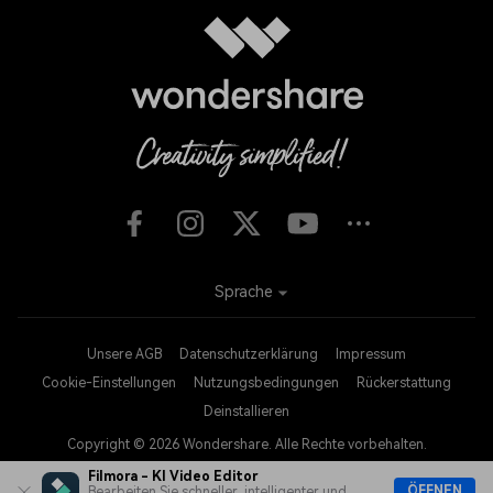
Sprache
Unsere AGB
Datenschutzerklärung
Impressum
Cookie-Einstellungen
Nutzungsbedingungen
Rückerstattung
Deinstallieren
Copyright © 2026
Wondershare. Alle Rechte vorbehalten.
Filmora - KI Video Editor
ÖFFNEN
Bearbeiten Sie schneller, intelligenter und