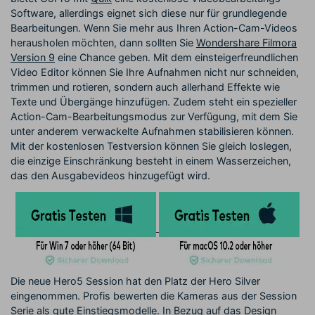
Software, allerdings eignet sich diese nur für grundlegende
Bearbeitungen. Wenn Sie mehr aus Ihren Action-Cam-Videos
herausholen möchten, dann sollten Sie
Wondershare Filmora
Version 9
eine Chance geben. Mit dem einsteigerfreundlichen
Video Editor können Sie Ihre Aufnahmen nicht nur schneiden,
trimmen und rotieren, sondern auch allerhand Effekte wie
Texte und Übergänge hinzufügen. Zudem steht ein spezieller
Action-Cam-Bearbeitungsmodus zur Verfügung, mit dem Sie
unter anderem verwackelte Aufnahmen stabilisieren können.
Mit der kostenlosen Testversion können Sie gleich loslegen,
die einzige Einschränkung besteht in einem Wasserzeichen,
das den Ausgabevideos hinzugefügt wird.
Die neue Hero5 Session hat den Platz der Hero Silver
eingenommen. Profis bewerten die Kameras aus der Session
Serie als gute Einstiegsmodelle. In Bezug auf das Design