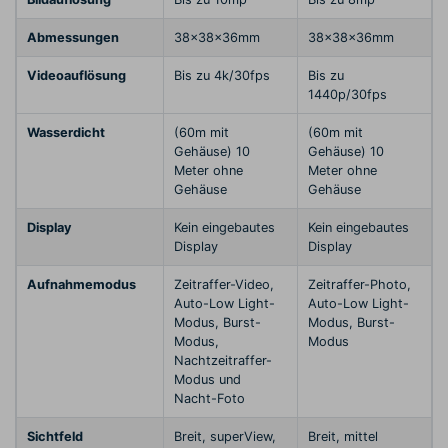
Abmessungen
38x38x36mm
38x38x36mm
Videoauflösung
Bis zu 4k/30fps
Bis zu
1440p/30fps
Wasserdicht
(60m mit
(60m mit
Gehäuse) 10
Gehäuse) 10
Meter ohne
Meter ohne
Gehäuse
Gehäuse
Display
Kein eingebautes
Kein eingebautes
Display
Display
Aufnahmemodus
Zeitraffer-Video,
Zeitraffer-Photo,
Auto-Low Light-
Auto-Low Light-
Modus, Burst-
Modus, Burst-
Modus,
Modus
Nachtzeitraffer-
Modus und
Nacht-Foto
Sichtfeld
Breit, superView,
Breit, mittel