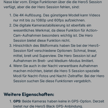
Nase klar vorn. Einige Funktionen über die die Hero5 Session
verfügt, aber die der Hero Session fehlen, sind:
Die 4K-Auflösung. Das günstigere Modell kann Videos
nur mit bis zu 1080p und 60fps aufzeichnen.
Die digitale Kamerastabilisierung ist ebenfalls ein
wesentliches Merkmal, da diese Funktion für Action-
Cam-Aufnahmen besonders wichtig ist. Die Hero
Session bietet diese Funktion nicht.
Hinsichtlich des Bildformats haben Sie bei der Hero5-
Session fünf verschiedene Optionen: Schmal, linear,
mittel, breit und Superview. Die Hero Session ist auf
Aufnahmen im Breit- und Medium-Modus limitiert.
Wenn Sie auch in der Nacht verwertbare Aufnahmen
machen möchten, bietet die Hero 5 Session spezielle
Modi für Nacht-Fotos und Nacht-Zeitraffer. Bei der Hero
Session suchen Sie diese Funktionen vergeblich.
Weitere Eigenschaften:
GPS:
Beide Kameras haben keine in GPS-Option. Derzeit
bietet nur die Hero5 Black GPS-Anbindung.