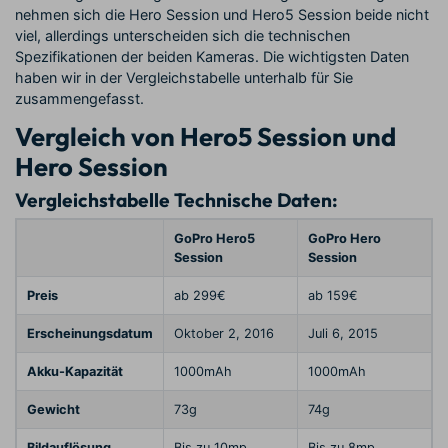
nehmen sich die Hero Session und Hero5 Session beide nicht
viel, allerdings unterscheiden sich die technischen
Spezifikationen der beiden Kameras. Die wichtigsten Daten
haben wir in der Vergleichstabelle unterhalb für Sie
zusammengefasst.
Vergleich von Hero5 Session und
Hero Session
Vergleichstabelle Technische Daten:
GoPro Hero5
GoPro Hero
Session
Session
Preis
ab 299€
ab 159€
Erscheinungsdatum
Oktober 2, 2016
Juli 6, 2015
Akku-Kapazität
1000mAh
1000mAh
Gewicht
73g
74g
Bildauflösung
Bis zu 10mp
Bis zu 8mp