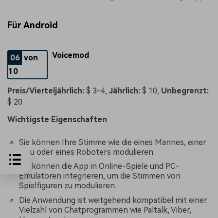
Für Android
Voicemod
06
von
10
Preis/Vierteljährlich:
$ 3-4,
Jährlich:
$ 10,
Unbegrenzt:
$ 20
Wichtigste Eigenschaften
Sie können Ihre Stimme wie die eines Mannes, einer
Frau oder eines Roboters modulieren.
Sie können die App in Online-Spiele und PC-
Emulatoren integrieren, um die Stimmen von
Spielfiguren zu modulieren.
Die Anwendung ist weitgehend kompatibel mit einer
Vielzahl von Chatprogrammen wie Paltalk, Viber,