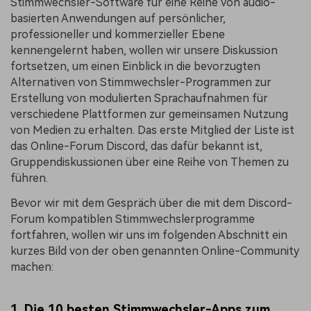
Stimmwechsler-Software für eine Reihe von audio-
basierten Anwendungen auf persönlicher,
professioneller und kommerzieller Ebene
kennengelernt haben, wollen wir unsere Diskussion
fortsetzen, um einen Einblick in die bevorzugten
Alternativen von Stimmwechsler-Programmen zur
Erstellung von modulierten Sprachaufnahmen für
verschiedene Plattformen zur gemeinsamen Nutzung
von Medien zu erhalten. Das erste Mitglied der Liste ist
das Online-Forum Discord, das dafür bekannt ist,
Gruppendiskussionen über eine Reihe von Themen zu
führen.
Bevor wir mit dem Gespräch über die mit dem Discord-
Forum kompatiblen Stimmwechslerprogramme
fortfahren, wollen wir uns im folgenden Abschnitt ein
kurzes Bild von der oben genannten Online-Community
machen:
1. Die 10 besten Stimmwechsler-Apps zum