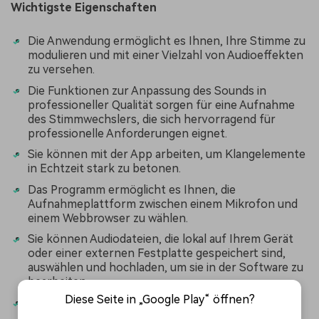
Wichtigste Eigenschaften
Die Anwendung ermöglicht es Ihnen, Ihre Stimme zu
modulieren und mit einer Vielzahl von Audioeffekten
zu versehen.
Die Funktionen zur Anpassung des Sounds in
professioneller Qualität sorgen für eine Aufnahme
des Stimmwechslers, die sich hervorragend für
professionelle Anforderungen eignet.
Sie können mit der App arbeiten, um Klangelemente
in Echtzeit stark zu betonen.
Das Programm ermöglicht es Ihnen, die
Aufnahmeplattform zwischen einem Mikrofon und
einem Webbrowser zu wählen.
Sie können Audiodateien, die lokal auf Ihrem Gerät
oder einer externen Festplatte gespeichert sind,
auswählen und hochladen, um sie in der Software zu
bearbeiten.
Diese Seite in „Google Play“ öffnen?
Das Programm ist mit einer umfangreichen
Bibliothek von Audio- und Soundeffekten