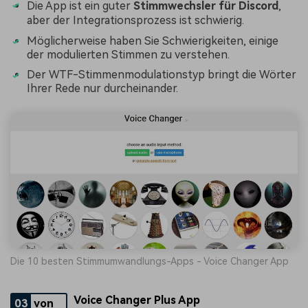
Die App ist ein guter
Stimmwechsler für Discord
,
aber der Integrationsprozess ist schwierig.
Möglicherweise haben Sie Schwierigkeiten, einige
der modulierten Stimmen zu verstehen.
Der WTF-Stimmenmodulationstyp bringt die Wörter
Ihrer Rede nur durcheinander.
Die 10 besten Stimmumwandlungs-Apps - Voice Changer App
Voice Changer Plus App
03
von