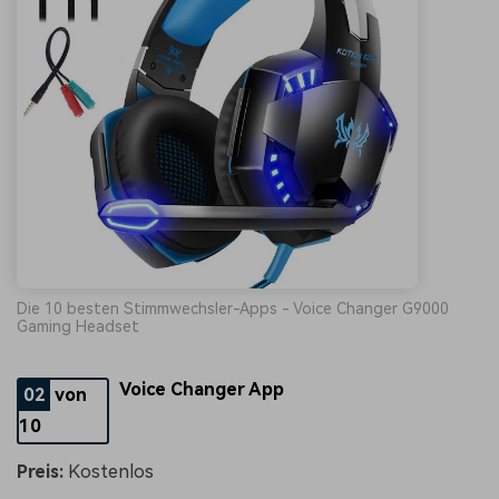
Die 10 besten Stimmwechsler-Apps - Voice Changer G9000
Gaming Headset
Voice Changer App
02
von
10
Preis:
Kostenlos