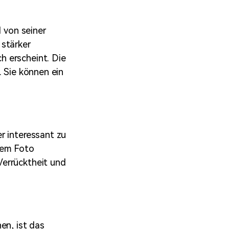
l von seiner
 stärker
h erscheint. Die
. Sie können ein
r interessant zu
rem Foto
Verrücktheit und
en, ist das