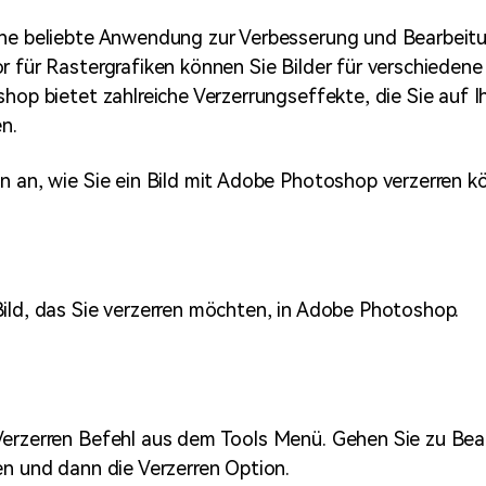
ne beliebte Anwendung zur Verbesserung und Bearbeitu
r für Rastergrafiken können Sie Bilder für verschieden
shop bietet zahlreiche Verzerrungseffekte, die Sie auf I
n.
n an, wie Sie ein Bild mit Adobe Photoshop verzerren k
ild, das Sie verzerren möchten, in Adobe Photoshop.
Verzerren Befehl aus dem Tools Menü. Gehen Sie zu Bea
en und dann die Verzerren Option.