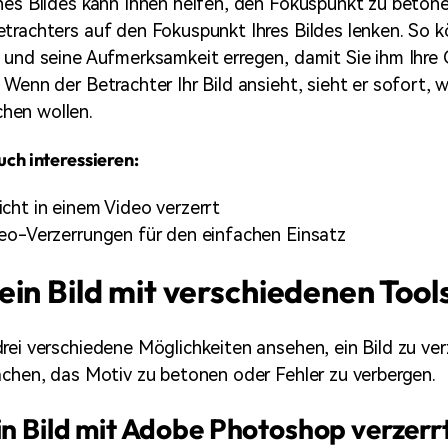
nes Bildes kann Ihnen helfen, den Fokuspunkt zu beton
trachters auf den Fokuspunkt Ihres Bildes lenken. So k
 und seine Aufmerksamkeit erregen, damit Sie ihm Ihre
Wenn der Betrachter Ihr Bild ansieht, sieht er sofort, w
hen wollen.
uch interessieren:
cht in einem Video verzerrt
eo-Verzerrungen für den einfachen Einsatz
in Bild mit verschiedenen Tools
rei verschiedene Möglichkeiten ansehen, ein Bild zu ver
achen, das Motiv zu betonen oder Fehler zu verbergen.
n Bild mit Adobe Photoshop verzerr