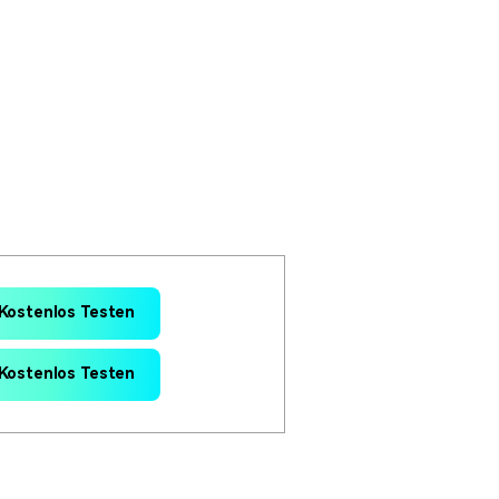
erfahren 👉
Kostenlos Testen
Kostenlos Testen