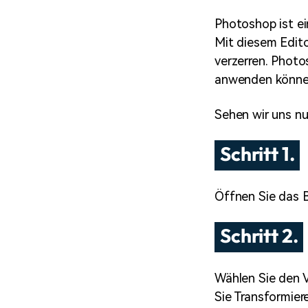
Photoshop ist ei
Mit diesem Edito
verzerren. Photo
anwenden könne
Sehen wir uns nu
Schritt 1.
Öffnen Sie das B
Schritt 2.
Wählen Sie den 
Sie Transformier