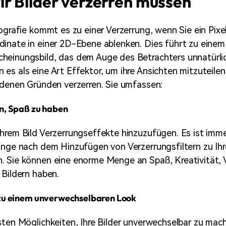
r Bilder verzerren müssen
tografie kommt es zu einer Verzerrung, wenn Sie ein Pixe
inate in einer 2D-Ebene ablenken. Dies führt zu einem
einungsbild, das dem Auge des Betrachters unnatürlic
es als eine Art Effektor, um ihre Ansichten mitzuteilen
edenen Gründen verzerren. Sie umfassen:
en, Spaß zu haben
hrem Bild Verzerrungseffekte hinzuzufügen. Es ist imme
inge nach dem Hinzufügen von Verzerrungsfiltern zu Ih
 Sie können eine enorme Menge an Spaß, Kreativität, 
 Bildern haben.
n zu einem unverwechselbaren Look
sten Möglichkeiten, Ihre Bilder unverwechselbar zu mach