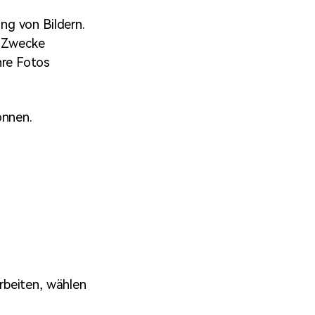
ng von Bildern.
e Zwecke
hre Fotos
önnen.
rbeiten, wählen