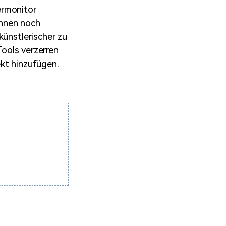
ermonitor
önnen noch
künstlerischer zu
Tools verzerren
kt hinzufügen.