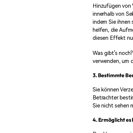
Hinzufügen von V
innerhalb von Se
indem Sie ihnen 
helfen, die Aufm
diesen Effekt nu
Was gibt's noch
verwenden, um da
3. Bestimmte Ber
Sie können Verz
Betrachter bestim
Sie nicht sehen 
4. Ermöglicht es