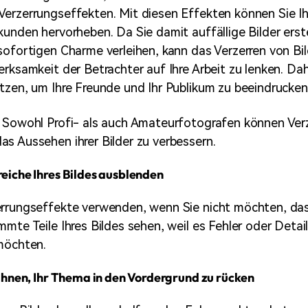
erzerrungseffekten. Mit diesen Effekten können Sie Ihr
kunden hervorheben. Da Sie damit auffällige Bilder erst
sofortigen Charme verleihen, kann das Verzerren von Bi
erksamkeit der Betrachter auf Ihre Arbeit zu lenken. Da
tzen, um Ihre Freunde und Ihr Publikum zu beeindrucken
? Sowohl Profi- als auch Amateurfotografen können Ver
s Aussehen ihrer Bilder zu verbessern.
eiche Ihres Bildes ausblenden
errungseffekte verwenden, wenn Sie nicht möchten, das
mte Teile Ihres Bildes sehen, weil es Fehler oder Detail
möchten.
 Ihnen, Ihr Thema in den Vordergrund zu rücken