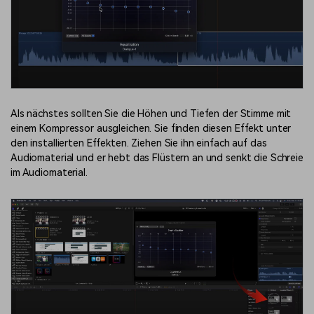
Als nächstes sollten Sie die Höhen und Tiefen der Stimme mit
einem Kompressor ausgleichen. Sie finden diesen Effekt unter
den installierten Effekten. Ziehen Sie ihn einfach auf das
Audiomaterial und er hebt das Flüstern an und senkt die Schreie
im Audiomaterial.