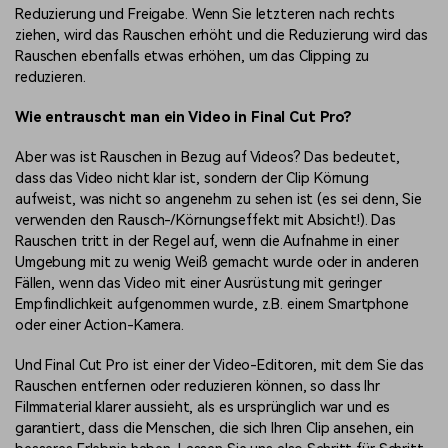
Reduzierung und Freigabe. Wenn Sie letzteren nach rechts
ziehen, wird das Rauschen erhöht und die Reduzierung wird das
Rauschen ebenfalls etwas erhöhen, um das Clipping zu
reduzieren.
Wie entrauscht man ein Video in Final Cut Pro?
Aber was ist Rauschen in Bezug auf Videos? Das bedeutet,
dass das Video nicht klar ist, sondern der Clip Körnung
aufweist, was nicht so angenehm zu sehen ist (es sei denn, Sie
verwenden den Rausch-/Körnungseffekt mit Absicht!). Das
Rauschen tritt in der Regel auf, wenn die Aufnahme in einer
Umgebung mit zu wenig Weiß gemacht wurde oder in anderen
Fällen, wenn das Video mit einer Ausrüstung mit geringer
Empfindlichkeit aufgenommen wurde, z.B. einem Smartphone
oder einer Action-Kamera.
Und Final Cut Pro ist einer der Video-Editoren, mit dem Sie das
Rauschen entfernen oder reduzieren können, so dass Ihr
Filmmaterial klarer aussieht, als es ursprünglich war und es
garantiert, dass die Menschen, die sich Ihren Clip ansehen, ein