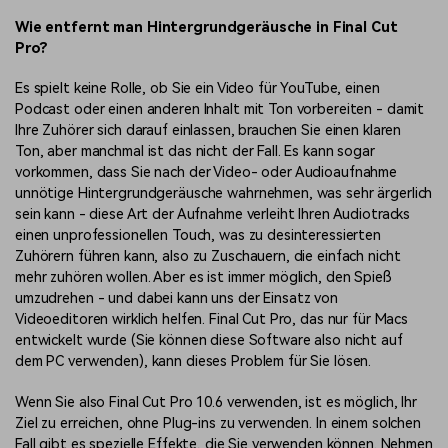
Wie entfernt man Hintergrundgeräusche in Final Cut
Pro?
Es spielt keine Rolle, ob Sie ein Video für YouTube, einen
Podcast oder einen anderen Inhalt mit Ton vorbereiten - damit
Ihre Zuhörer sich darauf einlassen, brauchen Sie einen klaren
Ton, aber manchmal ist das nicht der Fall. Es kann sogar
vorkommen, dass Sie nach der Video- oder Audioaufnahme
unnötige Hintergrundgeräusche wahrnehmen, was sehr ärgerlich
sein kann - diese Art der Aufnahme verleiht Ihren Audiotracks
einen unprofessionellen Touch, was zu desinteressierten
Zuhörern führen kann, also zu Zuschauern, die einfach nicht
mehr zuhören wollen. Aber es ist immer möglich, den Spieß
umzudrehen - und dabei kann uns der Einsatz von
Videoeditoren wirklich helfen. Final Cut Pro, das nur für Macs
entwickelt wurde (Sie können diese Software also nicht auf
dem PC verwenden), kann dieses Problem für Sie lösen.
Wenn Sie also Final Cut Pro 10.6 verwenden, ist es möglich, Ihr
Ziel zu erreichen, ohne Plug-ins zu verwenden. In einem solchen
Fall gibt es spezielle Effekte, die Sie verwenden können. Nehmen