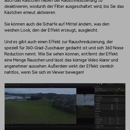
auch das Kästchen neben der Rauschreduzierung zu
deaktivieren, wodurch der Filter ausgeschaltet wird, bis Sie das
Kästchen erneut aktivieren.
Sie können auch die Schärfe auf Mittel ändern, was den
weichen Look, den der Effekt erzeugt, ausgleicht.
Und es gibt auch einen Effekt zur Rauschreduzierung, der
speziell für 360-Grad-Zuschauer gedacht ist und sich 360 Noise
Reduction nennt. Wie Sie sehen können, entfernt der Effekt
eine Menge Rauschen und lässt das körnige Video klarer und
angenehmer aussehen. Außerdem wirkt der Effekt ziemlich
nahtlos, wenn Sie sich im Viewer bewegen!