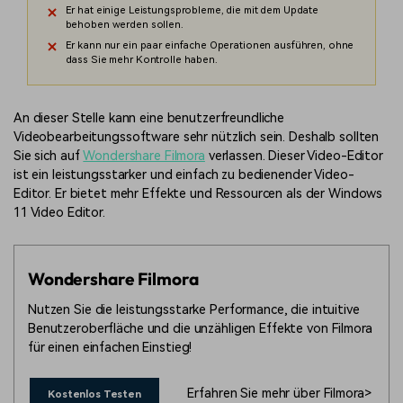
Er hat einige Leistungsprobleme, die mit dem Update
behoben werden sollen.
Er kann nur ein paar einfache Operationen ausführen, ohne
dass Sie mehr Kontrolle haben.
An dieser Stelle kann eine benutzerfreundliche
Videobearbeitungssoftware sehr nützlich sein. Deshalb sollten
Sie sich auf
Wondershare Filmora
verlassen. Dieser Video-Editor
ist ein leistungsstarker und einfach zu bedienender Video-
Editor. Er bietet mehr Effekte und Ressourcen als der Windows
11 Video Editor.
Wondershare Filmora
Nutzen Sie die leistungsstarke Performance, die intuitive
Benutzeroberfläche und die unzähligen Effekte von Filmora
für einen einfachen Einstieg!
Erfahren Sie mehr über Filmora>
Kostenlos Testen