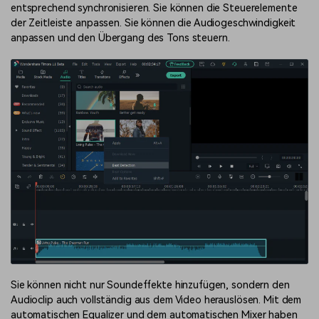
entsprechend synchronisieren. Sie können die Steuerelemente
der Zeitleiste anpassen. Sie können die Audiogeschwindigkeit
anpassen und den Übergang des Tons steuern.
Sie können nicht nur Soundeffekte hinzufügen, sondern den
Audioclip auch vollständig aus dem Video herauslösen. Mit dem
automatischen Equalizer und dem automatischen Mixer haben