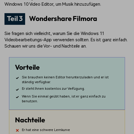
Windows 10 Video Editor, um Musik hinzuzufügen.
Teil 3
Wondershare Filmora
Sie fragen sich vielleicht, warum Sie die Windows 11
Videobearbeitungs-App verwenden sollten. Es ist ganz einfach.
Schauen wir uns die Vor- und Nachteile an.
Vorteile
Sie brauchen keinen Editor herunterzuladen und er ist
ständig verfügbar.
Er steht Ihnen kostenlos zur Verfügung.
Wenn Sie einmal geübt haben, ist er ganz einfach zu
benutzen.
Nachteile
Er hat eine schwere Lernkurve