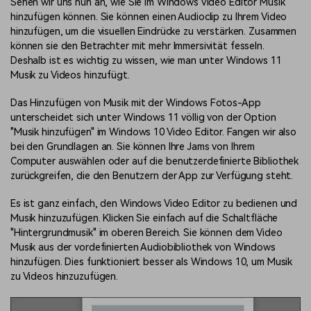
Sehen wir uns nun an, wie Sie im Windows Video Editor Musik
hinzufügen können. Sie können einen Audioclip zu Ihrem Video
hinzufügen, um die visuellen Eindrücke zu verstärken. Zusammen
können sie den Betrachter mit mehr Immersivität fesseln.
Deshalb ist es wichtig zu wissen, wie man unter Windows 11
Musik zu Videos hinzufügt.
Das Hinzufügen von Musik mit der Windows Fotos-App
unterscheidet sich unter Windows 11 völlig von der Option
"Musik hinzufügen" im Windows 10 Video Editor. Fangen wir also
bei den Grundlagen an. Sie können Ihre Jams von Ihrem
Computer auswählen oder auf die benutzerdefinierte Bibliothek
zurückgreifen, die den Benutzern der App zur Verfügung steht.
Es ist ganz einfach, den Windows Video Editor zu bedienen und
Musik hinzuzufügen. Klicken Sie einfach auf die Schaltfläche
"Hintergrundmusik" im oberen Bereich. Sie können dem Video
Musik aus der vordefinierten Audiobibliothek von Windows
hinzufügen. Dies funktioniert besser als Windows 10, um Musik
zu Videos hinzuzufügen.