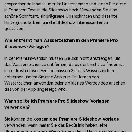
ansprechende Inhalte über Ihr Unternehmen und laden Sie diese
in Form von Text in die Slideshow hoch. Verwenden Sie eine
schöne Schriftart, einprägsame Überschriften und dezente
Hintergrundfarben, um die Slideshow interessanter zu
gestalten.
Wie entfernt man Wasserzeichen in den Premiere Pro
Slideshow-Vorlagen?
In der Premium-Version müssen Sie sich nicht
anstrengen, um
das Wasserzeichen zu entfernen, da es dort nicht zu finden ist.
In der kostenlosen Version müssen Sie das Wasserzeichen
entfernen, indem Sie eine App zum Entfernen von
Wasserzeichen anwenden oder ein kleines Werbevideo ansehen,
das von der App angezeigt wird.
Wann sollte ich Premiere Pro Slideshow-Vorlagen
verwenden?
Sie können die
kostenlose Premiere Slideshow-Vorlage
verwenden, wann immer Sie das Bedürfnis haben, eine
Slideshow zu erstellen. Wenn Sie aus dem Urlaub zurückkommen