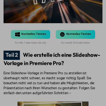
Kostenlos Testen
Kostenlos Testen
Für Win 7 oder höher (64-bit)
Für macOS 10.12 oder höher
Teil 2
Wie erstelle ich eine Slideshow-
Vorlage in Premiere Pro?
Eine Slideshow-Vorlage in Premiere Pro zu erstellen ist
überhaupt nicht schwer, es macht sogar richtig Spaß. Sie
brauchen nicht viel zu tun und haben alle Möglichkeiten, die
Präsentation nach Ihren Wünschen zu gestalten. Folgen Sie
einfach den unten aufgeführten Schritten -