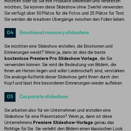
möchten oder ob Sie Ihre Produkte bewerben und verbreiten
möchten, Sie können diese Slideshow ohne Zweifel verwenden.
Sie verfügt über 50 Plätze für die Fotos und 25 Plätze für Text.
Sie werden die kreativen Übergänge zwischen den Folien lieben.
04
Emotional memory slideshow
Sie möchten eine Slideshow erstellen, die Emotionen und
Erinnerungen weckt? Wenn ja, dann ist dies die beste
kostenlose Premiere Pro Slideshow Vorlage
, die Sie
verwenden können. Sie wird die Bedeutung von Bildern, die
Ihnen am Herzen liegen und voller Leidenschaft sind, verstärken.
Die analoge Ästhetik dieser Slideshow geht Ihnen durch den
Kopf und lässt Ihre besonderen Erinnerungen wieder aufleben.
05
Corporate slideshow
Sie arbeiten also für ein Unternehmen und erstellen eine
Slideshow für eine Präsentation? Wenn ja, dann ist diese
Unternehmens
Premiere Slideshow-Vorlage
genau das
Richtige für Sie. Sie verleiht den Bildern einen klassischen Look