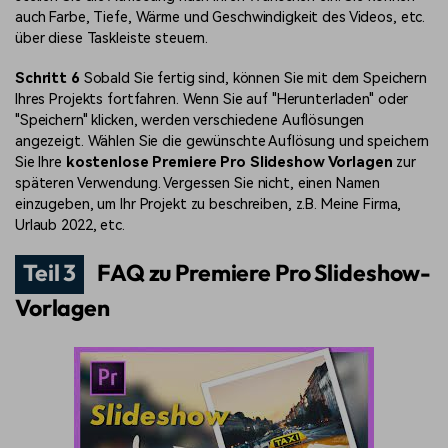
auch Farbe, Tiefe, Wärme und Geschwindigkeit des Videos, etc.
über diese Taskleiste steuern.
Schritt 6
Sobald Sie fertig sind, können Sie mit dem Speichern
Ihres Projekts fortfahren. Wenn Sie auf "Herunterladen" oder
"Speichern" klicken, werden verschiedene
Auflösungen
angezeigt. Wählen Sie die gewünschte Auflösung und speichern
Sie Ihre
kostenlose Premiere Pro Slideshow Vorlagen
zur
späteren Verwendung. Vergessen
Sie nicht, einen Namen
einzugeben, um Ihr
Projekt zu
beschreiben,
z.B.
Meine Firma,
Urlaub 2022, etc.
Teil 3
FAQ zu Premiere Pro Slideshow-
Vorlagen