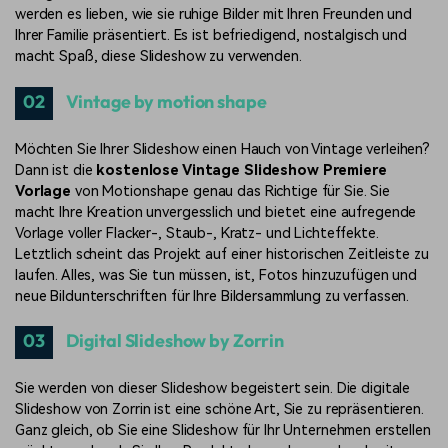
werden es lieben, wie sie ruhige Bilder mit Ihren Freunden und
Ihrer Familie präsentiert. Es ist
befriedigend, nostalgisch und
macht Spaß, diese Slideshow zu verwenden.
02
Vintage by motion shape
Möchten Sie Ihrer Slideshow einen Hauch von Vintage verleihen?
Dann ist die
kostenlose Vintage Slideshow Premiere
Vorlage
von Motionshape genau das Richtige für Sie. Sie
macht Ihre Kreation unvergesslich und bietet eine aufregende
Vorlage voller Flacker-, Staub-, Kratz- und Lichteffekte.
Letztlich scheint das Projekt auf einer historischen Zeitleiste zu
laufen. Alles, was Sie tun müssen, ist, Fotos hinzuzufügen und
neue Bildunterschriften für Ihre Bildersammlung zu verfassen.
03
Digital Slideshow by Zorrin
Sie werden von dieser Slideshow begeistert sein. Die digitale
Slideshow von Zorrin ist eine schöne Art, Sie zu repräsentieren.
Ganz gleich, ob Sie eine Slideshow für Ihr Unternehmen erstellen