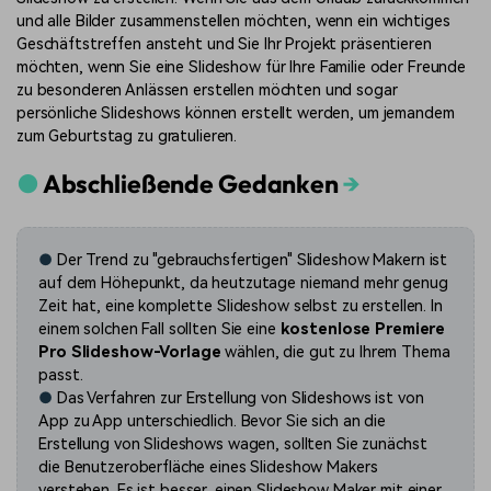
und alle Bilder zusammenstellen möchten, wenn ein wichtiges
Geschäftstreffen ansteht und Sie Ihr Projekt präsentieren
möchten, wenn Sie eine Slideshow
für Ihre Familie oder Freunde
zu besonderen Anlässen erstellen möchten und sogar
persönliche Slideshows können erstellt werden, um jemandem
zum Geburtstag zu gratulieren.
●
Abschließende Gedanken
→
●
Der Trend zu
"gebrauchsfertigen" Slideshow Makern ist
auf dem Höhepunkt, da heutzutage niemand mehr genug
Zeit hat, eine komplette Slideshow selbst zu erstellen. In
einem solchen Fall sollten Sie eine
kostenlose Premiere
Pro Slideshow-Vorlage
wählen, die gut zu Ihrem Thema
passt.
●
Das Verfahren zur Erstellung von Slideshows ist von
App zu App unterschiedlich. Bevor Sie sich an die
Erstellung von Slideshows wagen, sollten Sie zunächst
die Benutzeroberfläche eines Slideshow Makers
verstehen. Es ist
besser, einen Slideshow Maker mit einer