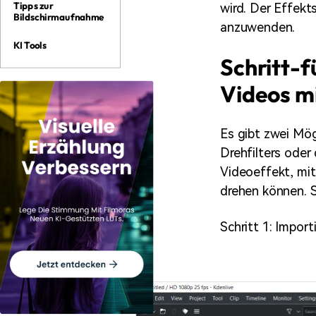
Tipps zur
wird. Der Effekt
Bildschirmaufnahme
anzuwenden.
KI Tools
Schritt-f
Videos mi
Es gibt zwei Mög
Drehfilters oder 
Videoeffekt, mit
drehen können. S
Schritt 1: Importi