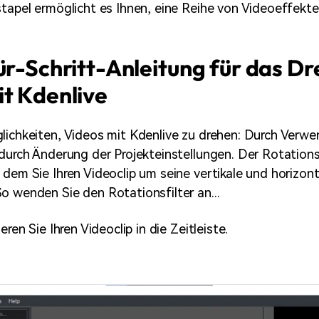
stapel ermöglicht es Ihnen, eine Reihe von Videoeffekten
ür-Schritt-Anleitung für das D
t Kdenlive
lichkeiten, Videos mit Kdenlive zu drehen: Durch Verw
durch Änderung der Projekteinstellungen. Der Rotationsfi
 dem Sie Ihren Videoclip um seine vertikale und horizon
o wenden Sie den Rotationsfilter an...
eren Sie Ihren Videoclip in die Zeitleiste.