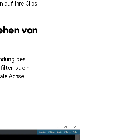
 auf Ihre Clips
rehen von
endung des
lter ist ein
tale Achse