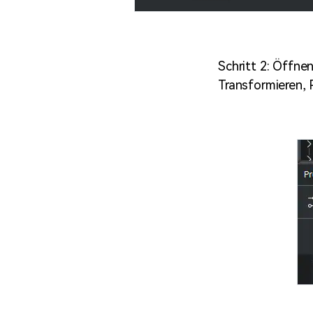
Schritt 2: Öffne
Transformieren, 