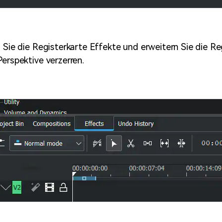
n Sie die Registerkarte Effekte und erweitern Sie die Re
Perspektive verzerren.