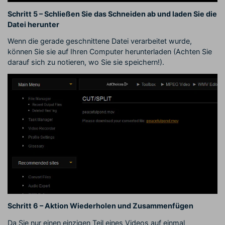
Schritt 5 – Schließen Sie das Schneiden ab und laden Sie die
Datei herunter
Wenn die gerade geschnittene Datei verarbeitet wurde,
können Sie sie auf Ihren Computer herunterladen (Achten Sie
darauf sich zu notieren, wo Sie sie speichern!).
Schritt 6 – Aktion Wiederholen und Zusammenfügen
Da Sie nur einen einzigen Teil eines Videos auf einmal