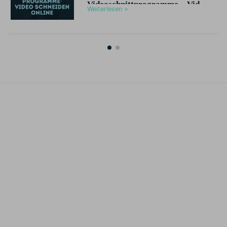
Videoschnittprogramme – Video
Weiterlesen >
schneiden online