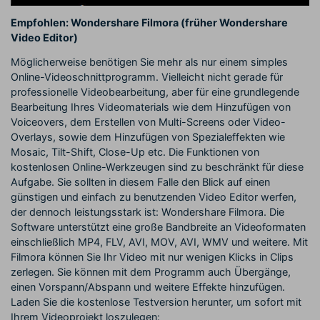
Empfohlen: Wondershare Filmora (früher Wondershare
Video Editor)
Möglicherweise benötigen Sie mehr als nur einem simples
Online-Videoschnittprogramm. Vielleicht nicht gerade für
professionelle Videobearbeitung, aber für eine grundlegende
Bearbeitung Ihres Videomaterials wie dem Hinzufügen von
Voiceovers, dem Erstellen von Multi-Screens oder Video-
Overlays, sowie dem Hinzufügen von Spezialeffekten wie
Mosaic, Tilt-Shift, Close-Up etc. Die Funktionen von
kostenlosen Online-Werkzeugen sind zu beschränkt für diese
Aufgabe. Sie sollten in diesem Falle den Blick auf einen
günstigen und einfach zu benutzenden Video Editor werfen,
der dennoch leistungsstark ist: Wondershare Filmora. Die
Software unterstützt eine große Bandbreite an Videoformaten
einschließlich MP4, FLV, AVI, MOV, AVI, WMV und weitere. Mit
Filmora können Sie Ihr Video mit nur wenigen Klicks in Clips
zerlegen. Sie können mit dem Programm auch Übergänge,
einen Vorspann/Abspann und weitere Effekte hinzufügen.
Laden Sie die kostenlose Testversion herunter, um sofort mit
Ihrem Videoprojekt loszulegen: