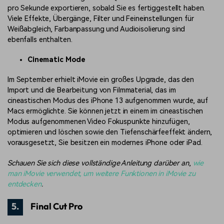
pro Sekunde exportieren, sobald Sie es fertiggestellt haben.
Viele Effekte, Übergänge, Filter und Feineinstellungen für
Weißabgleich, Farbanpassung und Audioisolierung sind
ebenfalls enthalten.
Cinematic Mode
Im September erhielt iMovie ein großes Upgrade, das den
Import und die Bearbeitung von Filmmaterial, das im
cineastischen Modus des iPhone 13 aufgenommen wurde, auf
Macs ermöglichte. Sie können jetzt in einem im cineastischen
Modus aufgenommenen Video Fokuspunkte hinzufügen,
optimieren und löschen sowie den Tiefenschärfeeffekt ändern,
vorausgesetzt, Sie besitzen ein modernes iPhone oder iPad.
Schauen Sie sich diese vollständige Anleitung darüber an
,
wie
man iMovie verwendet, um weitere Funktionen in iMovie zu
entdecken
.
5.
Final Cut Pro