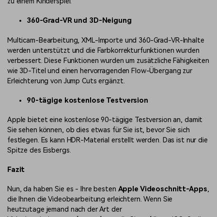
zu einem Kinderspiel.
360-Grad-VR und 3D-Neigung
Multicam-Bearbeitung, XML-Importe und 360-Grad-VR-Inhalte
werden unterstützt und die Farbkorrekturfunktionen wurden
verbessert. Diese Funktionen wurden um zusätzliche Fähigkeiten
wie 3D-Titel und einen hervorragenden Flow-Übergang zur
Erleichterung von Jump Cuts ergänzt.
90-tägige kostenlose Testversion
Apple bietet eine kostenlose 90-tägige Testversion an, damit
Sie sehen können, ob dies etwas für Sie ist, bevor Sie sich
festlegen. Es kann HDR-Material erstellt werden. Das ist nur die
Spitze des Eisbergs.
Fazit
Nun, da haben Sie es - Ihre besten
Apple Videoschnitt-Apps
,
die Ihnen die Videobearbeitung erleichtern. Wenn Sie
heutzutage jemand nach der Art der