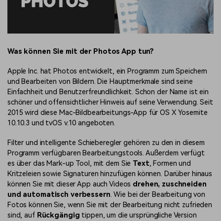
Was können Sie mit der Photos App tun?
Apple Inc. hat Photos entwickelt, ein Programm zum Speichern
und Bearbeiten von Bildern. Die Hauptmerkmale sind seine
Einfachheit und Benutzerfreundlichkeit. Schon der Name ist ein
schöner und offensichtlicher Hinweis auf seine Verwendung. Seit
2015 wird diese Mac-Bildbearbeitungs-App für OS X Yosemite
10.10.3 und tvOS v.10 angeboten.
Filter und intelligente Schieberegler gehören zu den in diesem
Programm verfügbaren Bearbeitungstools. Außerdem verfügt
es über das Mark-up Tool, mit dem Sie
Text
, Formen und
Kritzeleien sowie Signaturen hinzufügen können. Darüber hinaus
können Sie mit dieser App auch Videos
drehen, zuschneiden
und automatisch verbessern
. Wie bei der Bearbeitung von
Fotos können Sie, wenn Sie mit der Bearbeitung nicht zufrieden
sind, auf
Rückgängig
tippen, um die ursprüngliche Version