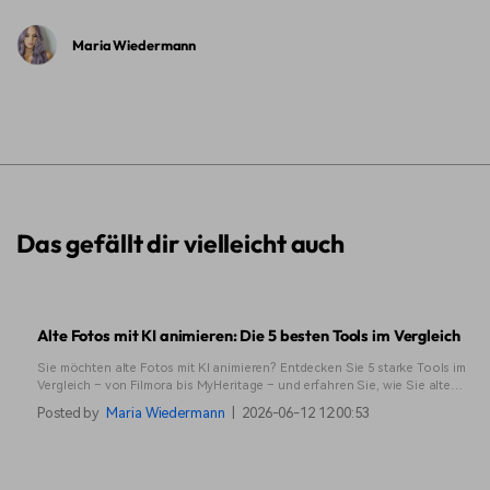
Maria Wiedermann
Das gefällt dir vielleicht auch
Alte Fotos mit KI animieren: Die 5 besten Tools im Vergleich
Sie möchten alte Fotos mit KI animieren? Entdecken Sie 5 starke Tools im
Vergleich – von Filmora bis MyHeritage – und erfahren Sie, wie Sie alte
Bilder in bewegte Videos verwandeln.
Posted by
Maria Wiedermann
|
2026-06-12 12:00:53