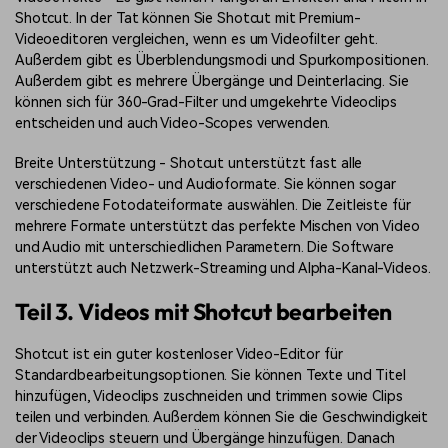
Shotcut. In der Tat können Sie Shotcut mit Premium-
Videoeditoren vergleichen, wenn es um Videofilter geht.
Außerdem gibt es Überblendungsmodi und Spurkompositionen.
Außerdem gibt es mehrere Übergänge und Deinterlacing. Sie
können sich für 360-Grad-Filter und umgekehrte Videoclips
entscheiden und auch Video-Scopes verwenden.
Breite Unterstützung - Shotcut unterstützt fast alle
verschiedenen Video- und Audioformate. Sie können sogar
verschiedene Fotodateiformate auswählen. Die Zeitleiste für
mehrere Formate unterstützt das perfekte Mischen von Video
und Audio mit unterschiedlichen Parametern. Die Software
unterstützt auch Netzwerk-Streaming und Alpha-Kanal-Videos.
Teil 3. Videos mit Shotcut bearbeiten
Shotcut ist ein guter kostenloser Video-Editor für
Standardbearbeitungsoptionen. Sie können Texte und Titel
hinzufügen, Videoclips zuschneiden und trimmen sowie Clips
teilen und verbinden. Außerdem können Sie die Geschwindigkeit
der Videoclips steuern und Übergänge hinzufügen. Danach