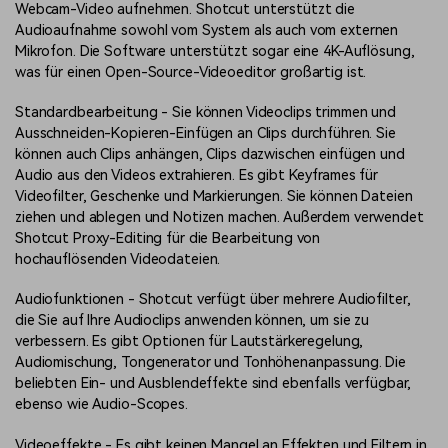
Webcam-Video aufnehmen. Shotcut unterstützt die
Audioaufnahme sowohl vom System als auch vom externen
Mikrofon. Die Software unterstützt sogar eine 4K-Auflösung,
was für einen Open-Source-Videoeditor großartig ist.
Standardbearbeitung - Sie können Videoclips trimmen und
Ausschneiden-Kopieren-Einfügen an Clips durchführen. Sie
können auch Clips anhängen, Clips dazwischen einfügen und
Audio aus den Videos extrahieren. Es gibt Keyframes für
Videofilter, Geschenke und Markierungen. Sie können Dateien
ziehen und ablegen und Notizen machen. Außerdem verwendet
Shotcut Proxy-Editing für die Bearbeitung von
hochauflösenden Videodateien.
Audiofunktionen - Shotcut verfügt über mehrere Audiofilter,
die Sie auf Ihre Audioclips anwenden können, um sie zu
verbessern. Es gibt Optionen für Lautstärkeregelung,
Audiomischung, Tongenerator und Tonhöhenanpassung. Die
beliebten Ein- und Ausblendeffekte sind ebenfalls verfügbar,
ebenso wie Audio-Scopes.
Videoeffekte - Es gibt keinen Mangel an Effekten und Filtern in