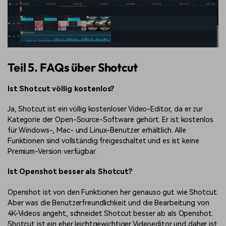
Teil 5. FAQs über Shotcut
Ist Shotcut völlig kostenlos?
Ja, Shotcut ist ein völlig kostenloser Video-Editor, da er zur
Kategorie der Open-Source-Software gehört. Er ist kostenlos
für Windows-, Mac- und Linux-Benutzer erhältlich. Alle
Funktionen sind vollständig freigeschaltet und es ist keine
Premium-Version verfügbar.
Ist Openshot besser als Shotcut?
Openshot ist von den Funktionen her genauso gut wie Shotcut.
Aber was die Benutzerfreundlichkeit und die Bearbeitung von
4K-Videos angeht, schneidet Shotcut besser ab als Openshot.
Shotcut ist ein eher leichtgewichtiger Videoeditor und daher ist