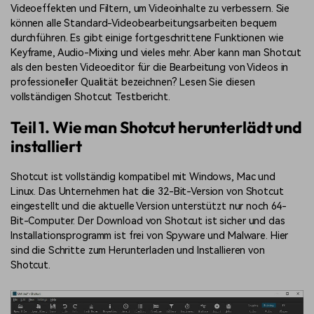
Videoeffekten und Filtern, um Videoinhalte zu verbessern. Sie
können alle Standard-Videobearbeitungsarbeiten bequem
durchführen. Es gibt einige fortgeschrittene Funktionen wie
Keyframe, Audio-Mixing und vieles mehr. Aber kann man Shotcut
als den besten Videoeditor für die Bearbeitung von Videos in
professioneller Qualität bezeichnen? Lesen Sie diesen
vollständigen Shotcut Testbericht.
Teil 1. Wie man Shotcut herunterlädt und
installiert
Shotcut ist vollständig kompatibel mit Windows, Mac und
Linux. Das Unternehmen hat die 32-Bit-Version von Shotcut
eingestellt und die aktuelle Version unterstützt nur noch 64-
Bit-Computer. Der Download von Shotcut ist sicher und das
Installationsprogramm ist frei von Spyware und Malware. Hier
sind die Schritte zum Herunterladen und Installieren von
Shotcut.