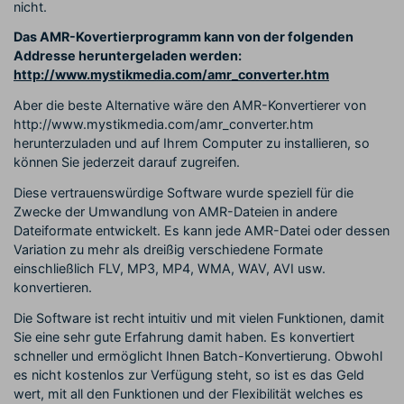
nicht.
Das AMR-Kovertierprogramm kann von der folgenden
Addresse heruntergeladen werden:
http://www.mystikmedia.com/amr_converter.htm
Aber die beste Alternative wäre den AMR-Konvertierer von
http://www.mystikmedia.com/amr_converter.htm
herunterzuladen und auf Ihrem Computer zu installieren, so
können Sie jederzeit darauf zugreifen.
Diese vertrauenswürdige Software wurde speziell für die
Zwecke der Umwandlung von AMR-Dateien in andere
Dateiformate entwickelt. Es kann jede AMR-Datei oder dessen
Variation zu mehr als dreißig verschiedene Formate
einschließlich FLV, MP3, MP4, WMA, WAV, AVI usw.
konvertieren.
Die Software ist recht intuitiv und mit vielen Funktionen, damit
Sie eine sehr gute Erfahrung damit haben. Es konvertiert
schneller und ermöglicht Ihnen Batch-Konvertierung. Obwohl
es nicht kostenlos zur Verfügung steht, so ist es das Geld
wert, mit all den Funktionen und der Flexibilität welches es