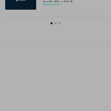
Apple Mac OS X
Weiterlesen >