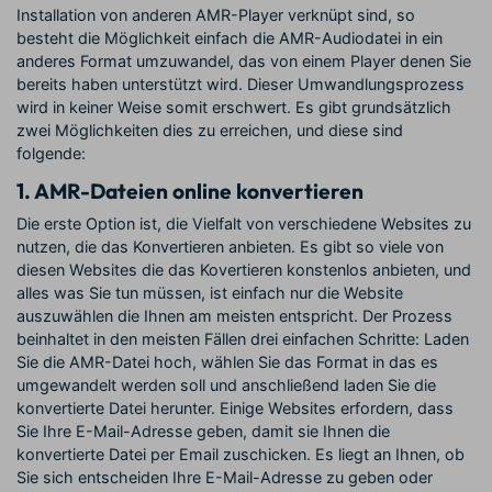
Installation von anderen AMR-Player verknüpt sind, so
besteht die Möglichkeit einfach die AMR-Audiodatei in ein
anderes Format umzuwandel, das von einem Player denen Sie
bereits haben unterstützt wird. Dieser Umwandlungsprozess
wird in keiner Weise somit erschwert. Es gibt grundsätzlich
zwei Möglichkeiten dies zu erreichen, und diese sind
folgende:
1.
AMR-Dateien online konvertieren
Die erste Option ist, die Vielfalt von verschiedene Websites zu
nutzen, die das Konvertieren anbieten. Es gibt so viele von
diesen Websites die das Kovertieren konstenlos anbieten, und
alles was Sie tun müssen, ist einfach nur die Website
auszuwählen die Ihnen am meisten entspricht. Der Prozess
beinhaltet in den meisten Fällen drei einfachen Schritte: Laden
Sie die AMR-Datei hoch, wählen Sie das Format in das es
umgewandelt werden soll und anschließend laden Sie die
konvertierte Datei herunter. Einige Websites erfordern, dass
Sie Ihre E-Mail-Adresse geben, damit sie Ihnen die
konvertierte Datei per Email zuschicken. Es liegt an Ihnen, ob
Sie sich entscheiden Ihre E-Mail-Adresse zu geben oder