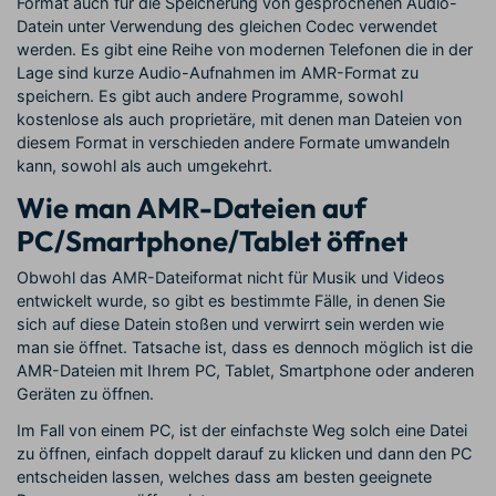
Format auch für die Speicherung von gesprochenen Audio-
Datein unter Verwendung des gleichen Codec verwendet
werden. Es gibt eine Reihe von modernen Telefonen die in der
Lage sind kurze Audio-Aufnahmen im AMR-Format zu
speichern. Es gibt auch andere Programme, sowohl
kostenlose als auch proprietäre, mit denen man Dateien von
diesem Format in verschieden andere Formate umwandeln
kann, sowohl als auch umgekehrt.
Wie man AMR-Dateien auf
PC/Smartphone/Tablet öffnet
Obwohl das AMR-Dateiformat nicht für Musik und Videos
entwickelt wurde, so gibt es bestimmte Fälle, in denen Sie
sich auf diese Datein stoßen und verwirrt sein werden wie
man sie öffnet. Tatsache ist, dass es dennoch möglich ist die
AMR-Dateien mit Ihrem PC, Tablet, Smartphone oder anderen
Geräten zu öffnen.
Im Fall von einem PC, ist der einfachste Weg solch eine Datei
zu öffnen, einfach doppelt darauf zu klicken und dann den PC
entscheiden lassen, welches dass am besten geeignete