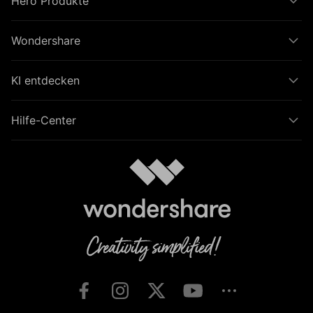
Hero Produkte
Wondershare
KI entdecken
Hilfe-Center