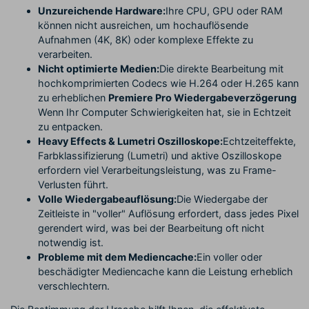
Unzureichende Hardware:
Ihre CPU, GPU oder RAM
können nicht ausreichen, um hochauflösende
Aufnahmen (4K, 8K) oder komplexe Effekte zu
verarbeiten.
Nicht optimierte Medien:
Die direkte Bearbeitung mit
hochkomprimierten Codecs wie H.264 oder H.265 kann
zu erheblichen
Premiere Pro Wiedergabeverzögerung
Wenn Ihr Computer Schwierigkeiten hat, sie in Echtzeit
zu entpacken.
Heavy Effects & Lumetri Oszilloskope:
Echtzeiteffekte,
Farbklassifizierung (Lumetri) und aktive Oszilloskope
erfordern viel Verarbeitungsleistung, was zu Frame-
Verlusten führt.
Volle Wiedergabeauflösung:
Die Wiedergabe der
Zeitleiste in "voller" Auflösung erfordert, dass jedes Pixel
gerendert wird, was bei der Bearbeitung oft nicht
notwendig ist.
Probleme mit dem Mediencache:
Ein voller oder
beschädigter Mediencache kann die Leistung erheblich
verschlechtern.