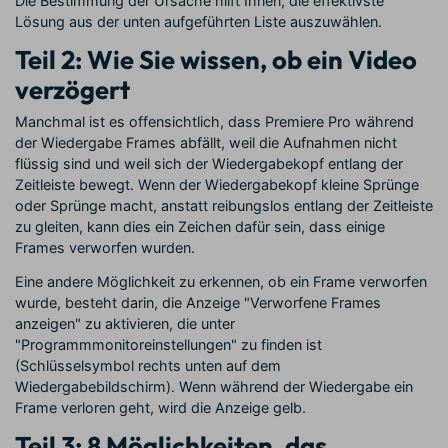
Die Bestimmung der Ursache hilft Ihnen, die effektivste
Lösung aus der unten aufgeführten Liste auszuwählen.
Teil 2: Wie Sie wissen, ob ein Video
verzögert
Manchmal ist es offensichtlich, dass Premiere Pro während
der Wiedergabe Frames abfällt, weil die Aufnahmen nicht
flüssig sind und weil sich der Wiedergabekopf entlang der
Zeitleiste bewegt. Wenn der Wiedergabekopf kleine Sprünge
oder Sprünge macht, anstatt reibungslos entlang der Zeitleiste
zu gleiten, kann dies ein Zeichen dafür sein, dass einige
Frames verworfen wurden.
Eine andere Möglichkeit zu erkennen, ob ein Frame verworfen
wurde, besteht darin, die Anzeige "Verworfene Frames
anzeigen" zu aktivieren, die unter
"Programmmonitoreinstellungen" zu finden ist
(Schlüsselsymbol rechts unten auf dem
Wiedergabebildschirm). Wenn während der Wiedergabe ein
Frame verloren geht, wird die Anzeige gelb.
Teil 3: 8 Möglichkeiten, das