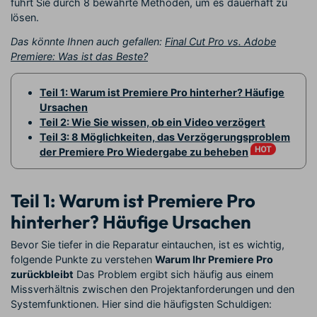
führt Sie durch 8 bewährte Methoden, um es dauerhaft zu
lösen.
Das könnte Ihnen auch gefallen:
Final Cut Pro vs. Adobe
Premiere: Was ist das Beste?
Teil 1: Warum ist Premiere Pro hinterher? Häufige
Ursachen
Teil 2: Wie Sie wissen, ob ein Video verzögert
Teil 3: 8 Möglichkeiten, das Verzögerungsproblem
der Premiere Pro Wiedergabe zu beheben
Teil 1: Warum ist Premiere Pro
hinterher? Häufige Ursachen
Bevor Sie tiefer in die Reparatur eintauchen, ist es wichtig,
folgende Punkte zu verstehen
Warum Ihr Premiere Pro
zurückbleibt
Das Problem ergibt sich häufig aus einem
Missverhältnis zwischen den Projektanforderungen und den
Systemfunktionen. Hier sind die häufigsten Schuldigen: