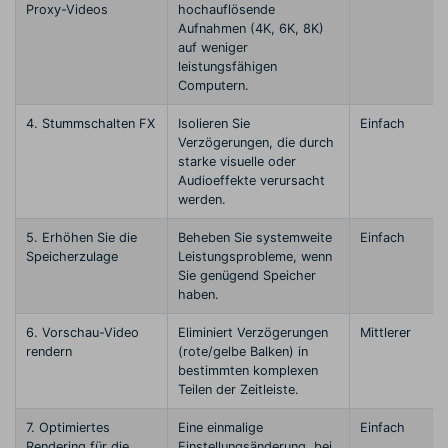
Proxy-Videos
hochauflösende
Aufnahmen (4K, 6K, 8K)
auf weniger
leistungsfähigen
Computern.
4. Stummschalten FX
Isolieren Sie
Einfach
Verzögerungen, die durch
starke visuelle oder
Audioeffekte verursacht
werden.
5. Erhöhen Sie die
Beheben Sie systemweite
Einfach
Speicherzulage
Leistungsprobleme, wenn
Sie genügend Speicher
haben.
6. Vorschau-Video
Eliminiert Verzögerungen
Mittlerer
rendern
(rote/gelbe Balken) in
bestimmten komplexen
Teilen der Zeitleiste.
7. Optimiertes
Eine einmalige
Einfach
Rendering für die
Einstellungsänderung, bei