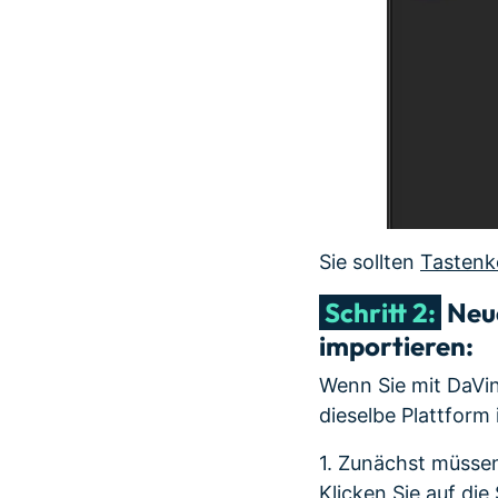
Sie sollten
Tastenk
Schritt 2:
Neue
importieren:
Wenn Sie mit DaVin
dieselbe Plattform
1. Zunächst müsse
Klicken Sie auf di