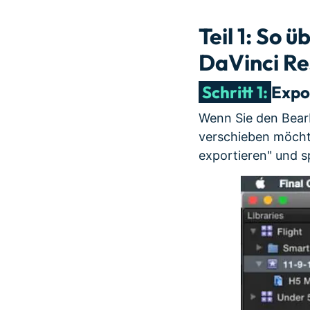
Teil 1: So 
DaVinci Re
Schritt 1:
Expor
Wenn Sie den Bear
verschieben möchte
exportieren" und s