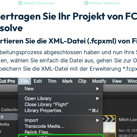
übertragen Sie Ihr Projekt von F
solve
tieren Sie die XML-Datei (.fcpxml) von F
beitungsprozess abgeschlossen haben und nun Ihre
n, wählen Sie einfach die Datei aus, gehen Sie zur 
peichern Sie die XML-Datei mit der Erweiterung *.fcp