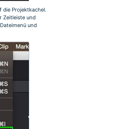
f die Projektkachel.
 Zeitleiste und
m Dateimenü und