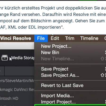
hr kürzlich erstelltes Projekt und doppelklicken Sie au
range Rand versehen. Daraufhin wird Resolve mit einer
enpool auf dem Bildschirm angezeigt. Gehen Sie zu
AAF, XML oder EDL importieren".