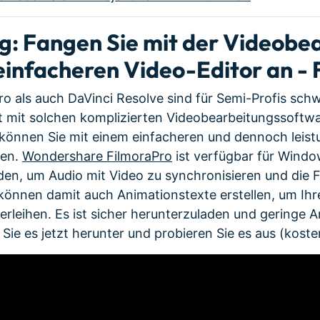
: Fangen Sie mit der Videobe
einfacheren Video-Editor an -
ro als auch DaVinci Resolve sind für Semi-Profis sch
t mit solchen komplizierten Videobearbeitungssoftwa
önnen Sie mit einem einfacheren und dennoch leist
nen.
Wondershare FilmoraPro
ist verfügbar für Windo
en, um Audio mit Video zu synchronisieren und die 
e können damit auch Animationstexte erstellen, um Ih
verleihen. Es ist sicher herunterzuladen und geringe
Sie es jetzt herunter und probieren Sie es aus (koste