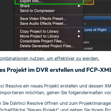
ombinationen nutzen, um effektiver zu werden.
s Projekt im DVR erstellen und FCP-XM
ci Resolve ein neues Projekt erstellen und dessen XM
 importieren möchten, gehen Sie folgendermaßen vor
n Sie DaVinci Resolve öffnen und zum Projektmanage
e Schaltfläche "Neues Projekt" und geben Sie Ihrem Pr