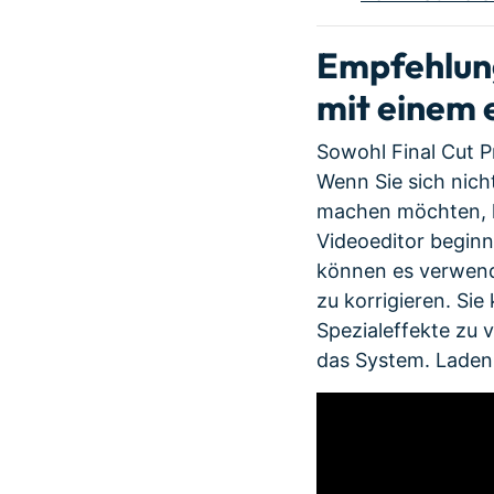
Empfehlung
mit einem 
Sowohl Final Cut P
Wenn Sie sich nich
machen möchten, k
Videoeditor begin
können es verwend
zu korrigieren. Si
Spezialeffekte zu 
das System. Laden 