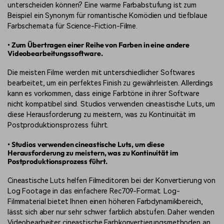
unterscheiden können? Eine warme Farbabstufung ist zum
Beispiel ein Synonym für romantische Komödien und tiefblaue
Farbschemata für Science-Fiction-Filme.
• Zum Übertragen einer Reihe von Farben in eine andere
Videobearbeitungssoftware.
Die meisten Filme werden mit unterschiedlicher Softwares
bearbeitet, um ein perfektes Finish zu gewährleisten. Allerdings
kann es vorkommen, dass einige Farbtöne in ihrer Software
nicht kompatibel sind. Studios verwenden cineastische Luts, um
diese Herausforderung zu meistern, was zu Kontinuität im
Postproduktionsprozess führt.
• Studios verwenden cineastische Luts, um diese
Herausforderung zu meistern, was zu Kontinuität im
Postproduktionsprozess führt.
Cineastische Luts helfen Filmeditoren bei der Konvertierung von
Log Footage in das einfachere Rec709-Format. Log-
Filmmaterial bietet Ihnen einen höheren Farbdynamikbereich,
lässt sich aber nur sehr schwer farblich abstufen. Daher wenden
Videobearbeiter cineastische Farbkonvertierungsmethoden an,