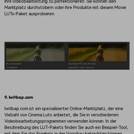
Ihre Videobearbeitung zu perfektionieren. Sie können den
Marktplatz durchstöbern oder ihre Produkte mit diesem Movie
LUTs-Paket ausprobieren.
9. Iwitbap.com
Iwitbap.com ist ein spezialisierter Online-Marktplatz, der eine
Vielzahl von Cinema Luts anbietet, die Sie in verschiedenen
Videobearbeitungsprogrammen verwenden können. In der
Beschreibung des LUT-Pakets finden Sie auch ein Beispiel-Tool,
mit dem Sie das Ergebnis in der Vorschau betrachten können.