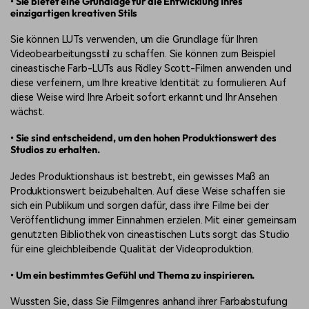
• Sie bietet eine Grundlage für die Entwicklung Ihres
einzigartigen kreativen Stils
Sie können LUTs verwenden, um die Grundlage für Ihren
Videobearbeitungsstil zu schaffen. Sie können zum Beispiel
cineastische Farb-LUTs aus Ridley Scott-Filmen anwenden und
diese verfeinern, um Ihre kreative Identität zu formulieren. Auf
diese Weise wird Ihre Arbeit sofort erkannt und Ihr Ansehen
wächst.
• Sie sind entscheidend, um den hohen Produktionswert des
Studios zu erhalten.
Jedes Produktionshaus ist bestrebt, ein gewisses Maß an
Produktionswert beizubehalten. Auf diese Weise schaffen sie
sich ein Publikum und sorgen dafür, dass ihre Filme bei der
Veröffentlichung immer Einnahmen erzielen. Mit einer gemeinsam
genutzten Bibliothek von cineastischen Luts sorgt das Studio
für eine gleichbleibende Qualität der Videoproduktion.
• Um ein bestimmtes Gefühl und Thema zu inspirieren.
Wussten Sie, dass Sie Filmgenres anhand ihrer Farbabstufung