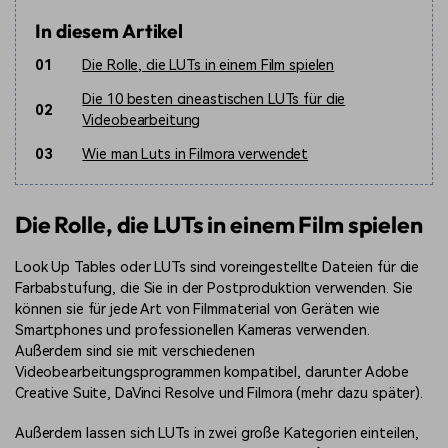
In diesem Artikel
01
Die Rolle, die LUTs in einem Film spielen
Die 10 besten cineastischen LUTs für die
02
Videobearbeitung
03
Wie man Luts in Filmora verwendet
Die Rolle, die LUTs in einem Film spielen
Look Up Tables oder LUTs sind voreingestellte Dateien für die
Farbabstufung, die Sie in der Postproduktion verwenden. Sie
können sie für jede Art von Filmmaterial von Geräten wie
Smartphones und professionellen Kameras verwenden.
Außerdem sind sie mit verschiedenen
Videobearbeitungsprogrammen kompatibel, darunter Adobe
Creative Suite, DaVinci Resolve und Filmora (mehr dazu später).
Außerdem lassen sich LUTs in zwei große Kategorien einteilen,