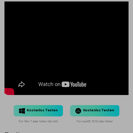
Kostenlos Testen
Kostenlos Testen
Für Win 7 oder höher (64-bit)
Für macOS 10.12 oder höher