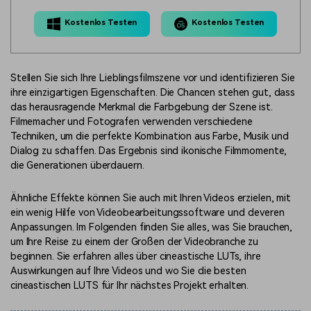
Kostenlos Testen
Kostenlos Testen
Stellen Sie sich Ihre Lieblingsfilmszene vor und identifizieren Sie
ihre einzigartigen Eigenschaften. Die Chancen stehen gut, dass
das herausragende Merkmal die Farbgebung der Szene ist.
Filmemacher und Fotografen verwenden verschiedene
Techniken, um die perfekte Kombination aus Farbe, Musik und
Dialog zu schaffen. Das Ergebnis sind ikonische Filmmomente,
die Generationen überdauern.
Ähnliche Effekte können Sie auch mit Ihren Videos erzielen, mit
ein wenig Hilfe von Videobearbeitungssoftware und cleveren
Anpassungen. Im Folgenden finden Sie alles, was Sie brauchen,
um Ihre Reise zu einem der Großen der Videobranche zu
beginnen. Sie erfahren alles über cineastische LUTs, ihre
Auswirkungen auf Ihre Videos und wo Sie die besten
cineastischen LUTS für Ihr nächstes Projekt erhalten.