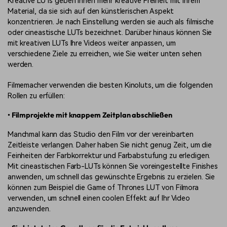
Kreative LUTs geben Ihnen mehr kreative Freiheit mit Ihrem
Material, da sie sich auf den künstlerischen Aspekt
konzentrieren. Je nach Einstellung werden sie auch als filmische
oder cineastische LUTs bezeichnet. Darüber hinaus können Sie
mit kreativen LUTs Ihre Videos weiter anpassen, um
verschiedene Ziele zu erreichen, wie Sie weiter unten sehen
werden.
Filmemacher verwenden die besten Kinoluts, um die folgenden
Rollen zu erfüllen:
• Filmprojekte mit knappem Zeitplan abschließen
Manchmal kann das Studio den Film vor der vereinbarten
Zeitleiste verlangen. Daher haben Sie nicht genug Zeit, um die
Feinheiten der Farbkorrektur und Farbabstufung zu erledigen.
Mit cineastischen Farb-LUTs können Sie voreingestellte Finishes
anwenden, um schnell das gewünschte Ergebnis zu erzielen. Sie
können zum Beispiel die Game of Thrones LUT von Filmora
verwenden, um schnell einen coolen Effekt auf Ihr Video
anzuwenden.