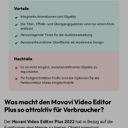
Vorteile
Integrierte Animationen und Objekte
Die Titel-, Effekt- und Übergangsgalerien sind nur einen Klick
entfernt
Hervorragende Tools für die Audiobearbeitung
Benutzerfreundliche Oberfläche mit modernem Design
Nachteile
Es ist nicht möglich, benutzerdefinierte Objekte zu
importieren.
Für fortgeschrittene Profis sind die Optionen für die
Farbkorrektur etwas eingeschränkt
Was macht den Movavi Video Editor
Plus so attraktiv für Verbraucher?
Der
Movavi Video Editor Plus 2022
hat in Bezug auf die
Funktionen eine Menge zu bieten. Objektanimation,