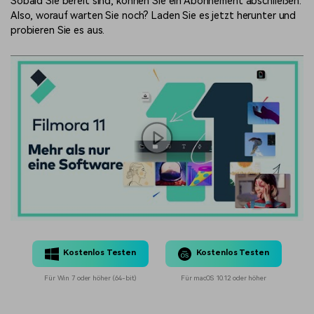
Sobald Sie bereit sind, können Sie ein Abonnement abschließen.
Also, worauf warten Sie noch? Laden Sie es jetzt herunter und
probieren Sie es aus.
Kostenlos Testen
Kostenlos Testen
Für Win 7 oder höher (64-bit)
Für macOS 10.12 oder höher