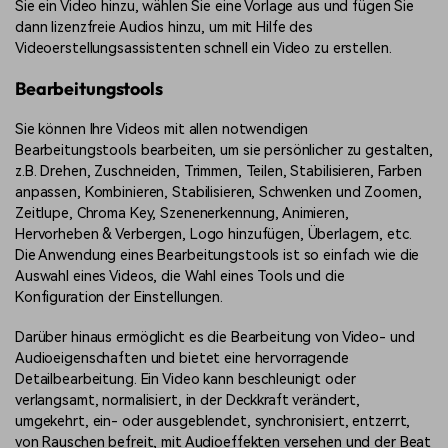
Sie ein Video hinzu, wählen Sie eine Vorlage aus und fügen Sie
dann lizenzfreie Audios hinzu, um mit Hilfe des
Videoerstellungsassistenten schnell ein Video zu erstellen.
Bearbeitungstools
Sie können Ihre Videos mit allen notwendigen
Bearbeitungstools bearbeiten, um sie persönlicher zu gestalten,
z.B. Drehen, Zuschneiden, Trimmen, Teilen, Stabilisieren, Farben
anpassen, Kombinieren, Stabilisieren, Schwenken und Zoomen,
Zeitlupe, Chroma Key, Szenenerkennung, Animieren,
Hervorheben & Verbergen, Logo hinzufügen, Überlagern, etc.
Die Anwendung eines Bearbeitungstools ist so einfach wie die
Auswahl eines Videos, die Wahl eines Tools und die
Konfiguration der Einstellungen.
Darüber hinaus ermöglicht es die Bearbeitung von Video- und
Audioeigenschaften und bietet eine hervorragende
Detailbearbeitung. Ein Video kann beschleunigt oder
verlangsamt, normalisiert, in der Deckkraft verändert,
umgekehrt, ein- oder ausgeblendet, synchronisiert, entzerrt,
von Rauschen befreit, mit Audioeffekten versehen und der Beat