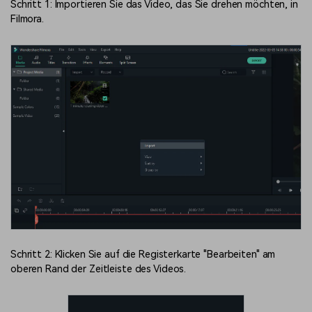
Schritt 1: Importieren Sie das Video, das Sie drehen möchten, in
Filmora.
Schritt 2: Klicken Sie auf die Registerkarte "Bearbeiten" am
oberen Rand der Zeitleiste des Videos.