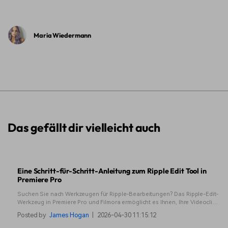
Maria Wiedermann
Das gefällt dir vielleicht auch
Eine Schritt-für-Schritt-Anleitung zum Ripple Edit Tool in
Premiere Pro
Suchen Sie nach Werkzeugen für Ripple-Bearbeitungen? Das Ripple-Edit-
Werkzeug in Premiere Pro und Filmora ermöglicht es Ihnen, Ihre Videoclips
in Sequenz anzupassen.
Posted by
James Hogan
|
2026-04-30 11:15:12