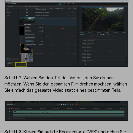
Schritt 2: Wählen Sie den Teil des Videos, den Sie drehen
möchten. Wenn Sie den gesamten Film drehen möchten, wählen
Sie einfach das gesamte Video statt eines bestimmten Teils.
Schritt 3: Klicken Sie auf die Registerkarte "VFX" und gehen Sie