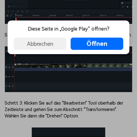
Diese Seite in „Google Play“ öffnen?
Schritt 2: Klicken Sie auf den Videoclip, den Sie drehen möchten.
Öffnen
Abbrechen
Schritt 3: Klicken Sie auf das "Bearbeiten" Tool oberhalb der
Zeitleiste und gehen Sie zum Abschnitt "Transformieren".
Wählen Sie dann die "Drehen" Option.