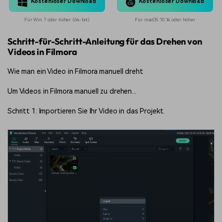
Kostenloser Download
Kostenloser Download
Für Win 7 oder höher (64-bit)
Für macOS 10.14 oder höher
Schritt-für-Schritt-Anleitung für das Drehen von
Videos in Filmora
Wie man ein Video in Filmora manuell dreht
Um Videos in Filmora manuell zu drehen...
Schritt 1: Importieren Sie Ihr Video in das Projekt.