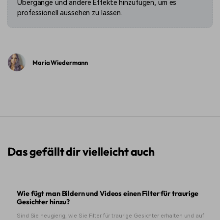
Übergänge und andere Effekte hinzufügen, um es
professionell aussehen zu lassen.
Maria Wiedermann
Das gefällt dir vielleicht auch
Wie fügt man Bildern und Videos einen Filter für traurige
Gesichter hinzu?
Sind Sie neugierig, wie Sie Filter für traurige Gesichter erhalten und auf