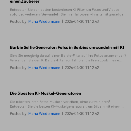
einen Zauberer
Entdecken Sie den besten kostenlosen KI-Filter, um Fotos und Videos
sofort zu verhexen! Verwandeln Sie Ihre Halloween-Inhalte mit gruseligen
Effekten - konvertieren Sie Fotos und Videos mit Filmora Mobile in Hexen.
Posted by
Maria Wiedermann
|
2026-04-30 11:12:43
Probieren Sie es jetzt aus!
Barbie Selfie Generator: Fotos in Barbies umwandeln mit KI
Sind Sie neugierig darauf, einen Barbie-Filter auf Ihre Fotos anzuwenden?
Verwenden Sie den KI Barbie-Filter von Filmora, um Ihren Look in eine
Barbie zu verwandeln.
Posted by
Maria Wiedermann
|
2026-04-30 11:12:42
Die 5 besten KI-Muskel-Generatoren
Sie möchten Ihren Fotos Muskeln verleihen, ohne zu trainieren?
Entdecken Sie die besten KI-Muskelgeneratoren, um Bildern mit einem
Klick Bauchmuskeln und Muskeln hinzuzufügen.
Posted by
Maria Wiedermann
|
2026-04-30 11:12:42