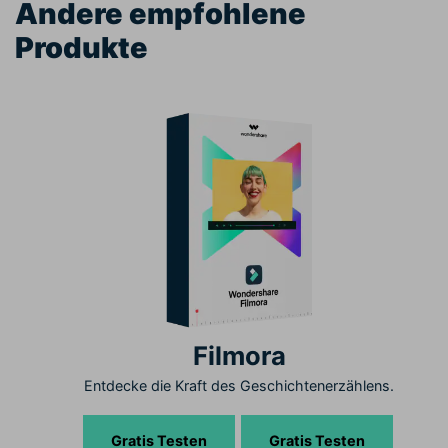
Andere empfohlene
Produkte
Filmora
Entdecke die Kraft des Geschichtenerzählens.
Gratis Testen
Gratis Testen