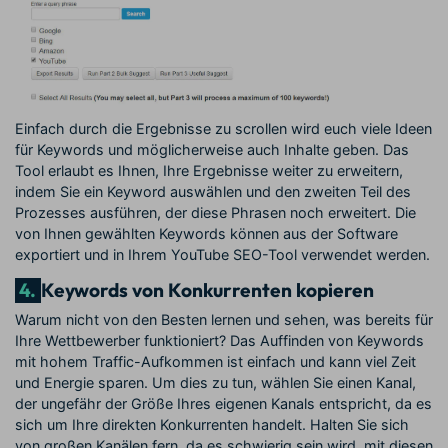
Einfach durch die Ergebnisse zu scrollen wird euch viele Ideen
für Keywords und möglicherweise auch Inhalte geben. Das
Tool erlaubt es Ihnen, Ihre Ergebnisse weiter zu erweitern,
indem Sie ein Keyword auswählen und den zweiten Teil des
Prozesses ausführen, der diese Phrasen noch erweitert. Die
von Ihnen gewählten Keywords können aus der Software
exportiert und in Ihrem YouTube SEO-Tool verwendet werden.
4.
Keywords von Konkurrenten kopieren
Warum nicht von den Besten lernen und sehen, was bereits für
Ihre Wettbewerber funktioniert? Das Auffinden von Keywords
mit hohem Traffic-Aufkommen ist einfach und kann viel Zeit
und Energie sparen. Um dies zu tun, wählen Sie einen Kanal,
der ungefähr der Größe Ihres eigenen Kanals entspricht, da es
sich um Ihre direkten Konkurrenten handelt. Halten Sie sich
von großen Kanälen fern, da es schwierig sein wird, mit diesen