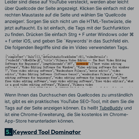
Leider sind diese auf YouTube versteckt, werden aber leicht
über Quellcode der Seite angezeigt. Klicken Sie einfach mit der
rechten Maustaste auf die Seite und wählen Sie 'Quellcode
anzeigen'. Sorgen Sie sich nicht um die HTML-Textwüste, die
jetzt auftaucht. Es ist einfach, die Tags mit der Suchfunktion
zu finden. Drücken Sie einfach Strg + F unter Windows oder ⌘
+ f unter iOS, und geben Sie `Keywords' in das Suchfeld ein.
Die folgenden Begriffe sind die im Video verwendeten Tags.
Wenn Ihnen das Durchsuchen des Quellcodes zu umständlich
ist, gibt es ein praktisches YouTube SEO-Tool, mit dem Sie die
Tags auf der Seite anzeigen können. Es heißt
TubeBuddy
und
ist eine Chrome-Erweiterung, die Sie kostenlos im Chrome-
App-Store herunterladen können.
5.
Keyword Tool Dominator