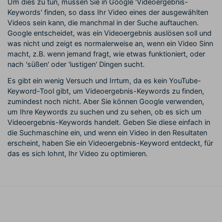
Um dies zu tun, müssen Sie in Google 'Videoergebnis-
Keywords' finden, so dass Ihr Video eines der ausgewählten
Videos sein kann, die manchmal in der Suche auftauchen.
Google entscheidet, was ein Videoergebnis auslösen soll und
was nicht und zeigt es normalerweise an, wenn ein Video Sinn
macht, z.B. wenn jemand fragt, wie etwas funktioniert, oder
nach 'süßen' oder 'lustigen' Dingen sucht.
Es gibt ein wenig Versuch und Irrtum, da es kein YouTube-
Keyword-Tool gibt, um Videoergebnis-Keywords zu finden,
zumindest noch nicht. Aber Sie können Google verwenden,
um Ihre Keywords zu suchen und zu sehen, ob es sich um
Videoergebnis-Keywords handelt. Geben Sie diese einfach in
die Suchmaschine ein, und wenn ein Video in den Resultaten
erscheint, haben Sie ein Videoergebnis-Keyword entdeckt, für
das es sich lohnt, Ihr Video zu optimieren.