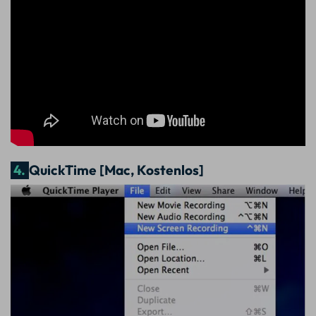
4.
QuickTime [Mac, Kostenlos]