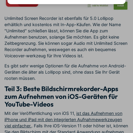
Unlimited Screen Recorder ist ebenfalls für 5.0 Lollipop
erhältlich und kostenlos mit In-App-Käufen. Wie der Name
"Unlimited" schließen lässt, können Sie die App zum
Aufnehmen benutzen, solange Sie möchten. Es gibt keine
Zeitbegrenzung. Sie können sogar Audio mit Unlimited Screen
Recorder aufnehmen, weswegen es auch ein bequemes
Voiceover-werkzeug für Ihre Videos ist.
Es gibt sehr wenige Optionen für die Aufnahme von Android-
Geräten die älter als Lollipop sind, ohne dass Sie Ihr Gerät
rooten müssen.
Teil 3: Beste Bildschirmrekorder-Apps
zum Aufnehmen von iOS-Geräten für
YouTube-Videos
Mit der Veröffentlichung von iOS 11,
ist das Aufnehmen von
iPhone und iPad mit den integrierten Aufnahmewerkzeugen
viel einfacher.
. Falls Ihre iOS-Version 11 oder höher ist, können
Sie den Bildschirm mit der Standard Anwendung aufnehmen.