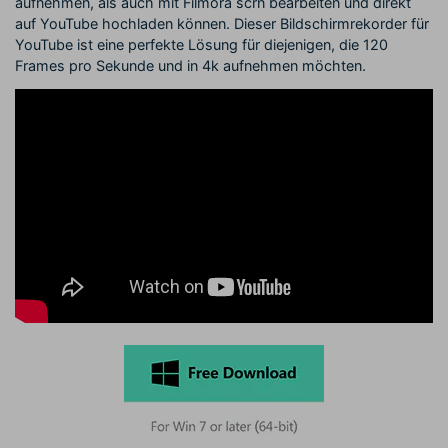
aufnehmen, als auch mit Filmora scrn bearbeiten und direkt
auf YouTube hochladen können. Dieser Bildschirmrekorder für
YouTube ist eine perfekte Lösung für diejenigen, die 120
Frames pro Sekunde und in 4k aufnehmen möchten.