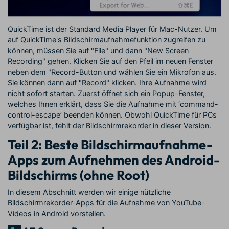
QuickTime ist der Standard Media Player für Mac-Nutzer. Um
auf QuickTime's Bildschirmaufnahmefunktion zugreifen zu
können, müssen Sie auf "File" und dann "New Screen
Recording" gehen. Klicken Sie auf den Pfeil im neuen Fenster
neben dem "Record-Button und wählen Sie ein Mikrofon aus.
Sie können dann auf "Record" klicken. Ihre Aufnahme wird
nicht sofort starten. Zuerst öffnet sich ein Popup-Fenster,
welches Ihnen erklärt, dass Sie die Aufnahme mit ‘command-
control-escape’ beenden können. Obwohl QuickTime für PCs
verfügbar ist, fehlt der Bildschirmrekorder in dieser Version.
Teil 2: Beste Bildschirmaufnahme-
Apps zum Aufnehmen des Android-
Bildschirms (ohne Root)
In diesem Abschnitt werden wir einige nützliche
Bildschirmrekorder-Apps für die Aufnahme von YouTube-
Videos in Android vorstellen.