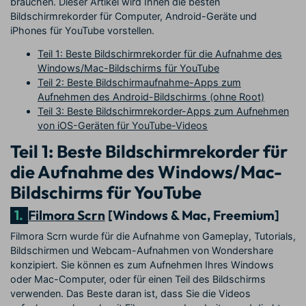
brauchen. Dieser Artikel wird Ihnen die besten
Bildschirmrekorder für Computer, Android-Geräte und
iPhones für YouTube vorstellen.
Teil 1: Beste Bildschirmrekorder für die Aufnahme des
Windows/Mac-Bildschirms für YouTube
Teil 2: Beste Bildschirmaufnahme-Apps zum
Aufnehmen des Android-Bildschirms (ohne Root)
Teil 3: Beste Bildschirmrekorder-Apps zum Aufnehmen
von iOS-Geräten für YouTube-Videos
Teil 1: Beste Bildschirmrekorder für
die Aufnahme des Windows/Mac-
Bildschirms für YouTube
1.
Filmora Scrn
[Windows & Mac, Freemium]
Filmora Scrn wurde für die Aufnahme von Gameplay, Tutorials,
Bildschirmen und Webcam-Aufnahmen von Wondershare
konzipiert. Sie können es zum Aufnehmen Ihres Windows
oder Mac-Computer, oder für einen Teil des Bildschirms
verwenden. Das Beste daran ist, dass Sie die Videos