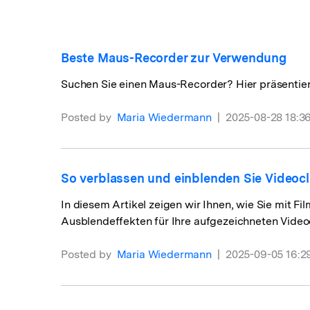
Monetarisieren Sie
An Freunde
Ihren Einfluss mit Filmora
empfehlen,
Belohnunge
Beste Maus-Recorder zur Verwendung
Suchen Sie einen Maus-Recorder? Hier präsentie
Posted by
Maria Wiedermann
|
2025-08-28 18:36
So verblassen und einblenden Sie Videocl
In diesem Artikel zeigen wir Ihnen, wie Sie mit 
Ausblendeffekten für Ihre aufgezeichneten Videoc
Posted by
Maria Wiedermann
|
2025-09-05 16:2