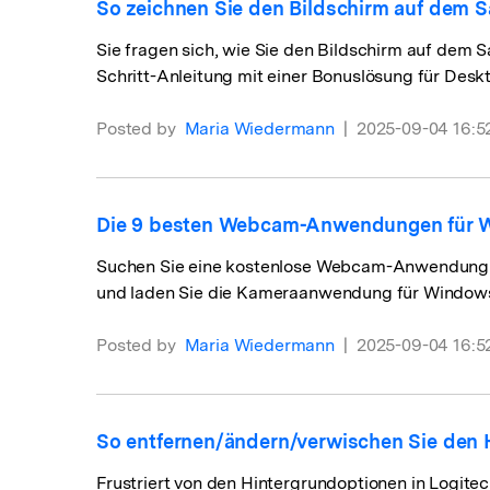
So zeichnen Sie den Bildschirm auf dem S
Sie fragen sich, wie Sie den Bildschirm auf dem
Schritt-Anleitung mit einer Bonuslösung für Des
Posted by
Maria Wiedermann
|
2025-09-04 16:5
Die 9 besten Webcam-Anwendungen für W
Suchen Sie eine kostenlose Webcam-Anwendung f
und laden Sie die Kameraanwendung für Windows 
Posted by
Maria Wiedermann
|
2025-09-04 16:5
So entfernen/ändern/verwischen Sie den
Frustriert von den Hintergrundoptionen in Logit