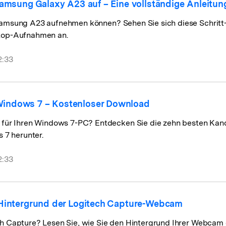
amsung Galaxy A23 auf – Eine vollständige Anleitun
 Samsung A23 aufnehmen können? Sehen Sie sich diese Schritt-
ktop-Aufnahmen an.
2:33
indows 7 – Kostenloser Download
ür Ihren Windows 7-PC? Entdecken Sie die zehn besten Kan
7 herunter.
2:33
 Hintergrund der Logitech Capture-Webcam
ech Capture? Lesen Sie, wie Sie den Hintergrund Ihrer Webcam