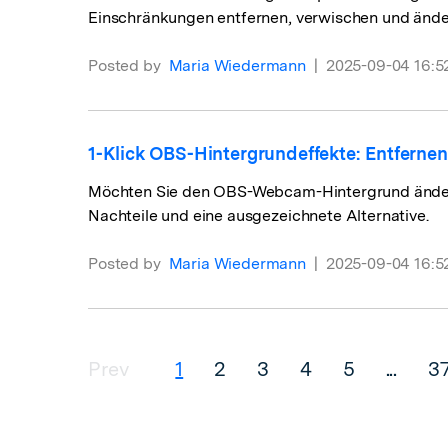
Einschränkungen entfernen, verwischen und ände
Posted by
Maria Wiedermann
|
2025-09-04 16:5
1-Klick OBS-Hintergrundeffekte: Entfern
Möchten Sie den OBS-Webcam-Hintergrund ändern,
Nachteile und eine ausgezeichnete Alternative.
Posted by
Maria Wiedermann
|
2025-09-04 16:5
Prev
1
2
3
4
5
...
3