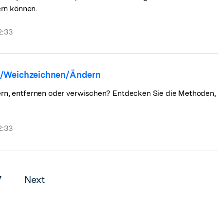
rn können.
2:33
en/Weichzeichnen/Ändern
 entfernen oder verwischen? Entdecken Sie die Methoden, V
2:33
7
Next