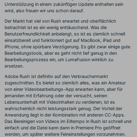
Unterstützung in einem zukünftigen Update enthalten sein
wird, also freuen wir uns schon darauf.
Der Markt hat viel von Rush erwartet und oberflächlich
betrachtet ist es ein wenig enttäuschend. Was die
Benutzerfreundlichkeit anbelangt, so ist es ziemlich schnell
einsatzbereit und funktioniert gut auf MacBook, iPad und
iPhone, ohne spürbare Verzögerung. Es gibt zwar einige gute
Bearbeitungstools, aber es geht nicht tief genug in den
Bearbeitungsprozess ein, um LumaFusion wirklich zu
ersetzen.
Adobe Rush ist definitiv auf den Verbrauchermarkt
zugeschnitten. Es bietet so ziemlich alles, was ein Amateur
von einer Videobearbeitungs-App erwarten kann, aber für
jemanden mit Erfahrung oder der versucht, seinen
Lebensunterhalt mit Videoinhalten zu verdienen, ist es
wahrscheinlich nicht leistungsstark genug. Der Vorteil der
Anwendung liegt in der Kombination mit anderen CC-Apps.
Das Bereinigen von Videos im Eiltempo in Rush ist schnell und
einfach und die Datei kann dann in Premiere Pro geöffnet
werden, um später weitere Feineinstellungen vorzunehmen.