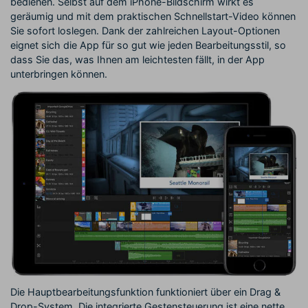
bedienen. Selbst auf dem iPhone-Bildschirm wirkt es
geräumig und mit dem praktischen Schnellstart-Video können
Sie sofort loslegen. Dank der zahlreichen Layout-Optionen
eignet sich die App für so gut wie jeden Bearbeitungsstil, so
dass Sie das, was Ihnen am leichtesten fällt, in der App
unterbringen können.
Die Hauptbearbeitungsfunktion funktioniert über ein Drag &
Drop-System. Die integrierte Gestensteuerung ist eine nette