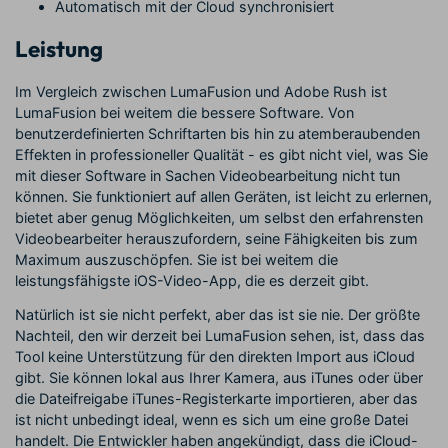
Automatisch mit der Cloud synchronisiert
Leistung
Im Vergleich zwischen LumaFusion und Adobe Rush ist
LumaFusion bei weitem die bessere Software. Von
benutzerdefinierten Schriftarten bis hin zu atemberaubenden
Effekten in professioneller Qualität - es gibt nicht viel, was Sie
mit dieser Software in Sachen Videobearbeitung nicht tun
können. Sie funktioniert auf allen Geräten, ist leicht zu erlernen,
bietet aber genug Möglichkeiten, um selbst den erfahrensten
Videobearbeiter herauszufordern, seine Fähigkeiten bis zum
Maximum auszuschöpfen. Sie ist bei weitem die
leistungsfähigste iOS-Video-App, die es derzeit gibt.
Natürlich ist sie nicht perfekt, aber das ist sie nie. Der größte
Nachteil, den wir derzeit bei LumaFusion sehen, ist, dass das
Tool keine Unterstützung für den direkten Import aus iCloud
gibt. Sie können lokal aus Ihrer Kamera, aus iTunes oder über
die Dateifreigabe iTunes-Registerkarte importieren, aber das
ist nicht unbedingt ideal, wenn es sich um eine große Datei
handelt. Die Entwickler haben angekündigt, dass die iCloud-