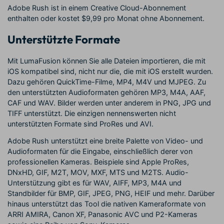
Adobe Rush ist in einem Creative Cloud-Abonnement
enthalten oder kostet $9,99 pro Monat ohne Abonnement.
Unterstützte Formate
Mit LumaFusion können Sie alle Dateien importieren, die mit
iOS kompatibel sind, nicht nur die, die mit iOS erstellt wurden.
Dazu gehören QuickTime-Filme, MP4, M4V und MJPEG. Zu
den unterstützten Audioformaten gehören MP3, M4A, AAF,
CAF und WAV. Bilder werden unter anderem in PNG, JPG und
TIFF unterstützt. Die einzigen nennenswerten nicht
unterstützten Formate sind ProRes und AVI.
Adobe Rush unterstützt eine breite Palette von Video- und
Audioformaten für die Eingabe, einschließlich derer von
professionellen Kameras. Beispiele sind Apple ProRes,
DNxHD, GIF, M2T, MOV, MXF, MTS und M2TS. Audio-
Unterstützung gibt es für WAV, AIFF, MP3, M4A und
Standbilder für BMP, GIF, JPEG, PNG, HEIF und mehr. Darüber
hinaus unterstützt das Tool die nativen Kameraformate von
ARRI AMIRA, Canon XF, Panasonic AVC und P2-Kameras