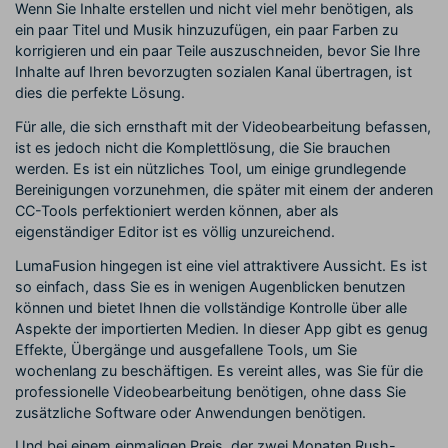
Wenn Sie Inhalte erstellen und nicht viel mehr benötigen, als
ein paar Titel und Musik hinzuzufügen, ein paar Farben zu
korrigieren und ein paar Teile auszuschneiden, bevor Sie Ihre
Inhalte auf Ihren bevorzugten sozialen Kanal übertragen, ist
dies die perfekte Lösung.
Für alle, die sich ernsthaft mit der Videobearbeitung befassen,
ist es jedoch nicht die Komplettlösung, die Sie brauchen
werden. Es ist ein nützliches Tool, um einige grundlegende
Bereinigungen vorzunehmen, die später mit einem der anderen
CC-Tools perfektioniert werden können, aber als
eigenständiger Editor ist es völlig unzureichend.
LumaFusion hingegen ist eine viel attraktivere Aussicht. Es ist
so einfach, dass Sie es in wenigen Augenblicken benutzen
können und bietet Ihnen die vollständige Kontrolle über alle
Aspekte der importierten Medien. In dieser App gibt es genug
Effekte, Übergänge und ausgefallene Tools, um Sie
wochenlang zu beschäftigen. Es vereint alles, was Sie für die
professionelle Videobearbeitung benötigen, ohne dass Sie
zusätzliche Software oder Anwendungen benötigen.
Und bei einem einmaligen Preis, der zwei Monaten Rush-