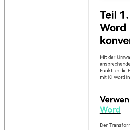
Teil 1
Word 
konve
Mit der Umwan
ansprechende 
Funktion die F
mit KI Word i
Verwen
Word
Der Transform