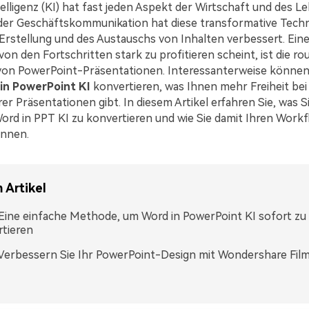
elligenz (KI) hat fast jeden Aspekt der Wirtschaft und des L
 der Geschäftskommunikation hat diese transformative Techn
rstellung und des Austauschs von Inhalten verbessert. Eine
von den Fortschritten stark zu profitieren scheint, ist die r
on PowerPoint-Präsentationen. Interessanterweise können
 in PowerPoint KI
konvertieren, was Ihnen mehr Freiheit bei
er Präsentationen gibt. In diesem Artikel erfahren Sie, was S
rd in PPT KI zu konvertieren und wie Sie damit Ihren Work
önnen.
 Artikel
. Eine einfache Methode, um Word in PowerPoint KI sofort zu
tieren
. Verbessern Sie Ihr PowerPoint-Design mit Wondershare Fil