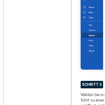
SCHRITT 3
Wählen Sie in
führt zu eine