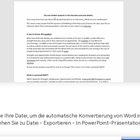
ie Ihre Datei, um die automatische Konvertierung von Word i
Gehen Sie zu Datei - Exportieren - In PowerPoint-Präsentatio