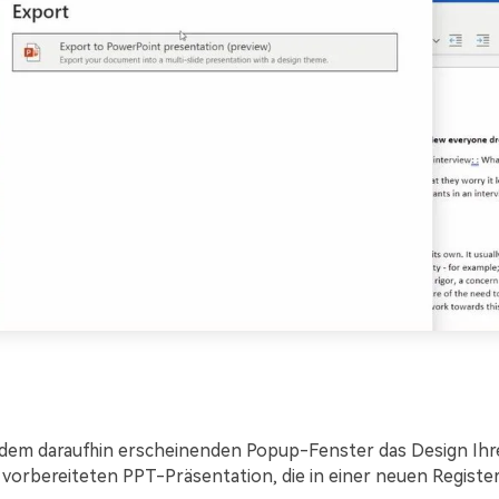
 dem daraufhin erscheinenden Popup-Fenster das Design Ihre
r vorbereiteten PPT-Präsentation, die in einer neuen Registe