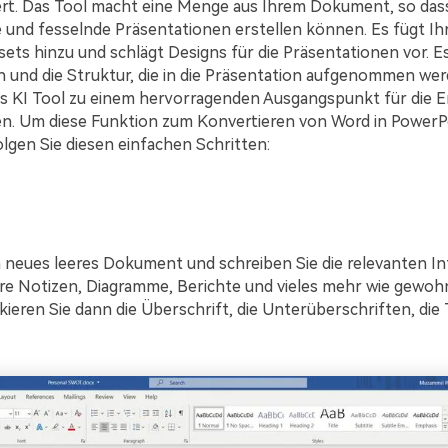
rt. Das Tool macht eine Menge aus Ihrem Dokument, so dass 
und fesselnde Präsentationen erstellen können. Es fügt I
ts hinzu und schlägt Designs für die Präsentationen vor. Es 
 und die Struktur, die in die Präsentation aufgenommen wer
s KI Tool zu einem hervorragenden Ausgangspunkt für die E
n. Um diese Funktion zum Konvertieren von Word in PowerPo
lgen Sie diesen einfachen Schritten:
n neues leeres Dokument und schreiben Sie die relevanten I
re Notizen, Diagramme, Berichte und vieles mehr wie gewoh
ieren Sie dann die Überschrift, die Unterüberschriften, die T