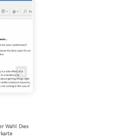
r Wahl. Dies
rkarte