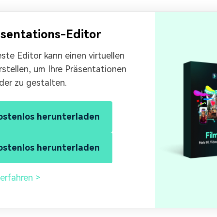
äsentations-Editor
ste Editor kann einen virtuellen
rstellen, um Ihre Präsentationen
er zu gestalten.
ostenlos herunterladen
ostenlos herunterladen
erfahren