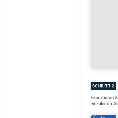
SCHRITT 2
Exportieren S
einzuleiten. 