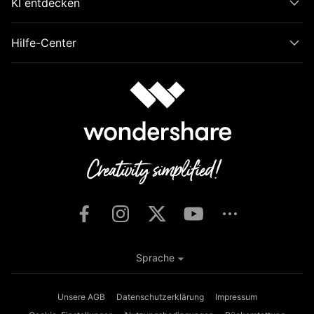
KI entdecken
Hilfe-Center
Sprache
Unsere AGB
Datenschutzerklärung
Impressum