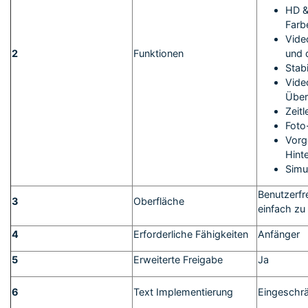
HD &
Farb
Vide
2
Funktionen
und 
Stabi
Vide
Übe
Zeitl
Foto
Vorg
Hint
Simul
Benutzerfr
3
Oberfläche
einfach zu
4
Erforderliche Fähigkeiten
Anfänger
5
Erweiterte Freigabe
Ja
6
Text Implementierung
Eingeschrä