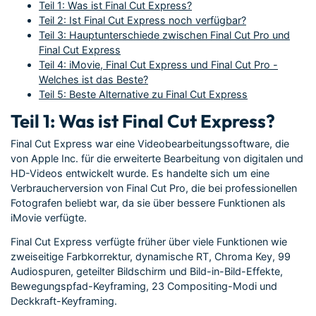
Teil 1: Was ist Final Cut Express?
Teil 2: Ist Final Cut Express noch verfügbar?
Teil 3: Hauptunterschiede zwischen Final Cut Pro und
Final Cut Express
Teil 4: iMovie, Final Cut Express und Final Cut Pro -
Welches ist das Beste?
Teil 5: Beste Alternative zu Final Cut Express
Teil 1: Was ist Final Cut Express?
Final Cut Express war eine Videobearbeitungssoftware, die
von Apple Inc. für die erweiterte Bearbeitung von digitalen und
HD-Videos entwickelt wurde. Es handelte sich um eine
Verbraucherversion von Final Cut Pro, die bei professionellen
Fotografen beliebt war, da sie über bessere Funktionen als
iMovie verfügte.
Final Cut Express verfügte früher über viele Funktionen wie
zweiseitige Farbkorrektur, dynamische RT, Chroma Key, 99
Audiospuren, geteilter Bildschirm und Bild-in-Bild-Effekte,
Bewegungspfad-Keyframing, 23 Compositing-Modi und
Deckkraft-Keyframing.