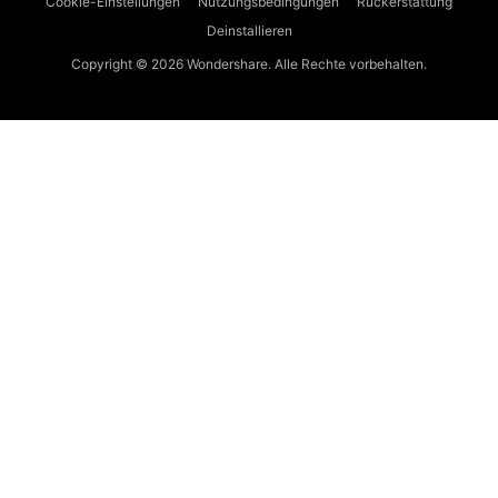
Cookie-Einstellungen
Nutzungsbedingungen
Rückerstattung
Deinstallieren
Copyright © 2026
Wondershare. Alle Rechte vorbehalten.