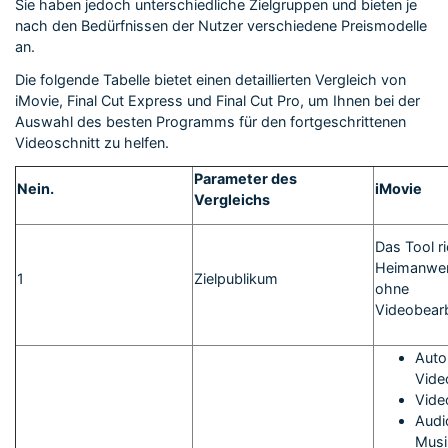
Sie haben jedoch unterschiedliche Zielgruppen und bieten je
nach den Bedürfnissen der Nutzer verschiedene Preismodelle
an.
Die folgende Tabelle bietet einen detaillierten Vergleich von
iMovie, Final Cut Express und Final Cut Pro, um Ihnen bei der
Auswahl des besten Programms für den fortgeschrittenen
Videoschnitt zu helfen.
Parameter des
Nein.
iMovie
Vergleichs
Das Tool ri
Heimanwen
1
Zielpublikum
ohne
Videobear
Auto
Vide
Vide
Audi
Musi