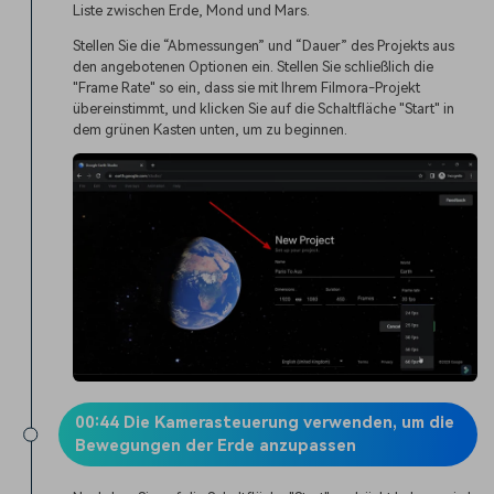
Liste zwischen Erde, Mond und Mars.
Stellen Sie die “Abmessungen” und “Dauer” des Projekts aus
den angebotenen Optionen ein. Stellen Sie schließlich die
"Frame Rate" so ein, dass sie mit Ihrem Filmora-Projekt
übereinstimmt, und klicken Sie auf die Schaltfläche "Start" in
dem grünen Kasten unten, um zu beginnen.
00:44 Die Kamerasteuerung verwenden, um die
Bewegungen der Erde anzupassen