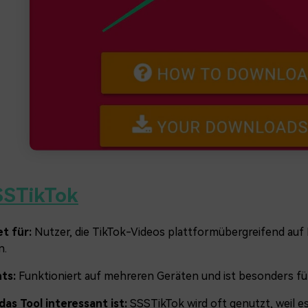
SSTikTok
t für:
Nutzer, die TikTok-Videos plattformübergreifend au
n.
hts:
Funktioniert auf mehreren Geräten und ist besonders fü
as Tool interessant ist:
SSSTikTok wird oft genutzt, weil e