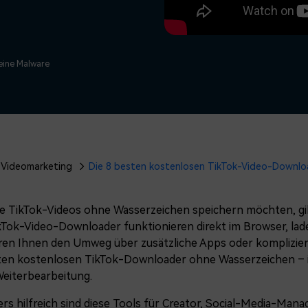
Alle Produkte ansehen
Mehr 
 empfehlen,
Kostenloser Download
 erhalten
Kostenloser Download
Kostenloser Download
Keine Malware
Kostenloser Download
Videomarketing
Die 8 besten kostenlosen TikTok-Video-Downlo
e TikTok-Videos ohne Wasserzeichen speichern möchten, gib
kTok-Video-Downloader funktionieren direkt im Browser, lade
en Ihnen den Umweg über zusätzliche Apps oder komplizierte 
ten kostenlosen TikTok-Downloader ohne Wasserzeichen – in
Weiterbearbeitung.
s hilfreich sind diese Tools für Creator, Social-Media-Mana