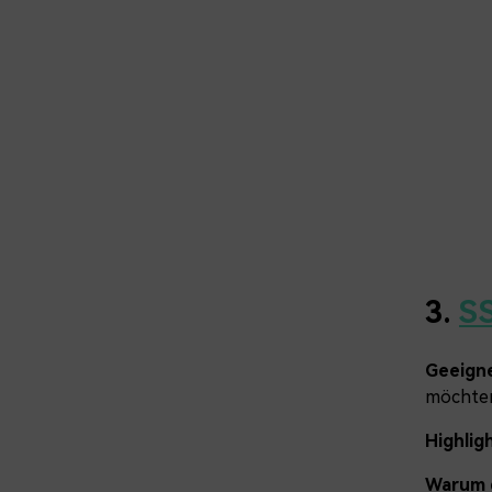
3.
S
Geeigne
möchte
Highlig
Warum d