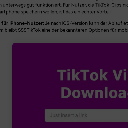
 unterwegs gut funktioniert. Für Nutzer, die TikTok-Clips n
tphone speichern wollen, ist das ein echter Vorteil.
 für iPhone-Nutzer:
Je nach iOS-Version kann der Ablauf et
m bleibt SSSTikTok eine der bekannteren Optionen für mob