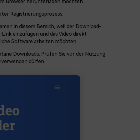
 im Browser herunterladen möchten.
rter Registrierungsprozess.
men in diesem Bereich, weil der Download-
k-Link einzufügen und das Video direkt
zliche Software arbeiten möchten.
ntane Downloads. Prüfen Sie vor der Nutzung
erverwenden dürfen.