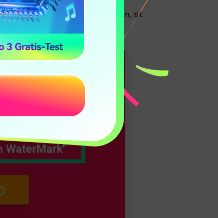
auf einen schlanken Workflow legen, ist