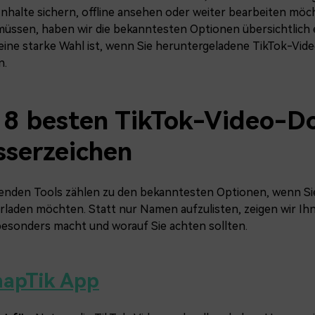
nhalte sichern, offline ansehen oder weiter bearbeiten möch
müssen, haben wir die bekanntesten Optionen übersichtlich
 eine starke Wahl ist, wenn Sie heruntergeladene TikTok-Vid
n.
 8 besten TikTok-Video-D
serzeichen
genden Tools zählen zu den bekanntesten Optionen, wenn Si
laden möchten. Statt nur Namen aufzulisten, zeigen wir Ihne
besonders macht und worauf Sie achten sollten.
napTik App