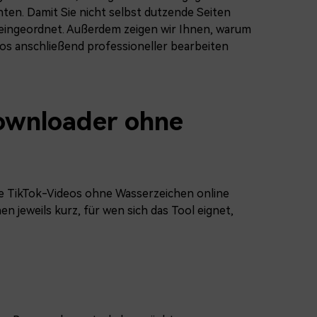
ten. Damit Sie nicht selbst dutzende Seiten
 eingeordnet. Außerdem zeigen wir Ihnen, warum
eos anschließend professioneller bearbeiten
ownloader ohne
e TikTok-Videos ohne Wasserzeichen online
n jeweils kurz, für wen sich das Tool eignet,