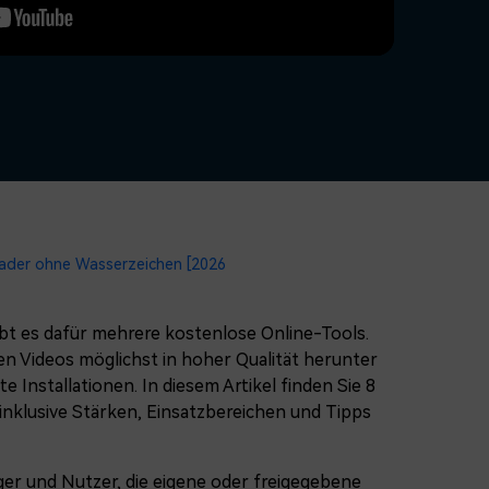
erfahren 👉
ader ohne Wasserzeichen [2026
t es dafür mehrere kostenlose Online-Tools.
n Videos möglichst in hoher Qualität herunter
Installationen. In diesem Artikel finden Sie 8
klusive Stärken, Einsatzbereichen und Tipps
ger und Nutzer, die eigene oder freigegebene