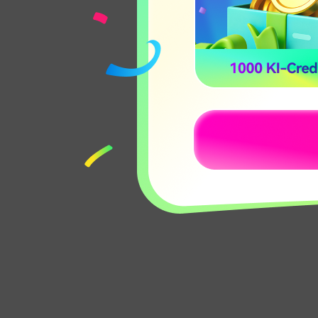
Empfeh
Musical