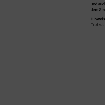
und auch
dem Smar
Hinweis
Trotzde