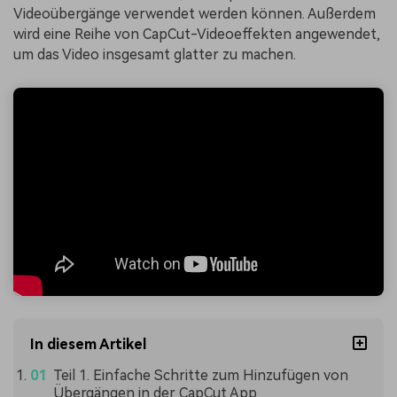
Videoübergänge verwendet werden können. Außerdem
wird eine Reihe von CapCut-Videoeffekten angewendet,
um das Video insgesamt glatter zu machen.
In diesem Artikel
Teil 1. Einfache Schritte zum Hinzufügen von
Übergängen in der CapCut App