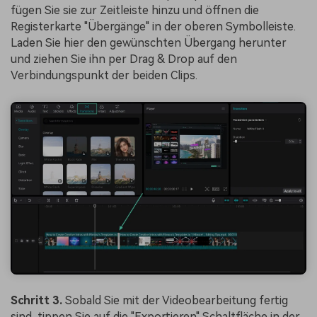
fügen Sie sie zur Zeitleiste hinzu und öffnen die
Registerkarte "Übergänge" in der oberen Symbolleiste.
Laden Sie hier den gewünschten Übergang herunter
und ziehen Sie ihn per Drag & Drop auf den
Verbindungspunkt der beiden Clips.
Schritt 3.
Sobald Sie mit der Videobearbeitung fertig
sind, tippen Sie auf die "Exportieren" Schaltfläche in der