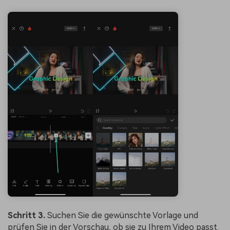
Schritt 3.
Suchen Sie die gewünschte Vorlage und
prüfen Sie in der Vorschau, ob sie zu Ihrem Video passt.