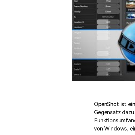
OpenShot ist ei
Gegensatz dazu 
Funktionsumfang 
von Windows, ei