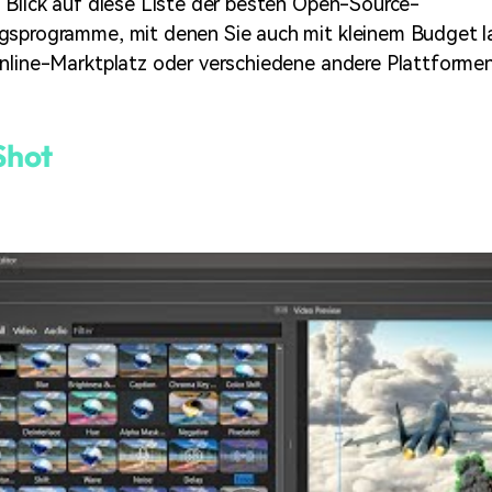
 Blick auf diese Liste der besten Open-Source-
gsprogramme, mit denen Sie auch mit kleinem Budget la
nline-Marktplatz oder verschiedene andere Plattformen
hot