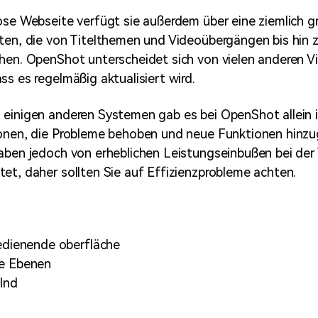
ose Webseite verfügt sie außerdem über eine ziemlich 
ten, die von Titelthemen und Videoübergängen bis hin 
hen. OpenShot unterscheidet sich von vielen anderen V
ss es regelmäßig aktualisiert wird.
 einigen anderen Systemen gab es bei OpenShot allein 
ionen, die Probleme behoben und neue Funktionen hinz
haben jedoch von erheblichen Leistungseinbußen bei de
et, daher sollten Sie auf Effizienzprobleme achten.
edienende oberfläche
e Ebenen
lnd