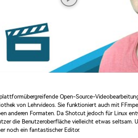
e plattformübergreifende Open-Source-Videobearbeitun
liothek von Lehrvideos. Sie funktioniert auch mit FFmp
n anderen Formaten. Da Shotcut jedoch für Linux entw
utzer die Benutzeroberfläche vielleicht etwas seltsam.
er noch ein fantastischer Editor.