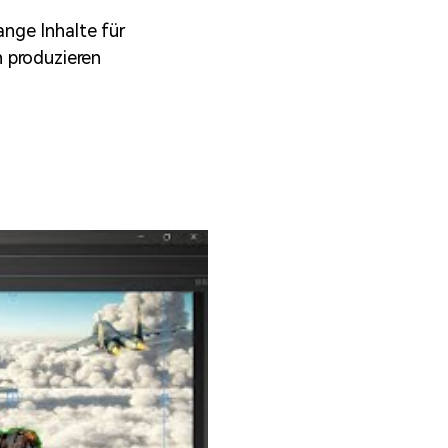
nge Inhalte für
 produzieren