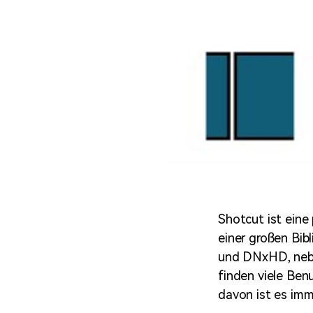
Shotcut ist ein
einer großen Bib
und DNxHD, nebe
finden viele Ben
davon ist es imm