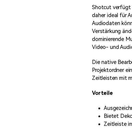
Shotcut verfügt 
daher ideal für 
Audiodaten könne
Verstärkung änd
dominierende Mu
Video- und Audi
Die native Bearb
Projektordner ei
Zeitleisten mit 
Vorteile
Ausgezeich
Bietet Deko
Zeitleiste 