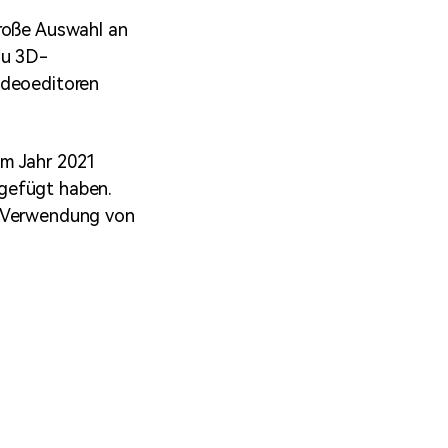
große Auswahl an
zu 3D-
ideoeditoren
im Jahr 2021
ugefügt haben.
r Verwendung von