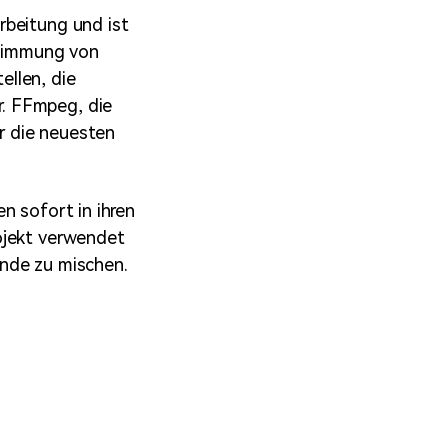
rbeitung und ist
bstimmung von
llen, die
. FFmpeg, die
r die neuesten
n sofort in ihren
ojekt verwendet
unde zu mischen.