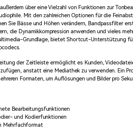
außerdem über eine Vielzahl von Funktionen zur Tonbea
Audiophile. Mit den zahlreichen Optionen für die Feina
n Sie Bässe und Höhen verändern, Bandpassfilter erste
ern, die Dynamikkompression anwenden und vieles mehr
ltimedia-Grundlage, bietet Shortcut-Unterstützung fü
ocodecs.
eitung der Zeitleiste ermöglicht es Kunden, Videodateie
nzufügen, anstatt eine Mediathek zu verwenden. Ein Pr
mehreren Formaten, um Auflösungen und Bilder pro Sek
nete Bearbeitungsfunktionen
dier- und Kodierfunktionen
im Mehrfachformat